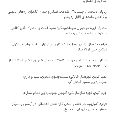
متادیتای تصاویر
ردپای دیجیتال چیست؟؛ اطلاعات آشکار و پنهان کاربران؛ راه‌های بررسی
و کاهش داده‌های قابل ردیابی
مصرف قهوه در دوران سرماخوردگی؛ مفید است یا مضر؟؛ تأثیر کافئین
بر خواب، مایعات بدن و داروها
فیلم صد سال به این سال‌ها؛ داستان و بازیگران؛ علت توقیف و اکران
آنلاین پس از ۱۹ سال
با نان بیات چه غذایی درست کنیم؟؛ ایده‌های شیرین و شور؛ استفاده از
نان اضافه بدون دورریز
تمیز کردن قهوه‌ساز خانگی؛ شست‌وشوی مخزن، سبد و پارچ؛
رسوب‌زدایی مسیر گردش آب
جرم گیری قهوه ساز دلونگی؛ آموزش رسوب‌زدایی تمام مدل‌ها
فواید آکواریوم در خانه و محل کار؛ نقش احتمالی در آرامش و تمرکز؛
مسئولیت‌های نگهداری صحیح