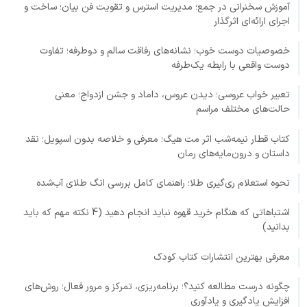
آموزش سخنرانی در جمع؛ مدیریت استرس و تقویت فن بیان؛ ساخت و
اجرای ارائه‌ای اثرگذار
خصوصیات دوست خوب؛ نشانه‌های رفاقت سالم و دوطرفه؛ تفاوت
دوست واقعی با رابطه یک‌طرفه
تعبیر خواب عروسی؛ دیدن عروس، داماد و جشن ازدواج؛ معنی
حالت‌های مختلف مراسم
کتاب قطار نیمه‌شب اثر مت هیگ؛ معرفی و خلاصه بدون اسپویل؛ نقد
داستان و درون‌مایه‌های رمان
نحوه استعلام ری‌گیری طلا؛ راهنمای کامل بررسی انگ طلای آب‌شده
اشتباهاتی که هنگام خرید قهوه نباید انجام دهید (4 نکته مهم که باید
بدانید)
معرفی بهترین انتشارات کتاب کودک
چگونه درست مطالعه کنید؟؛ برنامه‌ریزی، تمرکز و مرور فعال؛ روش‌های
افزایش یادگیری و یادآوری