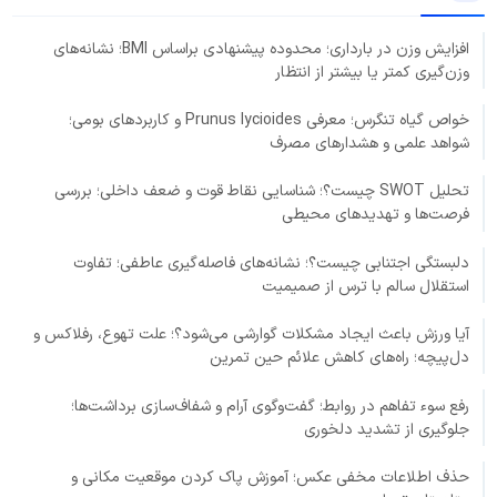
افزایش وزن در بارداری؛ محدوده پیشنهادی براساس BMI؛ نشانه‌های
وزن‌گیری کمتر یا بیشتر از انتظار
خواص گیاه تنگرس؛ معرفی Prunus lycioides و کاربردهای بومی؛
شواهد علمی و هشدارهای مصرف
تحلیل SWOT چیست؟؛ شناسایی نقاط قوت و ضعف داخلی؛ بررسی
فرصت‌ها و تهدیدهای محیطی
دلبستگی اجتنابی چیست؟؛ نشانه‌های فاصله‌گیری عاطفی؛ تفاوت
استقلال سالم با ترس از صمیمیت
آیا ورزش باعث ایجاد مشکلات گوارشی می‌شود؟؛ علت تهوع، رفلاکس و
دل‌پیچه؛ راه‌های کاهش علائم حین تمرین
رفع سوء تفاهم در روابط؛ گفت‌وگوی آرام و شفاف‌سازی برداشت‌ها؛
جلوگیری از تشدید دلخوری
حذف اطلاعات مخفی عکس؛ آموزش پاک کردن موقعیت مکانی و