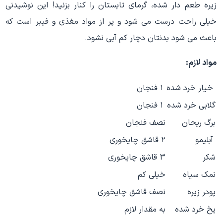
زیره طعم دار شده، گرمای تابستان را کنار بزنید! این نوشیدنی
خیلی راحت درست می شود و پر از مواد مغذی و فیبر است که
باعث می شود بدنتان دچار کم آبی نشود.
مواد لازم:
خیار خرد شده
۱ فنجان
گلابی خرد شده
۱ فنجان
برگ ریحان
نصف فنجان
آبلیمو
۲ قاشق چایخوری
شکر
۳ قاشق چایخوری
نمک سیاه
خیلی کم
پودر زیره
نصف قاشق چایخوری
یخ خرد شده
به مقدار لازم