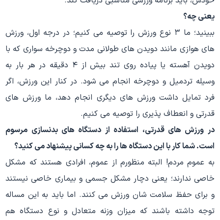
خودش، باید برنامه ورزشی مناسبی دریافت کند.
یعنی چه؟
ببینید؛ ما ۳ نوع ورزش را توصیه می کنیم؛ در درجه اول، ورزش
های هوازی مانند دویدن های طولانی مدت و دوچرخه سواری که با
دویدن آهسته یا پیاده روی تند بیش از ۴ دقیقه در هر بار به
وسیله تردمیل و دوچرخه انجام می شود. در کنار این ورزش، اگر
فرد تمایل داشت ورزش های دیگری انجام دهد، ما ورزش های
قدرتی و انعطاف پذیری را توصیه می کنیم.
در ورزش های قدرتی، استفاده از دستگاه های بدنسازی مرسوم
است. شما کار با این دستگاه ها را به چه کسانی پیشنهاد می کنید؟
به عموم مردم! البته منظورم از عموم، افرادی هستند که مشکل
خاصی ندارند؛ یعنی دچار مشکل جسمی و بیماری خاصی نیستند
و برای حفظ سلامت شان ورزش می کنند. اما باید به این مساله
توجه داشته باشند که میزان وزنه متعادل و نوع دستگاه هم