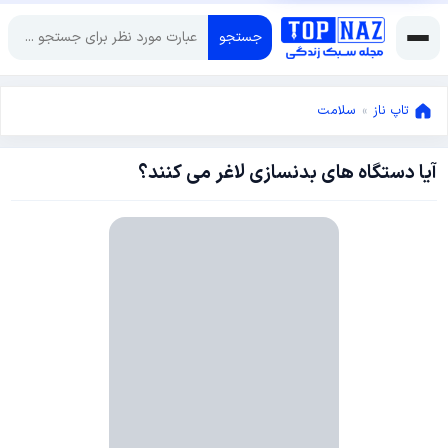
جستجو
تاپ ناز
»
سلامت
آیا دستگاه های بدنسازی لاغر می کنند؟
آوریل
19,
2013
آوریل
19,
2013