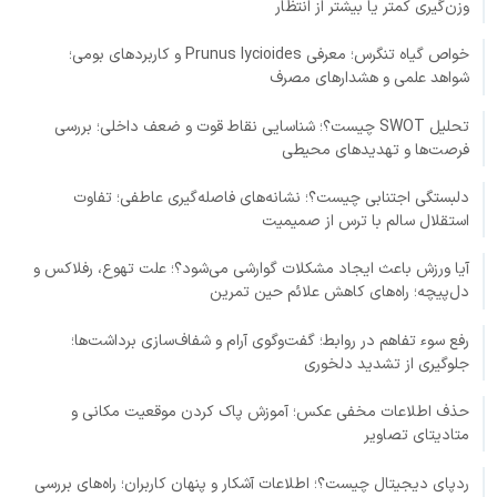
وزن‌گیری کمتر یا بیشتر از انتظار
خواص گیاه تنگرس؛ معرفی Prunus lycioides و کاربردهای بومی؛
شواهد علمی و هشدارهای مصرف
تحلیل SWOT چیست؟؛ شناسایی نقاط قوت و ضعف داخلی؛ بررسی
فرصت‌ها و تهدیدهای محیطی
دلبستگی اجتنابی چیست؟؛ نشانه‌های فاصله‌گیری عاطفی؛ تفاوت
استقلال سالم با ترس از صمیمیت
آیا ورزش باعث ایجاد مشکلات گوارشی می‌شود؟؛ علت تهوع، رفلاکس و
دل‌پیچه؛ راه‌های کاهش علائم حین تمرین
رفع سوء تفاهم در روابط؛ گفت‌وگوی آرام و شفاف‌سازی برداشت‌ها؛
جلوگیری از تشدید دلخوری
حذف اطلاعات مخفی عکس؛ آموزش پاک کردن موقعیت مکانی و
متادیتای تصاویر
ردپای دیجیتال چیست؟؛ اطلاعات آشکار و پنهان کاربران؛ راه‌های بررسی