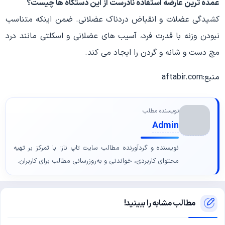
عمده ترین عارضه استفاده نادرست از این دستگاه ها چیست؟
کشیدگی عضلات و انقباض دردناک عضلانی. ضمن اینکه متناسب
نبودن وزنه با قدرت فرد، آسیب های عضلانی و اسکلتی مانند درد
مچ دست و شانه و گردن را ایجاد می کند.
منبع:aftabir.com
نویسنده مطلب
Admin
نویسنده و گردآورنده مطالب سایت تاپ ناز؛ با تمرکز بر تهیه
محتوای کاربردی، خواندنی و به‌روزرسانی مطالب برای کاربران.
مطالب مشابه را ببینید!