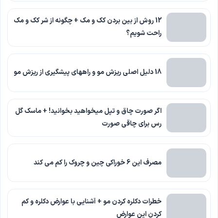
12 روش از بین بردن کک و مک + چگونه از شر کک و مک
راحت شویم؟
18 دلیل اصلی ریزش مو و راههای پیشگیری از ریزش مو
اگر صورت چاق و تپل میخواهید بخوانید! + ماسک گل
رس برای چاقی صورت
مصرف این 6 خوراکی چین و چروک را کم می کند
خطرات دکلره کردن مو + آشنایی با عوارض دکلره و کم
کردن این عوارض