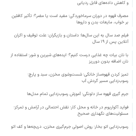
و کاهش داده‌های قابل ردیابی
مصرف قهوه در دوران سرماخوردگی؛ مفید است یا مضر؟؛ تأثیر کافئین
بر خواب، مایعات بدن و داروها
فیلم صد سال به این سال‌ها؛ داستان و بازیگران؛ علت توقیف و اکران
آنلاین پس از ۱۹ سال
با نان بیات چه غذایی درست کنیم؟؛ ایده‌های شیرین و شور؛ استفاده از
نان اضافه بدون دورریز
تمیز کردن قهوه‌ساز خانگی؛ شست‌وشوی مخزن، سبد و پارچ؛
رسوب‌زدایی مسیر گردش آب
جرم گیری قهوه ساز دلونگی؛ آموزش رسوب‌زدایی تمام مدل‌ها
فواید آکواریوم در خانه و محل کار؛ نقش احتمالی در آرامش و تمرکز؛
مسئولیت‌های نگهداری صحیح
رسوب‌زدایی اتو بخار؛ روش اصولی جرم‌گیری مخزن، دریچه‌ها و کف اتو