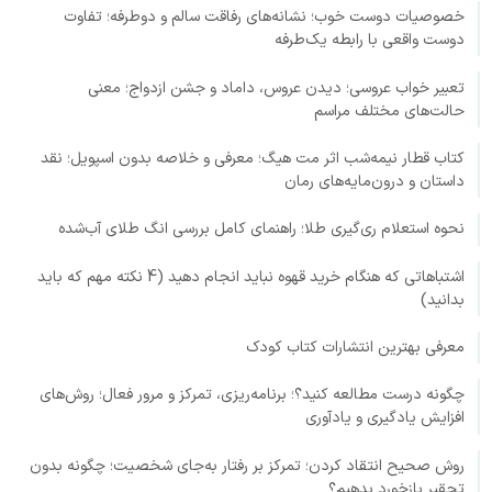
خصوصیات دوست خوب؛ نشانه‌های رفاقت سالم و دوطرفه؛ تفاوت
دوست واقعی با رابطه یک‌طرفه
تعبیر خواب عروسی؛ دیدن عروس، داماد و جشن ازدواج؛ معنی
حالت‌های مختلف مراسم
کتاب قطار نیمه‌شب اثر مت هیگ؛ معرفی و خلاصه بدون اسپویل؛ نقد
داستان و درون‌مایه‌های رمان
نحوه استعلام ری‌گیری طلا؛ راهنمای کامل بررسی انگ طلای آب‌شده
اشتباهاتی که هنگام خرید قهوه نباید انجام دهید (4 نکته مهم که باید
بدانید)
معرفی بهترین انتشارات کتاب کودک
چگونه درست مطالعه کنید؟؛ برنامه‌ریزی، تمرکز و مرور فعال؛ روش‌های
افزایش یادگیری و یادآوری
روش صحیح انتقاد کردن؛ تمرکز بر رفتار به‌جای شخصیت؛ چگونه بدون
تحقیر بازخورد بدهیم؟