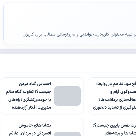
ر تهیه محتوای کاربردی، خواندنی و به‌روزرسانی مطالب برای کاربران.
ع سوء تفاهم در روابط؛
احساس گناه مزمن
ت‌وگوی آرام و
چیست؟؛ تفاوت گناه سالم
اف‌سازی برداشت‌ها؛
با خودسرزنشگری؛ راه‌های
وگیری از تشدید دلخوری
مدیریت افکار آزاردهنده
زت نفس پایین چیست؟؛
نشانه‌های خاموش
انه‌ها و ریشه‌های
افسردگی در مردان؛ علائم