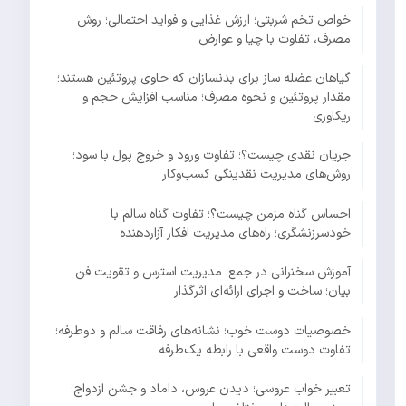
خواص تخم شربتی؛ ارزش غذایی و فواید احتمالی؛ روش
مصرف، تفاوت با چیا و عوارض
گیاهان عضله ساز برای بدنسازان که حاوی پروتئین هستند؛
مقدار پروتئین و نحوه مصرف؛ مناسب افزایش حجم و
ریکاوری
جریان نقدی چیست؟؛ تفاوت ورود و خروج پول با سود؛
روش‌های مدیریت نقدینگی کسب‌وکار
احساس گناه مزمن چیست؟؛ تفاوت گناه سالم با
خودسرزنشگری؛ راه‌های مدیریت افکار آزاردهنده
آموزش سخنرانی در جمع؛ مدیریت استرس و تقویت فن
بیان؛ ساخت و اجرای ارائه‌ای اثرگذار
خصوصیات دوست خوب؛ نشانه‌های رفاقت سالم و دوطرفه؛
تفاوت دوست واقعی با رابطه یک‌طرفه
تعبیر خواب عروسی؛ دیدن عروس، داماد و جشن ازدواج؛