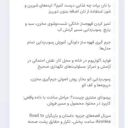
با نان بیات چه غذایی درست کنیم؟؛ ایده‌های شیرین و
شور؛ استفاده از نان اضافه بدون دورریز
تمیز کردن قهوه‌ساز خانگی؛ شست‌وشوی مخزن، سبد و
پارچ؛ رسوب‌زدایی مسیر گردش آب
جرم گیری قهوه ساز دلونگی؛ آموزش رسوب‌زدایی تمام
مدل‌ها
فواید آکواریوم در خانه و محل کار؛ نقش احتمالی در
آرامش و تمرکز؛ مسئولیت‌های نگهداری صحیح
رسوب‌زدایی اتو بخار؛ روش اصولی جرم‌گیری مخزن،
دریچه‌ها و کف اتو
پرسونای مشتری چیست؟؛ مراحل ساخت با داده واقعی؛
کاربرد در محتوا، محصول و مسیر فروش
سریال قصه‌های جزیره؛ داستان و بازیگران Road to
Avonlea؛ ساعت پخش، تکرار و حقایق پشت صحنه