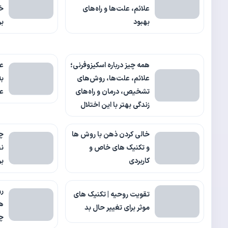
علائم، علت‌ها و راه‌های
خو
بهبود
بر
همه چیز درباره اسکیزوفرنی؛
عل
علائم، علت‌ها، روش‌های
به
تشخیص، درمان و راه‌های
عم
زندگی بهتر با این اختلال
خالی کردن ذهن با روش ها
چگ
و تکنیک های خاص و
کاربردی
بر
رو
تقویت روحیه | تکنیک های
هد
موثر برای تغییر حال بد
چ