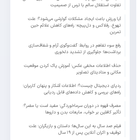
تفاوت استقلال سالم با ترس از صمیمیت
آیا ورزش باعث ایجاد مشکلات گوارشی می‌شود؟؛ علت
تهوع، رفلاکس و دل‌پیچه؛ راه‌های کاهش علائم حین
تمرین
رفع سوء تفاهم در روابط؛ گفت‌وگوی آرام و شفاف‌سازی
برداشت‌ها؛ جلوگیری از تشدید دلخوری
حذف اطلاعات مخفی عکس؛ آموزش پاک کردن موقعیت
مکانی و متادیتای تصاویر
ردپای دیجیتال چیست؟؛ اطلاعات آشکار و پنهان کاربران؛
راه‌های بررسی و کاهش داده‌های قابل ردیابی
مصرف قهوه در دوران سرماخوردگی؛ مفید است یا مضر؟؛
تأثیر کافئین بر خواب، مایعات بدن و داروها
فیلم صد سال به این سال‌ها؛ داستان و بازیگران؛ علت
توقیف و اکران آنلاین پس از ۱۹ سال