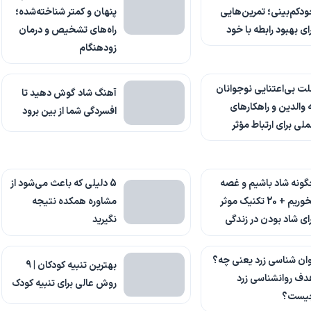
دکم‌بینی؛ تمرین‌هایی
پنهان و کمتر شناخته‌شده؛
ای بهبود رابطه با خود
راه‌های تشخیص و درمان
زودهنگام
ت بی‌اعتنایی نوجوانان
آهنگ شاد گوش دهید تا
 والدین و راهکارهای
افسردگی شما از بین برود
لی برای ارتباط مؤثر
ونه شاد باشیم و غصه
5 دلیلی که باعث می‌شود از
نخوریم + 20 تکنیک موثر
مشاوره همکده نتیجه
ای شاد بودن در زندگی
نگیرید
ان شناسی زرد یعنی چه؟
بهترین تنبیه کودکان | 9
ف روانشناسی زرد
روش عالی برای تنبیه کودک
یست؟