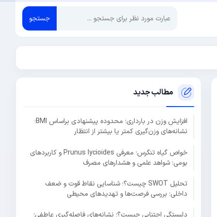
جستجو
مطالب جدید
افزایش وزن در بارداری؛ محدوده پیشنهادی براساس BMI؛
نشانه‌های وزن‌گیری کمتر یا بیشتر از انتظار
خواص گیاه تنگرس؛ معرفی Prunus lycioides و کاربردهای
بومی؛ شواهد علمی و هشدارهای مصرف
تحلیل SWOT چیست؟؛ شناسایی نقاط قوت و ضعف
داخلی؛ بررسی فرصت‌ها و تهدیدهای محیطی
دلبستگی اجتنابی چیست؟؛ نشانه‌های فاصله‌گیری عاطفی؛