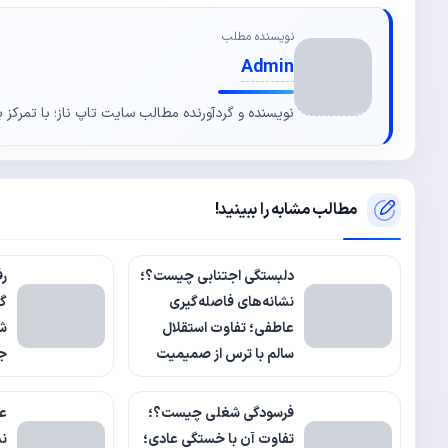
نویسنده مطلب
Admin
نویسنده و گردآورنده مطالب سایت تاپ ناز؛ با تمرکز ب
مطالب مشابه را ببینید!
دلبستگی اجتنابی چیست؟؛
رف
نشانه‌های فاصله‌گیری
گف
عاطفی؛ تفاوت استقلال
شف
سالم با ترس از صمیمیت
جل
فرسودگی شغلی چیست؟؛
ع
تفاوت آن با خستگی عادی؛
نش