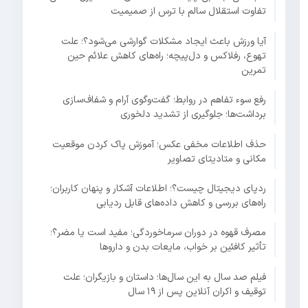
تفاوت استقلال سالم با ترس از صمیمیت
آیا ورزش باعث ایجاد مشکلات گوارشی می‌شود؟؛ علت
تهوع، رفلاکس و دل‌پیچه؛ راه‌های کاهش علائم حین
تمرین
رفع سوء تفاهم در روابط؛ گفت‌وگوی آرام و شفاف‌سازی
برداشت‌ها؛ جلوگیری از تشدید دلخوری
حذف اطلاعات مخفی عکس؛ آموزش پاک کردن موقعیت
مکانی و متادیتای تصاویر
ردپای دیجیتال چیست؟؛ اطلاعات آشکار و پنهان کاربران؛
راه‌های بررسی و کاهش داده‌های قابل ردیابی
مصرف قهوه در دوران سرماخوردگی؛ مفید است یا مضر؟؛
تأثیر کافئین بر خواب، مایعات بدن و داروها
فیلم صد سال به این سال‌ها؛ داستان و بازیگران؛ علت
توقیف و اکران آنلاین پس از ۱۹ سال