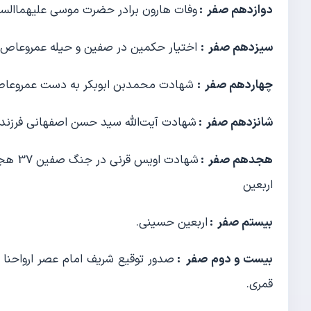
دوازدهم صفر :
وفات هارون برادر حضرت موسی علیهماالسل
سیزدهم صفر :
اختیار حکمین در صفین و حیله عمروعاص.
چهاردهم صفر :
شهادت محمدبن ابوبکر به دست عمروعاص (
شانزدهم صفر :
شهادت آیت‌الله سید حسن اصفهانی فرزند آیت‌ال
هجدهم صفر :
شهادت اویس قرنی در جنگ صفین 37 هجری قمری.
اربعین
بیستم صفر :
اربعین حسینی.
بیست و دوم صفر :
قمری.