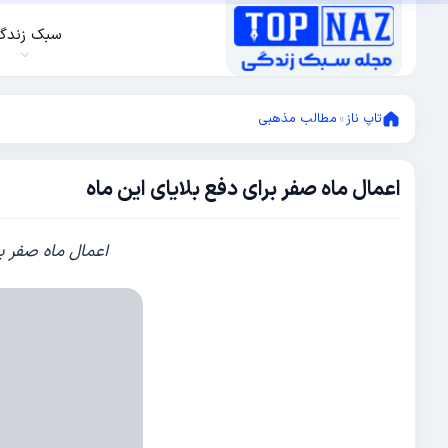
سبک زندگ
تاپ ناز
»
مطالب مذهبی
اعمال ماه صفر برای دفع بلایای این ماه
دسامبر
5,
2013
نوامبر
اعمال ماه صفر بر
13,
2015