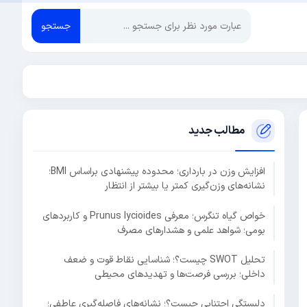
جستجو
مطالب جدید
افزایش وزن در بارداری؛ محدوده پیشنهادی براساس BMI؛
نشانه‌های وزن‌گیری کمتر یا بیشتر از انتظار
خواص گیاه تنگرس؛ معرفی Prunus lycioides و کاربردهای
بومی؛ شواهد علمی و هشدارهای مصرف
تحلیل SWOT چیست؟؛ شناسایی نقاط قوت و ضعف
داخلی؛ بررسی فرصت‌ها و تهدیدهای محیطی
دلبستگی اجتنابی چیست؟؛ نشانه‌های فاصله‌گیری عاطفی؛