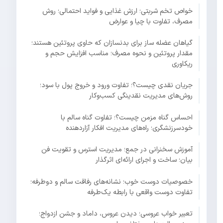
خواص تخم شربتی؛ ارزش غذایی و فواید احتمالی؛ روش
مصرف، تفاوت با چیا و عوارض
گیاهان عضله ساز برای بدنسازان که حاوی پروتئین هستند؛
مقدار پروتئین و نحوه مصرف؛ مناسب افزایش حجم و
ریکاوری
جریان نقدی چیست؟؛ تفاوت ورود و خروج پول با سود؛
روش‌های مدیریت نقدینگی کسب‌وکار
احساس گناه مزمن چیست؟؛ تفاوت گناه سالم با
خودسرزنشگری؛ راه‌های مدیریت افکار آزاردهنده
آموزش سخنرانی در جمع؛ مدیریت استرس و تقویت فن
بیان؛ ساخت و اجرای ارائه‌ای اثرگذار
خصوصیات دوست خوب؛ نشانه‌های رفاقت سالم و دوطرفه؛
تفاوت دوست واقعی با رابطه یک‌طرفه
تعبیر خواب عروسی؛ دیدن عروس، داماد و جشن ازدواج؛