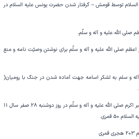
السلام توسط قومش – گرفتار شدن حضرت یونس علیه السلام در
لی الله علیه و آله و سلّم.
عظم صلی الله علیه و آله و سلّم برای نوشتن وصیّت نامه و منع
و آله و سلم به لشکر اسامه جهت آماده شدن در جنگ با رومیان(
رحلت جانسوز رحمت للعالمین پیامبر اکرم صلی الله علیه و آله و سلّم در روز دوشنبه 28 صفر سال 11
 50 قمری.
ری