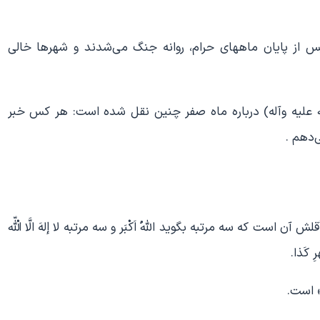
م پس از پایان ماههای حرام، روانه جنگ می‌شدند و شهرها خالی
ه علیه وآله) درباره ماه صفر چنین نقل شده است: هر کس خبر
‌دهم .
ت که سه مرتبه بگوید اللّهُ اَکْبَر و سه مرتبه لا إلهَ الَّا الْلّه
ِ کَذا.