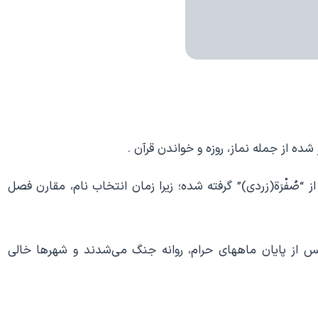
ده از جمله نماز، روزه و خواندن قرآن .
“صُفْرَة(زردی)” گرفته شده؛ زیرا زمان انتخاب نام، مقارن فصل
م پس از پایان ماههای حرام، روانه جنگ می‌شدند و شهرها خالی