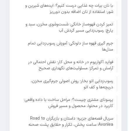
با نان بیات چه غذایی درست کنیم؟؛ ایده‌های شیرین و
شور؛ استفاده از نان اضافه بدون دورریز
تمیز کردن قهوه‌ساز خانگی؛ شست‌وشوی مخزن، سبد و
پارچ؛ رسوب‌زدایی مسیر گردش آب
جرم گیری قهوه ساز دلونگی؛ آموزش رسوب‌زدایی تمام
مدل‌ها
فواید آکواریوم در خانه و محل کار؛ نقش احتمالی در
آرامش و تمرکز؛ مسئولیت‌های نگهداری صحیح
رسوب‌زدایی اتو بخار؛ روش اصولی جرم‌گیری مخزن،
دریچه‌ها و کف اتو
پرسونای مشتری چیست؟؛ مراحل ساخت با داده واقعی؛
کاربرد در محتوا، محصول و مسیر فروش
سریال قصه‌های جزیره؛ داستان و بازیگران Road to
Avonlea؛ ساعت پخش، تکرار و حقایق پشت صحنه