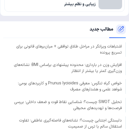
زیبایی و نظم بیشتر
مطالب جدید
اشتباهات ویرانگر در مراحل طلاق توافقی + میان‌برهای قانونی برای
تسریع پرونده
افزایش وزن در بارداری؛ محدوده پیشنهادی براساس BMI؛ نشانه‌های
وزن‌گیری کمتر یا بیشتر از انتظار
خواص گیاه تنگرس؛ معرفی Prunus lycioides و کاربردهای بومی؛
شواهد علمی و هشدارهای مصرف
تحلیل SWOT چیست؟؛ شناسایی نقاط قوت و ضعف داخلی؛ بررسی
فرصت‌ها و تهدیدهای محیطی
دلبستگی اجتنابی چیست؟؛ نشانه‌های فاصله‌گیری عاطفی؛ تفاوت
استقلال سالم با ترس از صمیمیت