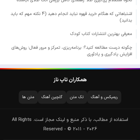
نحوه استعلام ری‌گیری طلا؛ راهنمای کامل بررسی انگ طلای آب‌شده
اشتباهاتی که هنگام خرید قهوه نباید انجام دهید (4 نکته مهم که باید
بدانید)
معرفی بهترین انتشارات کتاب کودک
چگونه درست مطالعه کنید؟؛ برنامه‌ریزی، تمرکز و مرور فعال؛ روش‌های
افزایش یادگیری و یادآوری
همکاران تاپ ناز
ریمیکس و آهنگ
تک متن
گلچین آهنگ
متن ها
استفاده از مطالب، با ذکر منبع و لینک مجاز است. All Rights
Reserved - © 2011 - 2026