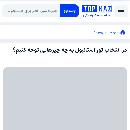
جستجو
تاپ ناز
»
رپورتاژ
در انتخاب تور استانبول به چه چیزهایی توجه کنیم؟
جولای
12,
2023
جولای
12,
2023