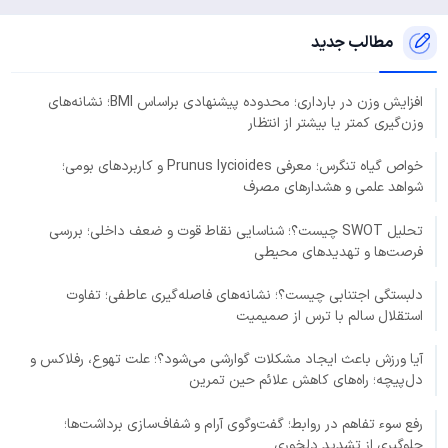
مطالب جدید
افزایش وزن در بارداری؛ محدوده پیشنهادی براساس BMI؛ نشانه‌های
وزن‌گیری کمتر یا بیشتر از انتظار
خواص گیاه تنگرس؛ معرفی Prunus lycioides و کاربردهای بومی؛
شواهد علمی و هشدارهای مصرف
تحلیل SWOT چیست؟؛ شناسایی نقاط قوت و ضعف داخلی؛ بررسی
فرصت‌ها و تهدیدهای محیطی
دلبستگی اجتنابی چیست؟؛ نشانه‌های فاصله‌گیری عاطفی؛ تفاوت
استقلال سالم با ترس از صمیمیت
آیا ورزش باعث ایجاد مشکلات گوارشی می‌شود؟؛ علت تهوع، رفلاکس و
دل‌پیچه؛ راه‌های کاهش علائم حین تمرین
رفع سوء تفاهم در روابط؛ گفت‌وگوی آرام و شفاف‌سازی برداشت‌ها؛
جلوگیری از تشدید دلخوری