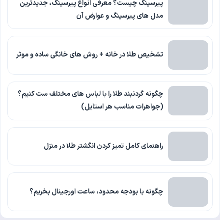
پیرسینگ چیست؟ معرفی انواع پیرسینگ، جدیدترین
مدل های پیرسینگ و عوارض آن
تشخیص طلا در خانه + روش های خانگی ساده و موثر
چگونه گردنبند طلا را با لباس‌ های مختلف ست کنیم؟
(جواهرات مناسب هر استایل)
راهنمای کامل تمیز کردن انگشتر طلا در منزل
چگونه با بودجه محدود، ساعت اورجینال بخریم؟