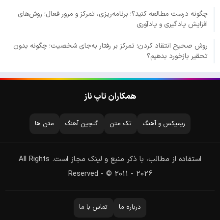
چگونه درست مطالعه کنید؟؛ برنامه‌ریزی، تمرکز و مرور فعال؛ روش‌های
افزایش یادگیری و یادآوری
روش صحیح انتقاد کردن؛ تمرکز بر رفتار به‌جای شخصیت؛ چگونه بدون
تحقیر بازخورد بدهیم؟
همکاران تاپ ناز
ریمیکس و آهنگ
تک متن
گلچین آهنگ
متن ها
استفاده از مطالب، با ذکر منبع و لینک مجاز است. All Rights
Reserved - © 2011 - 2026
درباره ما
تماس با ما