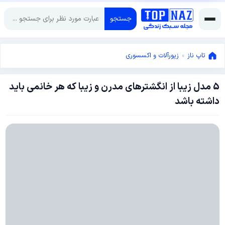
جستجو
تاپ ناز
»
زیورآلات و اکسسوری
5 مدل زیبا از انگشترهای مدرن و زیبا که هر خانمی باید
دسامبر
داشته باشد
25,
2022
دسامبر
25,
2022