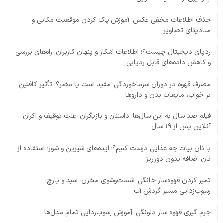
حذف اطلاعات مخفی عکس؛ آموزش پاک کردن موقعیت مکانی و
متادیتای تصاویر
ردپای دیجیتال چیست؟؛ اطلاعات آشکار و پنهان کاربران؛ راه‌های بررسی
و کاهش داده‌های قابل ردیابی
مصرف قهوه در دوران سرماخوردگی؛ مفید است یا مضر؟؛ تأثیر کافئین
بر خواب، مایعات بدن و داروها
فیلم صد سال به این سال‌ها؛ داستان و بازیگران؛ علت توقیف و اکران
آنلاین پس از ۱۹ سال
با نان بیات چه غذایی درست کنیم؟؛ ایده‌های شیرین و شور؛ استفاده از
نان اضافه بدون دورریز
تمیز کردن قهوه‌ساز خانگی؛ شست‌وشوی مخزن، سبد و پارچ؛
رسوب‌زدایی مسیر گردش آب
جرم گیری قهوه ساز دلونگی؛ آموزش رسوب‌زدایی تمام مدل‌ها