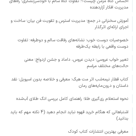
احساس گناه مزمن چیست؟؛ تفاوت گناه سالم با خودسرزنشگری؛ راه‌های
مدیریت افکار آزاردهنده
آموزش سخنرانی در جمع؛ مدیریت استرس و تقویت فن بیان؛ ساخت و
اجرای ارائه‌ای اثرگذار
خصوصیات دوست خوب؛ نشانه‌های رفاقت سالم و دوطرفه؛ تفاوت
دوست واقعی با رابطه یک‌طرفه
تعبیر خواب عروسی؛ دیدن عروس، داماد و جشن ازدواج؛ معنی
حالت‌های مختلف مراسم
کتاب قطار نیمه‌شب اثر مت هیگ؛ معرفی و خلاصه بدون اسپویل؛ نقد
داستان و درون‌مایه‌های رمان
نحوه استعلام ری‌گیری طلا؛ راهنمای کامل بررسی انگ طلای آب‌شده
اشتباهاتی که هنگام خرید قهوه نباید انجام دهید (4 نکته مهم که باید
بدانید)
معرفی بهترین انتشارات کتاب کودک