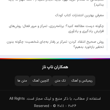
بدانید)
معرفی بهترین انتشارات کتاب کودک
چگونه درست مطالعه کنید؟؛ برنامه‌ریزی، تمرکز و مرور فعال؛ روش‌های
افزایش یادگیری و یادآوری
روش صحیح انتقاد کردن؛ تمرکز بر رفتار به‌جای شخصیت؛ چگونه بدون
تحقیر بازخورد بدهیم؟
همکاران تاپ ناز
ریمیکس و آهنگ
تک متن
گلچین آهنگ
متن ها
استفاده از مطالب، با ذکر منبع و لینک مجاز است. All Rights
Reserved - © 2011 - 2026