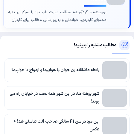
نویسنده و گردآورنده مطالب سایت تاپ ناز؛ با تمرکز بر تهیه
محتوای کاربردی، خواندنی و به‌روزرسانی مطالب برای کاربران.
مطالب مشابه را ببینید!
رابطه عاشقانه زن جوان با هواپیما و ازدواج با هواپیما!
شهر برهنه ها، در این شهر همه لخت در خیابان راه می
روند!
این مرد در سن 41 سالگی صاحب آلت تناسلی شد! +
عکس