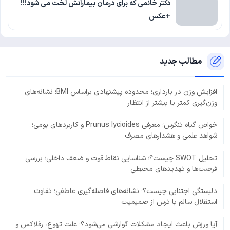
دکتر خانمی که برای درمان بیمارانش لخت می شود!!!
+عکس
مطالب جدید
افزایش وزن در بارداری؛ محدوده پیشنهادی براساس BMI؛ نشانه‌های
وزن‌گیری کمتر یا بیشتر از انتظار
خواص گیاه تنگرس؛ معرفی Prunus lycioides و کاربردهای بومی؛
شواهد علمی و هشدارهای مصرف
تحلیل SWOT چیست؟؛ شناسایی نقاط قوت و ضعف داخلی؛ بررسی
فرصت‌ها و تهدیدهای محیطی
دلبستگی اجتنابی چیست؟؛ نشانه‌های فاصله‌گیری عاطفی؛ تفاوت
استقلال سالم با ترس از صمیمیت
آیا ورزش باعث ایجاد مشکلات گوارشی می‌شود؟؛ علت تهوع، رفلاکس و