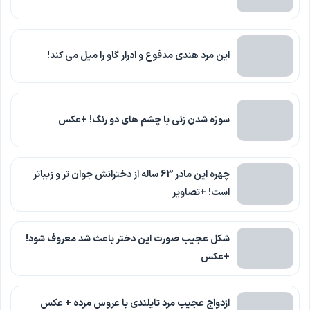
این مرد هندی مدفوع و ادرار گاو را میل می کند!
سوژه شدن زنی با چشم های دو رنگ! +عکس
چهره این مادر 63 ساله از دخترانش جوان تر و زیباتر
است! +تصاویر
شکل عجیب صورت این دختر باعث شد معروف شود!
+عکس
ازدواج عجیب مرد تایلندی با عروس مرده + عکس