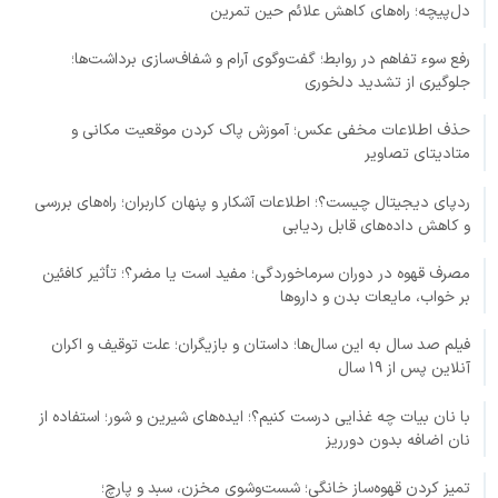
دل‌پیچه؛ راه‌های کاهش علائم حین تمرین
رفع سوء تفاهم در روابط؛ گفت‌وگوی آرام و شفاف‌سازی برداشت‌ها؛
جلوگیری از تشدید دلخوری
حذف اطلاعات مخفی عکس؛ آموزش پاک کردن موقعیت مکانی و
متادیتای تصاویر
ردپای دیجیتال چیست؟؛ اطلاعات آشکار و پنهان کاربران؛ راه‌های بررسی
و کاهش داده‌های قابل ردیابی
مصرف قهوه در دوران سرماخوردگی؛ مفید است یا مضر؟؛ تأثیر کافئین
بر خواب، مایعات بدن و داروها
فیلم صد سال به این سال‌ها؛ داستان و بازیگران؛ علت توقیف و اکران
آنلاین پس از ۱۹ سال
با نان بیات چه غذایی درست کنیم؟؛ ایده‌های شیرین و شور؛ استفاده از
نان اضافه بدون دورریز
تمیز کردن قهوه‌ساز خانگی؛ شست‌وشوی مخزن، سبد و پارچ؛