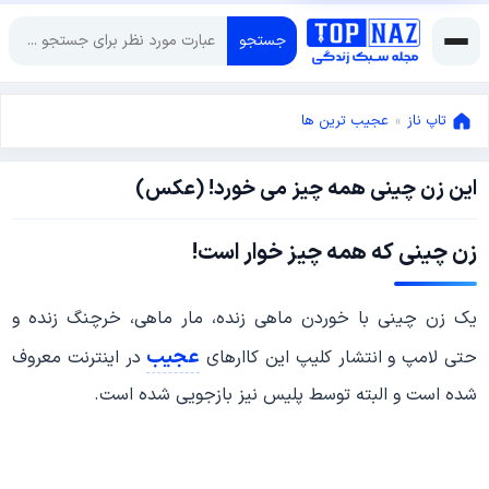
جستجو
تاپ ناز
»
عجیب ترین ها
این زن چینی همه چیز می خورد! (عکس)
ژوئن
11,
2016
ژوئن
زن چینی که همه چیز خوار است!
11,
2016
یک زن چینی با خوردن ماهی زنده، مار ماهی، خرچنگ زنده و
عجیب
حتی لامپ و انتشار کلیپ این کاارهای
در اینترنت معروف
شده است و البته توسط پلیس نیز بازجویی شده است.