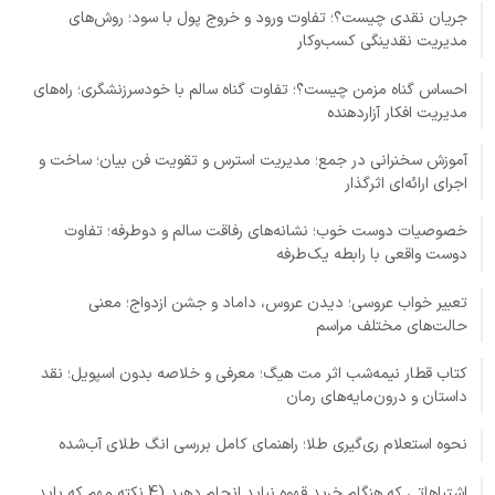
جریان نقدی چیست؟؛ تفاوت ورود و خروج پول با سود؛ روش‌های
مدیریت نقدینگی کسب‌وکار
احساس گناه مزمن چیست؟؛ تفاوت گناه سالم با خودسرزنشگری؛ راه‌های
مدیریت افکار آزاردهنده
آموزش سخنرانی در جمع؛ مدیریت استرس و تقویت فن بیان؛ ساخت و
اجرای ارائه‌ای اثرگذار
خصوصیات دوست خوب؛ نشانه‌های رفاقت سالم و دوطرفه؛ تفاوت
دوست واقعی با رابطه یک‌طرفه
تعبیر خواب عروسی؛ دیدن عروس، داماد و جشن ازدواج؛ معنی
حالت‌های مختلف مراسم
کتاب قطار نیمه‌شب اثر مت هیگ؛ معرفی و خلاصه بدون اسپویل؛ نقد
داستان و درون‌مایه‌های رمان
نحوه استعلام ری‌گیری طلا؛ راهنمای کامل بررسی انگ طلای آب‌شده
اشتباهاتی که هنگام خرید قهوه نباید انجام دهید (4 نکته مهم که باید