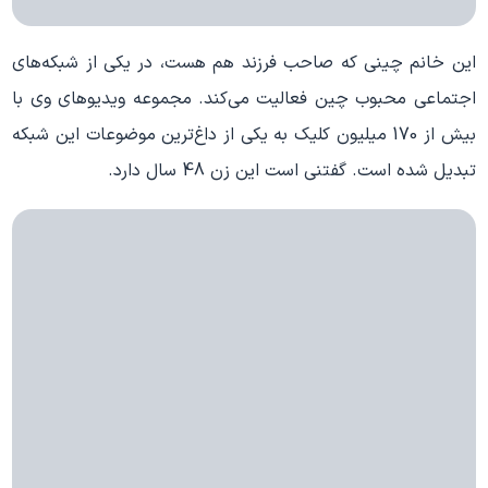
این خانم چینی که صاحب فرزند هم هست، در یکی از شبکه‌های
اجتماعی محبوب چین فعالیت می‌کند. مجموعه ویدیوهای وی با
بیش از 170 میلیون کلیک به یکی از داغ‌ترین موضوعات این شبکه
تبدیل شده است. گفتنی است این زن 48 سال دارد.