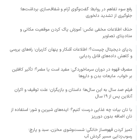
رفع سوء تفاهم در روابط؛ گفت‌وگوی آرام و شفاف‌سازی برداشت‌ها؛
جلوگیری از تشدید دلخوری
حذف اطلاعات مخفی عکس؛ آموزش پاک کردن موقعیت مکانی و
متادیتای تصاویر
ردپای دیجیتال چیست؟؛ اطلاعات آشکار و پنهان کاربران؛ راه‌های بررسی
و کاهش داده‌های قابل ردیابی
مصرف قهوه در دوران سرماخوردگی؛ مفید است یا مضر؟؛ تأثیر کافئین
بر خواب، مایعات بدن و داروها
فیلم صد سال به این سال‌ها؛ داستان و بازیگران؛ علت توقیف و اکران
آنلاین پس از ۱۹ سال
با نان بیات چه غذایی درست کنیم؟؛ ایده‌های شیرین و شور؛ استفاده از
نان اضافه بدون دورریز
تمیز کردن قهوه‌ساز خانگی؛ شست‌وشوی مخزن، سبد و پارچ؛
رسوب‌زدایی مسیر گردش آب