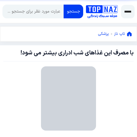
جستجو
تاپ ناز
»
پزشکی
با مصرف این غذاهای شب ادراری بیشتر می شود!
سپتامبر
3,
2014
سپتامبر
3,
2014