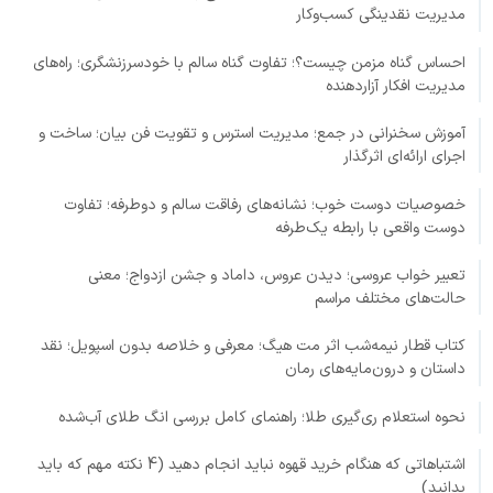
مدیریت نقدینگی کسب‌وکار
احساس گناه مزمن چیست؟؛ تفاوت گناه سالم با خودسرزنشگری؛ راه‌های
مدیریت افکار آزاردهنده
آموزش سخنرانی در جمع؛ مدیریت استرس و تقویت فن بیان؛ ساخت و
اجرای ارائه‌ای اثرگذار
خصوصیات دوست خوب؛ نشانه‌های رفاقت سالم و دوطرفه؛ تفاوت
دوست واقعی با رابطه یک‌طرفه
تعبیر خواب عروسی؛ دیدن عروس، داماد و جشن ازدواج؛ معنی
حالت‌های مختلف مراسم
کتاب قطار نیمه‌شب اثر مت هیگ؛ معرفی و خلاصه بدون اسپویل؛ نقد
داستان و درون‌مایه‌های رمان
نحوه استعلام ری‌گیری طلا؛ راهنمای کامل بررسی انگ طلای آب‌شده
اشتباهاتی که هنگام خرید قهوه نباید انجام دهید (4 نکته مهم که باید
بدانید)