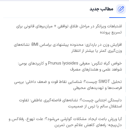
مطالب جدید
اشتباهات ویرانگر در مراحل طلاق توافقی + میان‌برهای قانونی برای
تسریع پرونده
افزایش وزن در بارداری؛ محدوده پیشنهادی براساس BMI؛ نشانه‌های
وزن‌گیری کمتر یا بیشتر از انتظار
خواص گیاه تنگرس؛ معرفی Prunus lycioides و کاربردهای بومی؛
شواهد علمی و هشدارهای مصرف
تحلیل SWOT چیست؟؛ شناسایی نقاط قوت و ضعف داخلی؛ بررسی
فرصت‌ها و تهدیدهای محیطی
دلبستگی اجتنابی چیست؟؛ نشانه‌های فاصله‌گیری عاطفی؛ تفاوت
استقلال سالم با ترس از صمیمیت
آیا ورزش باعث ایجاد مشکلات گوارشی می‌شود؟؛ علت تهوع، رفلاکس و
دل‌پیچه؛ راه‌های کاهش علائم حین تمرین