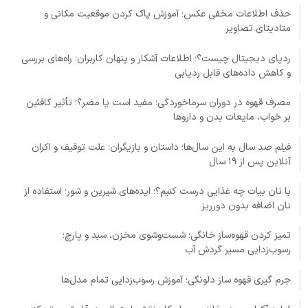
حذف اطلاعات مخفی عکس؛ آموزش پاک کردن موقعیت مکانی و
متادیتای تصاویر
ردپای دیجیتال چیست؟؛ اطلاعات آشکار و پنهان کاربران؛ راه‌های بررسی
و کاهش داده‌های قابل ردیابی
مصرف قهوه در دوران سرماخوردگی؛ مفید است یا مضر؟؛ تأثیر کافئین
بر خواب، مایعات بدن و داروها
فیلم صد سال به این سال‌ها؛ داستان و بازیگران؛ علت توقیف و اکران
آنلاین پس از ۱۹ سال
با نان بیات چه غذایی درست کنیم؟؛ ایده‌های شیرین و شور؛ استفاده از
نان اضافه بدون دورریز
تمیز کردن قهوه‌ساز خانگی؛ شست‌وشوی مخزن، سبد و پارچ؛
رسوب‌زدایی مسیر گردش آب
جرم گیری قهوه ساز دلونگی؛ آموزش رسوب‌زدایی تمام مدل‌ها