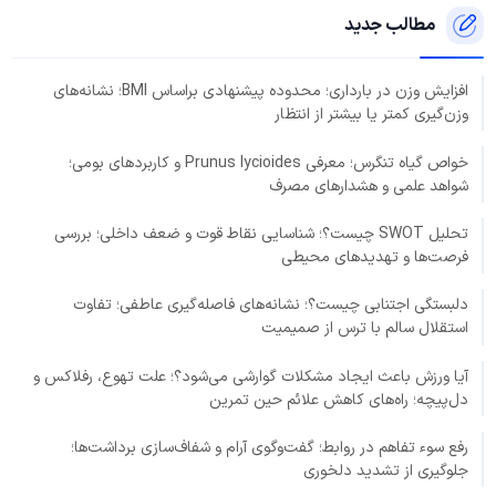
مطالب جدید
افزایش وزن در بارداری؛ محدوده پیشنهادی براساس BMI؛ نشانه‌های
وزن‌گیری کمتر یا بیشتر از انتظار
خواص گیاه تنگرس؛ معرفی Prunus lycioides و کاربردهای بومی؛
شواهد علمی و هشدارهای مصرف
تحلیل SWOT چیست؟؛ شناسایی نقاط قوت و ضعف داخلی؛ بررسی
فرصت‌ها و تهدیدهای محیطی
دلبستگی اجتنابی چیست؟؛ نشانه‌های فاصله‌گیری عاطفی؛ تفاوت
استقلال سالم با ترس از صمیمیت
آیا ورزش باعث ایجاد مشکلات گوارشی می‌شود؟؛ علت تهوع، رفلاکس و
دل‌پیچه؛ راه‌های کاهش علائم حین تمرین
رفع سوء تفاهم در روابط؛ گفت‌وگوی آرام و شفاف‌سازی برداشت‌ها؛
جلوگیری از تشدید دلخوری