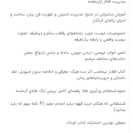
مدیریت افکار آزاردهنده
آموزش سخنرانی در جمع؛ مدیریت استرس و تقویت فن بیان؛ ساخت و
اجرای ارائه‌ای اثرگذار
خصوصیات دوست خوب؛ نشانه‌های رفاقت سالم و دوطرفه؛ تفاوت
دوست واقعی با رابطه یک‌طرفه
تعبیر خواب عروسی؛ دیدن عروس، داماد و جشن ازدواج؛ معنی
حالت‌های مختلف مراسم
کتاب قطار نیمه‌شب اثر مت هیگ؛ معرفی و خلاصه بدون اسپویل؛ نقد
داستان و درون‌مایه‌های رمان
نحوه استعلام ری‌گیری طلا؛ راهنمای کامل بررسی انگ طلای آب‌شده
اشتباهاتی که هنگام خرید قهوه نباید انجام دهید (4 نکته مهم که باید
بدانید)
معرفی بهترین انتشارات کتاب کودک