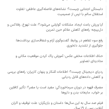
دلبستگی اجتنابی چیست؟؛ نشانه‌های فاصله‌گیری عاطفی؛ تفاوت
استقلال سالم با ترس از صمیمیت
آیا ورزش باعث ایجاد مشکلات گوارشی می‌شود؟؛ علت تهوع، رفلاکس و
دل‌پیچه؛ راه‌های کاهش علائم حین تمرین
رفع سوء تفاهم در روابط؛ گفت‌وگوی آرام و شفاف‌سازی برداشت‌ها؛
جلوگیری از تشدید دلخوری
حذف اطلاعات مخفی عکس؛ آموزش پاک کردن موقعیت مکانی و
متادیتای تصاویر
ردپای دیجیتال چیست؟؛ اطلاعات آشکار و پنهان کاربران؛ راه‌های بررسی
و کاهش داده‌های قابل ردیابی
مصرف قهوه در دوران سرماخوردگی؛ مفید است یا مضر؟؛ تأثیر کافئین
بر خواب، مایعات بدن و داروها
فیلم صد سال به این سال‌ها؛ داستان و بازیگران؛ علت توقیف و اکران
آنلاین پس از ۱۹ سال