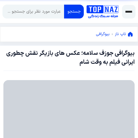
جستجو
تاپ ناز
»
بیوگرافی
بیوگرافی جوزف سلامه؛ عکس های بازیگر نقش چطوری
مارس
ایرانی فیلم به وقت شام
2,
2024
مارس
2,
2024