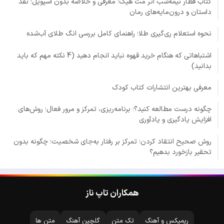
کتاب قطار نیمه‌شب اثر مت هیگ؛ معرفی و خلاصه بدون اسپویل؛ نقد
داستان و درون‌مایه‌های رمان
نحوه استعلام ری‌گیری طلا؛ راهنمای کامل بررسی انگ طلای آب‌شده
اشتباهاتی که هنگام خرید قهوه نباید انجام دهید (4 نکته مهم که باید
بدانید)
معرفی بهترین انتشارات کتاب کودک
چگونه درست مطالعه کنید؟؛ برنامه‌ریزی، تمرکز و مرور فعال؛ روش‌های
افزایش یادگیری و یادآوری
روش صحیح انتقاد کردن؛ تمرکز بر رفتار به‌جای شخصیت؛ چگونه بدون
تحقیر بازخورد بدهیم؟
همکاران تاپ ناز
ریمیکس و آهنگ
تک متن
گلچین آهنگ
متن ها