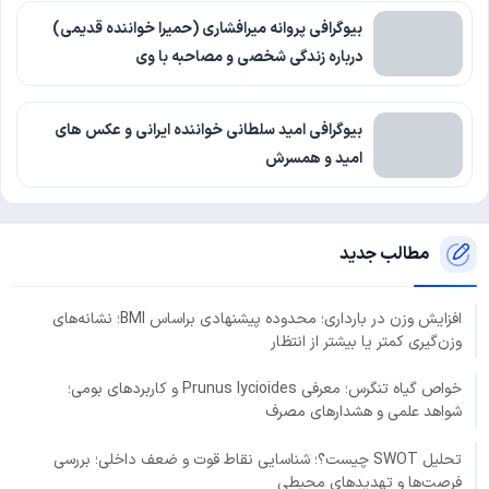
بیوگرافی پروانه میرافشاری (حمیرا خواننده قدیمی)
درباره زندگی شخصی و مصاحبه با وی
بیوگرافی امید سلطانی خواننده ایرانی و عکس های
امید و همسرش
مطالب جدید
افزایش وزن در بارداری؛ محدوده پیشنهادی براساس BMI؛ نشانه‌های
وزن‌گیری کمتر یا بیشتر از انتظار
خواص گیاه تنگرس؛ معرفی Prunus lycioides و کاربردهای بومی؛
شواهد علمی و هشدارهای مصرف
تحلیل SWOT چیست؟؛ شناسایی نقاط قوت و ضعف داخلی؛ بررسی
فرصت‌ها و تهدیدهای محیطی