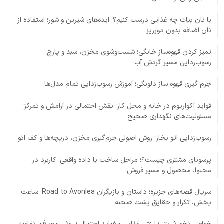
با نان بیات چه غذایی درست کنیم؟؛ ایده‌های شیرین و شور؛ استفاده از
نان اضافه بدون دورریز
تمیز کردن قهوه‌ساز خانگی؛ شست‌وشوی مخزن، سبد و پارچ؛
رسوب‌زدایی مسیر گردش آب
جرم گیری قهوه ساز دلونگی؛ آموزش رسوب‌زدایی تمام مدل‌ها
فواید آکواریوم در خانه و محل کار؛ نقش احتمالی در آرامش و تمرکز؛
مسئولیت‌های نگهداری صحیح
رسوب‌زدایی اتو بخار؛ روش اصولی جرم‌گیری مخزن، دریچه‌ها و کف اتو
پرسونای مشتری چیست؟؛ مراحل ساخت با داده واقعی؛ کاربرد در
محتوا، محصول و مسیر فروش
سریال قصه‌های جزیره؛ داستان و بازیگران Road to Avonlea؛ ساعت
پخش، تکرار و حقایق پشت صحنه