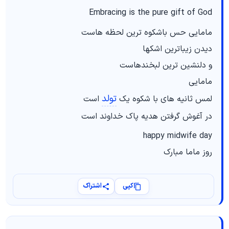
Embracing is the pure gift of God
مامایی حس باشکوه ترین لحظه هاست
دیدن زیباترین اشکها
و دلنشین ترین لبخندهاست
مامایی
تولد
لمس ثانیه های با شکوه یک
است
در آغوش گرفتن هدیه پاک خداوند است
happy midwife day
روز ماما مبارک
کپی
اشتراک