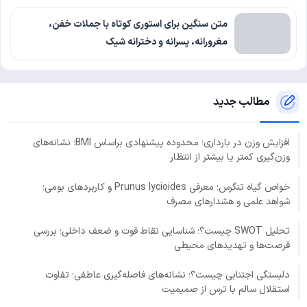
متن سنگین برای استوری کوتاه با جملات خفن،
مغرورانه، پسرانه و دخترانه شیک
مطالب جدید
افزایش وزن در بارداری؛ محدوده پیشنهادی براساس BMI؛ نشانه‌های
وزن‌گیری کمتر یا بیشتر از انتظار
خواص گیاه تنگرس؛ معرفی Prunus lycioides و کاربردهای بومی؛
شواهد علمی و هشدارهای مصرف
تحلیل SWOT چیست؟؛ شناسایی نقاط قوت و ضعف داخلی؛ بررسی
فرصت‌ها و تهدیدهای محیطی
دلبستگی اجتنابی چیست؟؛ نشانه‌های فاصله‌گیری عاطفی؛ تفاوت
استقلال سالم با ترس از صمیمیت