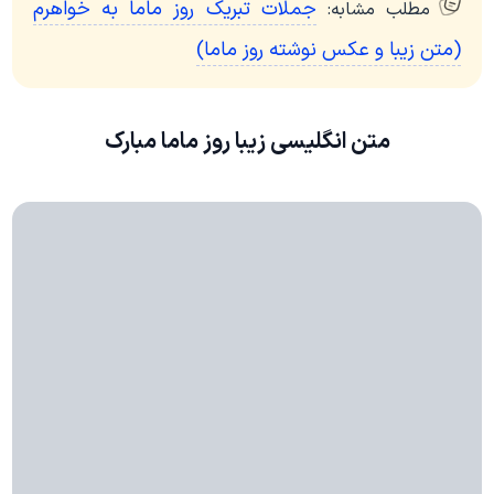
جملات تبریک روز ماما به خواهرم
مطلب مشابه:
(متن زیبا و عکس نوشته روز ماما)
متن انگلیسی زیبا روز ماما مبارک