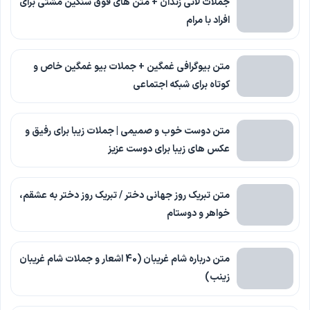
جملات لاتی زندان + متن های فوق سنگین مشتی برای
افراد با مرام
متن بیوگرافی غمگین + جملات بیو غمگین خاص و
کوتاه برای شبکه اجتماعی
متن دوست خوب و صمیمی | جملات زیبا برای رفیق و
عکس های زیبا برای دوست عزیز
متن تبریک روز جهانی دختر / تبریک روز دختر به عشقم،
خواهر و دوستام
متن درباره شام غریبان (40 اشعار و جملات شام غریبان
زینب)