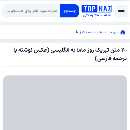
جستجو
تاپ ناز
»
متن و جملات زیبا
20 متن تبریک روز ماما به انگلیسی (عکس نوشته با
آوریل
ترجمه فارسی)
28,
2024
آوریل
28,
2024