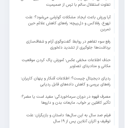
تفاوت استقلال سالم با ترس از صمیمیت
آیا ورزش باعث ایجاد مشکلات گوارشی می‌شود؟؛ علت
تهوع، رفلاکس و دل‌پیچه؛ راه‌های کاهش علائم حین
تمرین
رفع سوء تفاهم در روابط؛ گفت‌وگوی آرام و شفاف‌سازی
برداشت‌ها؛ جلوگیری از تشدید دلخوری
حذف اطلاعات مخفی عکس؛ آموزش پاک کردن موقعیت
مکانی و متادیتای تصاویر
ردپای دیجیتال چیست؟؛ اطلاعات آشکار و پنهان کاربران؛
راه‌های بررسی و کاهش داده‌های قابل ردیابی
مصرف قهوه در دوران سرماخوردگی؛ مفید است یا مضر؟؛
تأثیر کافئین بر خواب، مایعات بدن و داروها
فیلم صد سال به این سال‌ها؛ داستان و بازیگران؛ علت
توقیف و اکران آنلاین پس از ۱۹ سال