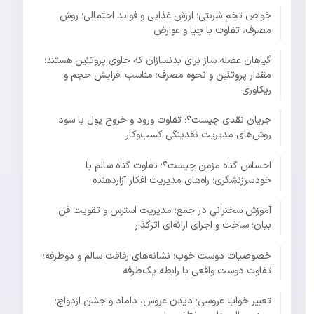
خواص تخم شربتی؛ ارزش غذایی و فواید احتمالی؛ روش
مصرف، تفاوت با چیا و عوارض
گیاهان عضله ساز برای بدنسازان که حاوی پروتئین هستند؛
مقدار پروتئین و نحوه مصرف؛ مناسب افزایش حجم و
ریکاوری
جریان نقدی چیست؟؛ تفاوت ورود و خروج پول با سود؛
روش‌های مدیریت نقدینگی کسب‌وکار
احساس گناه مزمن چیست؟؛ تفاوت گناه سالم با
خودسرزنشگری؛ راه‌های مدیریت افکار آزاردهنده
آموزش سخنرانی در جمع؛ مدیریت استرس و تقویت فن
بیان؛ ساخت و اجرای ارائه‌ای اثرگذار
خصوصیات دوست خوب؛ نشانه‌های رفاقت سالم و دوطرفه؛
تفاوت دوست واقعی با رابطه یک‌طرفه
تعبیر خواب عروسی؛ دیدن عروس، داماد و جشن ازدواج؛