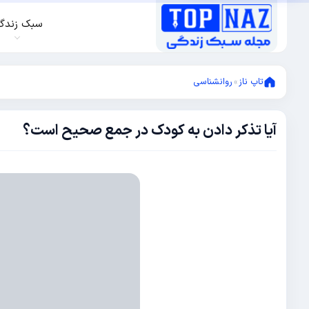
سبک زندگ
تاپ ناز
»
روانشناسی
آیا تذکر دادن به کودک در جمع صحیح است؟
دسامبر
29,
2024
دسامبر
29,
2024