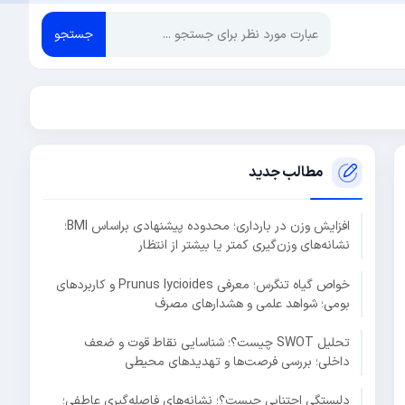
جستجو
مطالب جدید
افزایش وزن در بارداری؛ محدوده پیشنهادی براساس BMI؛
نشانه‌های وزن‌گیری کمتر یا بیشتر از انتظار
خواص گیاه تنگرس؛ معرفی Prunus lycioides و کاربردهای
بومی؛ شواهد علمی و هشدارهای مصرف
تحلیل SWOT چیست؟؛ شناسایی نقاط قوت و ضعف
داخلی؛ بررسی فرصت‌ها و تهدیدهای محیطی
دلبستگی اجتنابی چیست؟؛ نشانه‌های فاصله‌گیری عاطفی؛