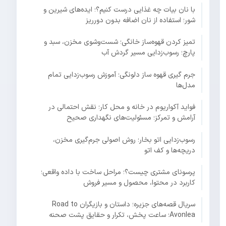
با نان بیات چه غذایی درست کنیم؟؛ ایده‌های شیرین و
شور؛ استفاده از نان اضافه بدون دورریز
تمیز کردن قهوه‌ساز خانگی؛ شست‌وشوی مخزن، سبد و
پارچ؛ رسوب‌زدایی مسیر گردش آب
جرم گیری قهوه ساز دلونگی؛ آموزش رسوب‌زدایی تمام
مدل‌ها
فواید آکواریوم در خانه و محل کار؛ نقش احتمالی در
آرامش و تمرکز؛ مسئولیت‌های نگهداری صحیح
رسوب‌زدایی اتو بخار؛ روش اصولی جرم‌گیری مخزن،
دریچه‌ها و کف اتو
پرسونای مشتری چیست؟؛ مراحل ساخت با داده واقعی؛
کاربرد در محتوا، محصول و مسیر فروش
سریال قصه‌های جزیره؛ داستان و بازیگران Road to
Avonlea؛ ساعت پخش، تکرار و حقایق پشت صحنه