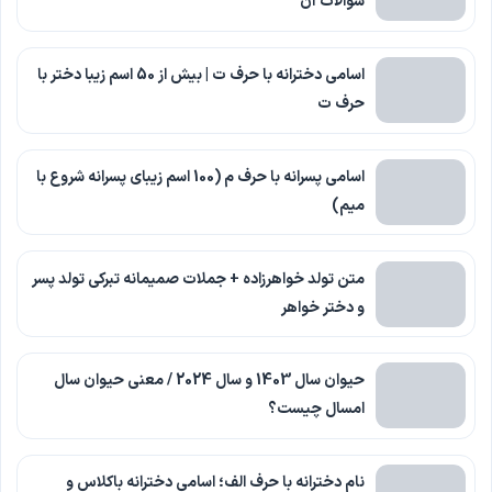
سوالات آن
اسامی دخترانه با حرف ت | بیش از 50 اسم زیبا دختر با
حرف ت
اسامی پسرانه با حرف م (100 اسم زیبای پسرانه شروع با
میم)
متن تولد خواهرزاده + جملات صمیمانه تبرکی تولد پسر
و دختر خواهر
حیوان سال 1403 و سال 2024 / معنی حیوان سال
امسال چیست؟
نام دخترانه با حرف الف؛ اسامی دخترانه باکلاس و