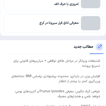
امروزی با حرف الف
معرفی اتاق فرار سیروتا در کرج
مطالب جدید
اشتباهات ویرانگر در مراحل طلاق توافقی + میان‌برهای قانونی برای
تسریع پرونده
افزایش وزن در بارداری؛ محدوده پیشنهادی براساس BMI؛ نشانه‌های
وزن‌گیری کمتر یا بیشتر از انتظار
خواص گیاه تنگرس؛ معرفی Prunus lycioides و کاربردهای بومی؛
شواهد علمی و هشدارهای مصرف