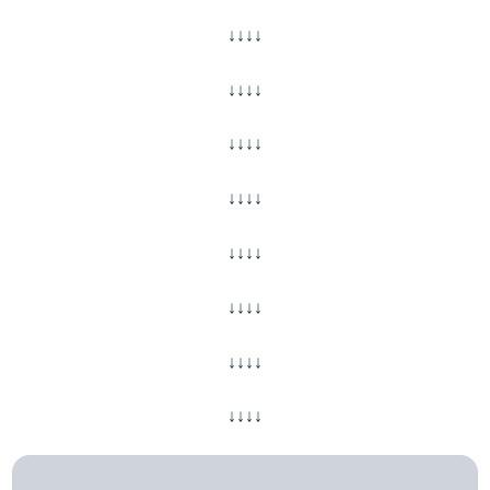
↓↓↓↓
↓↓↓↓
↓↓↓↓
↓↓↓↓
↓↓↓↓
↓↓↓↓
↓↓↓↓
↓↓↓↓