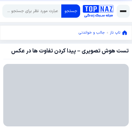
جستجو
تاپ ناز
»
جالب و خواندنی
تست هوش تصویری – پیدا کردن تفاوت ها در عکس
ژوئن
5,
2015
ژوئن
5,
2015