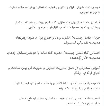
خواص تخم شربتی؛ ارزش غذایی و فواید احتمالی؛ روش مصرف، تفاوت
با چیا و عوارض
گیاهان عضله ساز برای بدنسازان که حاوی پروتئین هستند؛ مقدار
پروتئین و نحوه مصرف؛ مناسب افزایش حجم و ریکاوری
جریان نقدی چیست؟؛ تفاوت ورود و خروج پول با سود؛ روش‌های
مدیریت نقدینگی کسب‌وکار
احساس گناه مزمن چیست؟؛ تفاوت گناه سالم با خودسرزنشگری؛ راه‌های
مدیریت افکار آزاردهنده
آموزش سخنرانی در جمع؛ مدیریت استرس و تقویت فن بیان؛ ساخت و
اجرای ارائه‌ای اثرگذار
خصوصیات دوست خوب؛ نشانه‌های رفاقت سالم و دوطرفه؛ تفاوت
دوست واقعی با رابطه یک‌طرفه
تعبیر خواب عروسی؛ دیدن عروس، داماد و جشن ازدواج؛ معنی
حالت‌های مختلف مراسم