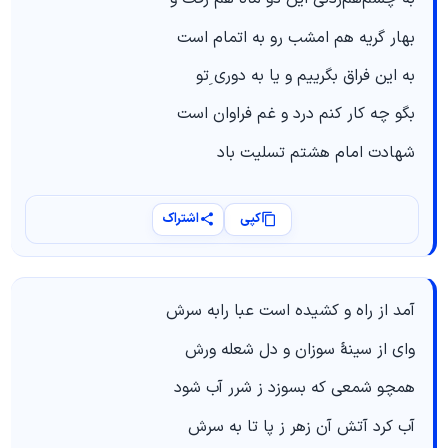
بهار گریه هم امشب رو به اتمام است
به این فراق بگرییم و یا به دوری ِتو
بگو چه كار كنم درد و غم فراوان است
شهادت امام هشتم تسلیت باد
کپی
اشتراک
آمد از راه و کشیده است عبا رابه سرش
وای از سینۀ سوزان و دل شعله ورش
همچو شمعی که بسوزد ز شرر آب شود
آب کرد آتش آن زهر ز پا تا به سرش