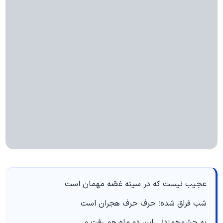
عجیب نیست که در سینه غصّه مهمان است
شب فراق شده؛ حرف حرف هجران است
به چشم‌هم‌زدنی این دو ماه هم رفت و