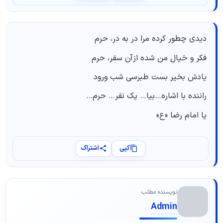
دیدی چطور کرده مرا در به در، حرم
فکر و خیال من شده ازآن سفر، حرم
یادش بخیر بست طبرسی شب ورود
راننده با اشاره…بیا… یک نفر… حرم…
یا امام رضا «ع»
کپی
اشتراک
نویسنده مطلب
Admin