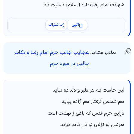
شهادت امام رضا«علیه السلام» تسلیت باد
کپی
اشتراک
عجایب جالب حرم امام رضا و نکات
مطلب مشابه:
جالبی در مورد حرم
این جاست کـه هر دلبر و دلداده بیاید
هم شخص گرفتار هم آزاده بیاید
دراین حرم قدس که باغی ز بهشت است
هـرکس به توّلای تو دل داده بیاید