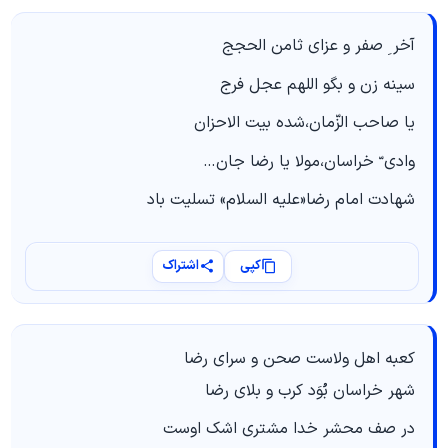
آخر ِ صفر و عزای ثامن الحجج
سینه زن و بگو اللهم عجل فرج
یا صاحب الزّمان،شده بیت الاحزان
وادی ّ خراسان،مولا یا رضا جان…
شهادت امام رضا«علیه السلام» تسلیت باد
کپی
اشتراک
کعبه اهل ولاست صحن و سرای رضا
شهر خراسان بُوَد کرب و بلای رضا
در صف محشر خدا مشتری اشک اوست