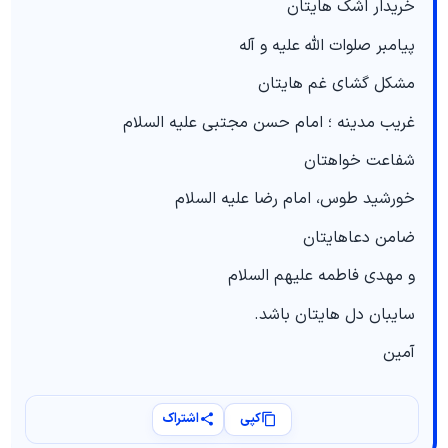
خریدار اشک هایتان
پیامبر صلوات الله علیه و آله
مشکل گشای غم هایتان
غریب مدینه ؛ امام حسن مجتبی علیه السلام
شفاعت خواهتان
خورشید طوس، امام رضا علیه السلام
ضامن دعاهایتان
و مهدی فاطمه علیهم السلام
سایبان دل هایتان باشد.
آمین
کپی
اشتراک