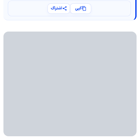
کپی
اشتراک