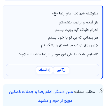
دلنوشته شهادت امام رضا «ع»
باز آمدم و برابرت بنشستم
احرام طواف گرد رویت بستم
هر پیمانی که بی تو با خود بستم
چون روی تو دیدم همه ی را بشکستم
“السلام علیک یا علی ابن موسی الرضا «علیه السلام»”
کپی
اشتراک
متن دلتنگی امام رضا و جملات غمگین
مطلب مشابه:
دوری از حرم و مشهد