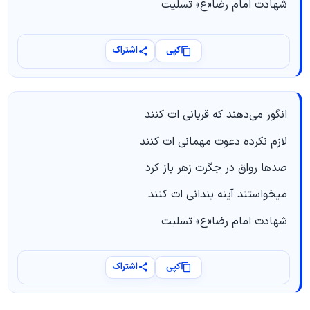
شهادت امام رضا«ع» تسلیت
کپی
اشتراک
انگور می‌دهند که قربانی ات کنند
لازم نکرده دعوت مهمانی ات کنند
صدها رواق در جگرت زهر باز کرد
میخواستند آینه بندانی ات کنند
شهادت امام رضا«ع» تسلیت
کپی
اشتراک