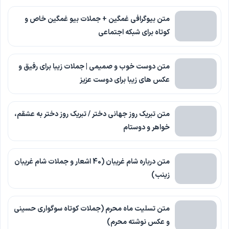
متن بیوگرافی غمگین + جملات بیو غمگین خاص و
کوتاه برای شبکه اجتماعی
متن دوست خوب و صمیمی | جملات زیبا برای رفیق و
عکس های زیبا برای دوست عزیز
متن تبریک روز جهانی دختر / تبریک روز دختر به عشقم،
خواهر و دوستام
متن درباره شام غریبان (40 اشعار و جملات شام غریبان
زینب)
متن تسلیت ماه محرم (جملات کوتاه سوگواری حسینی
و عکس نوشته محرم)