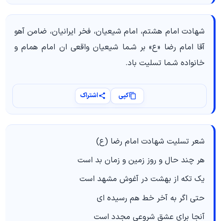
شهادت امام هشتم، امام شیعیان، فخر ایرانیان، ضامن آهو
آقا امام رضا «ع» بر شـما شیعیان واقعی ان امام همام و
خانواده شـما تسلیت باد.
کپی
اشتراک
شعر تسلیت شهادت امام رضا (ع)
هر چند حال و روز زمین و زمان بد است
یک تکه از بهشت در آغوش مشهد است
حتی اگر به آخر خط هم رسیده اي
آنجا برای عشق شروعی مجدد است