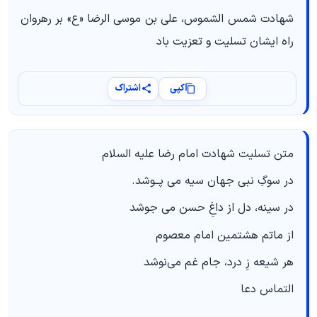
شهادت شمس الشموس، علی بن موسی الرضا «ع» بر رهروان
راه ایشان تسلیت و تعزیت باد
کپی
اشتراک
متن تسلیت شهادت امام رضا علیه السلام
در سوگِ نبی جهان سیه می پــوشد.
در سینه، دل از داغِ حسن می جوشد
از ماتم هشتمین امام معصوم
هر شیعه زِ درد، جام غم می‌نوشد
التماس دعا