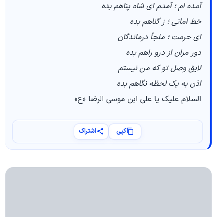
آمده ام ؛ آمدم اي شاه پناهم بده
خط امانی ؛ ز گناهم بده
اي حرمت ؛ ملجأ درماندگان
دور مران از درو راهم بده
لایق وصل تو که من نیستم
اذن به یک لحظه نگاهم بده
السلام علیک یا علی ابن موسی الرضا «ع»
کپی
اشتراک