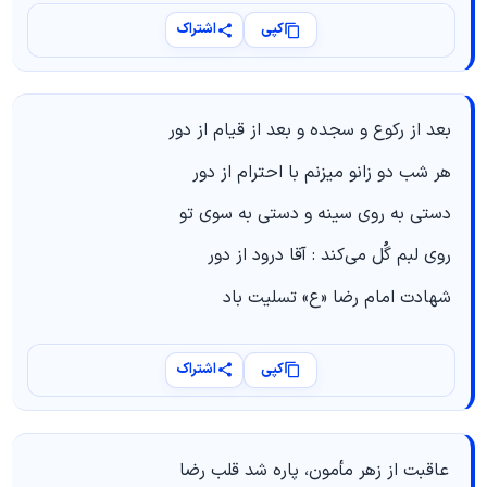
کپی
اشتراک
بعد از رکوع و سجده و بعد از قیام از دور
هر شب دو زانو میزنم با احترام از دور
دستی به روی سینه و دستی به سوی تو
روی لبم گُل می‌کند : آقا درود از دور
شهادت امام رضا «ع» تسلیت باد
کپی
اشتراک
عاقبت از زهر مأمون، پاره شد قلب رضا