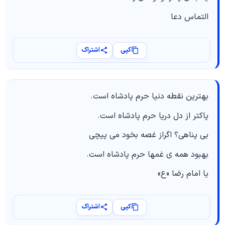
التماس دعا
کپی
اشتراک
بهترین نقطه دنیا حرم پادشاه است.
پاکتر از دل دریا حرم پادشاه است.
بی پناهی؟ اگراز غصه بخود می پیچی
بهبود همه ی غمها حرم پادشاه است.
یا امام رضا «ع»
کپی
اشتراک