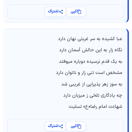
کپی
اشتراک
عبا کشیده به سر غربتی نهان دارد
نگاه زار به این حالش آسمان دارد
به یک قدم نرسیده دوباره میوفتد
مشخص است تنی زار و ناتوان دارد
به سوز زهر پذیرایی از غریبی شد
چه یادگاری تلخی ز میزبان دارد
شهادت امام رضا«ع» تسلیت
کپی
اشتراک