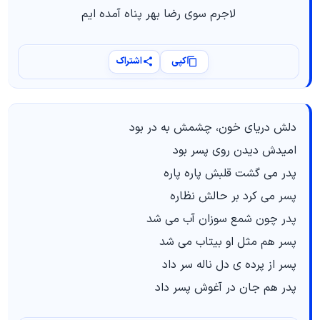
لاجرم سوى رضا بهر پناه آمده ‎ایم
کپی
اشتراک
دلش دریای خون، چشمش به در بود
امیدش دیدن روی پسر بود
پدر می‎ گشت قلبش پاره پاره
پسر می‎ کرد بر حالش نظاره
پدر چون شمع سوزان آب می شد
پسر هم مثل او بی‎تاب می شد
پسر از پرده ‎ی دل ناله سر داد
پدر هم جان در آغوش پسر داد