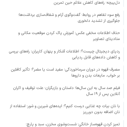
دل‌پیچه؛ راه‌های کاهش علائم حین تمرین
رفع سوء تفاهم در روابط؛ گفت‌وگوی آرام و شفاف‌سازی برداشت‌ها؛
جلوگیری از تشدید دلخوری
حذف اطلاعات مخفی عکس؛ آموزش پاک کردن موقعیت مکانی و
متادیتای تصاویر
ردپای دیجیتال چیست؟؛ اطلاعات آشکار و پنهان کاربران؛ راه‌های بررسی
و کاهش داده‌های قابل ردیابی
مصرف قهوه در دوران سرماخوردگی؛ مفید است یا مضر؟؛ تأثیر کافئین
بر خواب، مایعات بدن و داروها
فیلم صد سال به این سال‌ها؛ داستان و بازیگران؛ علت توقیف و اکران
آنلاین پس از ۱۹ سال
با نان بیات چه غذایی درست کنیم؟؛ ایده‌های شیرین و شور؛ استفاده از
نان اضافه بدون دورریز
تمیز کردن قهوه‌ساز خانگی؛ شست‌وشوی مخزن، سبد و پارچ؛