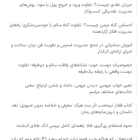
جریان نقدی چیست؟؛ تفاوت ورود و خروج پول با سود؛ روش‌های
مدیریت نقدینگی کسب‌وکار
احساس گناه مزمن چیست؟؛ تفاوت گناه سالم با خودسرزنشگری؛ راه‌های
مدیریت افکار آزاردهنده
آموزش سخنرانی در جمع؛ مدیریت استرس و تقویت فن بیان؛ ساخت و
اجرای ارائه‌ای اثرگذار
خصوصیات دوست خوب؛ نشانه‌های رفاقت سالم و دوطرفه؛ تفاوت
دوست واقعی با رابطه یک‌طرفه
تعبیر خواب عروسی؛ دیدن عروس، داماد و جشن ازدواج؛ معنی
حالت‌های مختلف مراسم
کتاب قطار نیمه‌شب اثر مت هیگ؛ معرفی و خلاصه بدون اسپویل؛ نقد
داستان و درون‌مایه‌های رمان
نحوه استعلام ری‌گیری طلا؛ راهنمای کامل بررسی انگ طلای آب‌شده
اشتباهاتی که هنگام خرید قهوه نباید انجام دهید (4 نکته مهم که باید