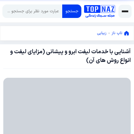
جستجو
تاپ ناز
»
زیبایی
آشنایی با خدمات لیفت ابرو و پیشانی (مزایای لیفت و
نوامبر
انواع روش های آن)
12,
2024
نوامبر
12,
2024