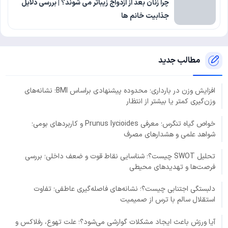
چرا زنان بعد از ازدواج زیباتر می شوند؟ | بررسی دلایل
جذابیت خانم ها
مطالب جدید
افزایش وزن در بارداری؛ محدوده پیشنهادی براساس BMI؛ نشانه‌های
وزن‌گیری کمتر یا بیشتر از انتظار
خواص گیاه تنگرس؛ معرفی Prunus lycioides و کاربردهای بومی؛
شواهد علمی و هشدارهای مصرف
تحلیل SWOT چیست؟؛ شناسایی نقاط قوت و ضعف داخلی؛ بررسی
فرصت‌ها و تهدیدهای محیطی
دلبستگی اجتنابی چیست؟؛ نشانه‌های فاصله‌گیری عاطفی؛ تفاوت
استقلال سالم با ترس از صمیمیت
آیا ورزش باعث ایجاد مشکلات گوارشی می‌شود؟؛ علت تهوع، رفلاکس و