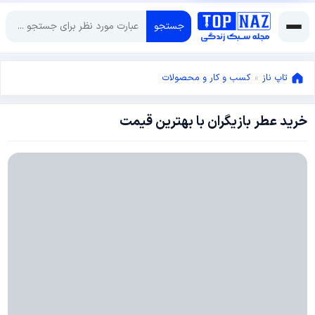
جستجو
تاپ ناز
»
کسب و کار و محصولات
خرید عطر بازیگران با بهترین قیمت
آوریل
18,
2022
آوریل
18,
2022