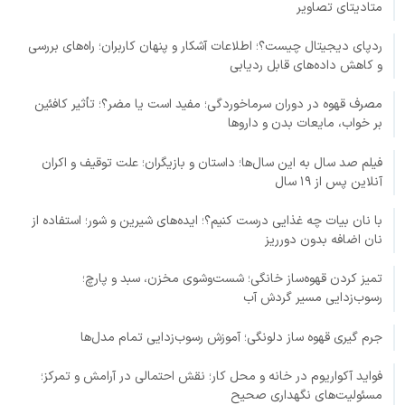
متادیتای تصاویر
ردپای دیجیتال چیست؟؛ اطلاعات آشکار و پنهان کاربران؛ راه‌های بررسی
و کاهش داده‌های قابل ردیابی
مصرف قهوه در دوران سرماخوردگی؛ مفید است یا مضر؟؛ تأثیر کافئین
بر خواب، مایعات بدن و داروها
فیلم صد سال به این سال‌ها؛ داستان و بازیگران؛ علت توقیف و اکران
آنلاین پس از ۱۹ سال
با نان بیات چه غذایی درست کنیم؟؛ ایده‌های شیرین و شور؛ استفاده از
نان اضافه بدون دورریز
تمیز کردن قهوه‌ساز خانگی؛ شست‌وشوی مخزن، سبد و پارچ؛
رسوب‌زدایی مسیر گردش آب
جرم گیری قهوه ساز دلونگی؛ آموزش رسوب‌زدایی تمام مدل‌ها
فواید آکواریوم در خانه و محل کار؛ نقش احتمالی در آرامش و تمرکز؛
مسئولیت‌های نگهداری صحیح