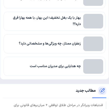
بهار با یک بغل تخفیف؛ این بهار، با همه بهارا فرق
داره!!!
زعفران ممتاز، چه ویژگی‌ها و مشخصاتی دارد؟
چه هدایایی برای مدیران مناسب است
مطالب جدید
اشتباهات ویرانگر در مراحل طلاق توافقی + میان‌برهای قانونی برای