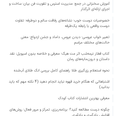
آموزش سخنرانی در جمع؛ مدیریت استرس و تقویت فن بیان؛ ساخت و
اجرای ارائه‌ای اثرگذار
خصوصیات دوست خوب؛ نشانه‌های رفاقت سالم و دوطرفه؛ تفاوت
دوست واقعی با رابطه یک‌طرفه
تعبیر خواب عروسی؛ دیدن عروس، داماد و جشن ازدواج؛ معنی
حالت‌های مختلف مراسم
کتاب قطار نیمه‌شب اثر مت هیگ؛ معرفی و خلاصه بدون اسپویل؛ نقد
داستان و درون‌مایه‌های رمان
نحوه استعلام ری‌گیری طلا؛ راهنمای کامل بررسی انگ طلای آب‌شده
اشتباهاتی که هنگام خرید قهوه نباید انجام دهید (4 نکته مهم که باید
بدانید)
معرفی بهترین انتشارات کتاب کودک
چگونه درست مطالعه کنید؟؛ برنامه‌ریزی، تمرکز و مرور فعال؛ روش‌های
افزایش یادگیری و یادآوری