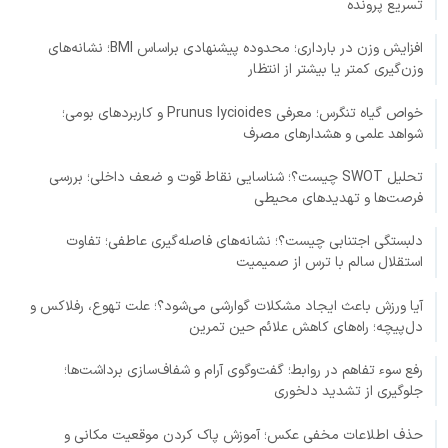
تسریع پرونده
افزایش وزن در بارداری؛ محدوده پیشنهادی براساس BMI؛ نشانه‌های
وزن‌گیری کمتر یا بیشتر از انتظار
خواص گیاه تنگرس؛ معرفی Prunus lycioides و کاربردهای بومی؛
شواهد علمی و هشدارهای مصرف
تحلیل SWOT چیست؟؛ شناسایی نقاط قوت و ضعف داخلی؛ بررسی
فرصت‌ها و تهدیدهای محیطی
دلبستگی اجتنابی چیست؟؛ نشانه‌های فاصله‌گیری عاطفی؛ تفاوت
استقلال سالم با ترس از صمیمیت
آیا ورزش باعث ایجاد مشکلات گوارشی می‌شود؟؛ علت تهوع، رفلاکس و
دل‌پیچه؛ راه‌های کاهش علائم حین تمرین
رفع سوء تفاهم در روابط؛ گفت‌وگوی آرام و شفاف‌سازی برداشت‌ها؛
جلوگیری از تشدید دلخوری
حذف اطلاعات مخفی عکس؛ آموزش پاک کردن موقعیت مکانی و