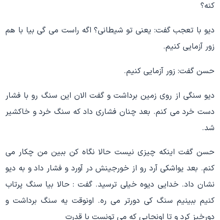
کنه؟
دیو با تعجب گفت: یعنی تو شیطانی؟ اگه راست می گی بیا با هم
زور آزمایی کنیم.
حسن گفت: زور آزمایی کنیم.
دیو سنگی از روی زمین برداشت و گفت الان این سنگ رو با فشار
دست خرد می کنم. بعد چنان فشاری داد که سنگ خرد و خاکشیر
شد.
حسن گفت اینکه چیزی نیست حالا نگاه کن ببین من چکار می
کنم. بعد یواشکی آرد رو از خورجینش در آورد و فشار داد و به دیو
نشان داد. خدایی دیوه خیلی ترسید. گفت : حالا بیا سنگ پرتاب
کنیم ببینیم سنگ کی دورتر می ره. اونوقت یه سنگ برداشت و
دورخیز کرد و تا اونجایی که می تونست با قدرت