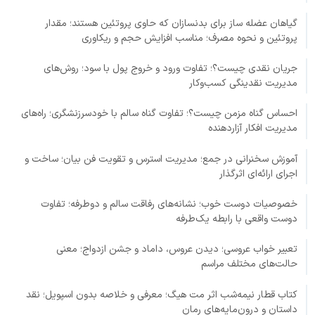
گیاهان عضله ساز برای بدنسازان که حاوی پروتئین هستند؛ مقدار
پروتئین و نحوه مصرف؛ مناسب افزایش حجم و ریکاوری
جریان نقدی چیست؟؛ تفاوت ورود و خروج پول با سود؛ روش‌های
مدیریت نقدینگی کسب‌وکار
احساس گناه مزمن چیست؟؛ تفاوت گناه سالم با خودسرزنشگری؛ راه‌های
مدیریت افکار آزاردهنده
آموزش سخنرانی در جمع؛ مدیریت استرس و تقویت فن بیان؛ ساخت و
اجرای ارائه‌ای اثرگذار
خصوصیات دوست خوب؛ نشانه‌های رفاقت سالم و دوطرفه؛ تفاوت
دوست واقعی با رابطه یک‌طرفه
تعبیر خواب عروسی؛ دیدن عروس، داماد و جشن ازدواج؛ معنی
حالت‌های مختلف مراسم
کتاب قطار نیمه‌شب اثر مت هیگ؛ معرفی و خلاصه بدون اسپویل؛ نقد
داستان و درون‌مایه‌های رمان