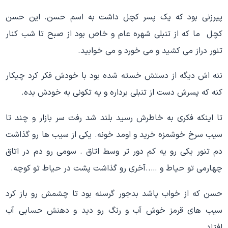
پیرزنی بود که یک پسر کچل داشت به اسم حسن. این حسن
کچل ما که از تنبلی شهره عام و خاص بود از صبح تا شب کنار
تنور دراز می کشید و می خورد و می خوابید.
ننه اش دیگه از دستش خسته شده بود با خودش فکر کرد چیکار
کنه که پسرش دست از تنبلی برداره و یه تکونی به خودش بده.
تا اینکه فکری به خاطرش رسید بلند شد رفت سر بازار و چند تا
سیب سرخ خوشمزه خرید و اومد خونه. یکی از سیب ها رو گذاشت
دم تنور یکی رو یه کم دور تر وسط اتاق . سومی رو دم در اتاق
چهارمی تو حیاط و …..آخری رو گذاشت پشت در حیاط تو کوچه.
حسن که از خواب پاشد بدجور گرسنه بود تا چشمش رو باز کرد
سیب های قرمز خوش آب و رنگ رو دید و دهنش حسابی آب
افتاد.