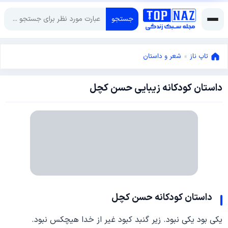
جستجو
تاپ ناز
»
شعر و داستان
داستان کودکانه زیبایی حسن کچل
می
13,
2015
می
13,
2015
داستان کودکانه حسن کچل
یکی بود یکی نبود. زیر گنبد کبود غیر از خدا هیچکس نبود.