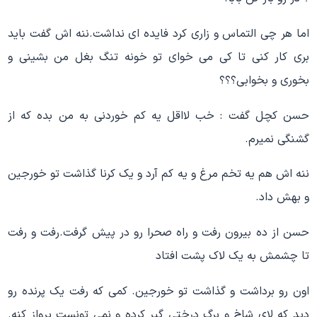
اما هر چی التماس و زاری کرد فایده ای نداشت.ننه اش گفت باید
بری کار کنی تا کی می خوای تو خونه تنگ بغل من بشینی و
بخوری و بخوابی؟؟؟
حسن کچل گفت : خب لااقل یه کم خوردنی به من بده که از
گشنگی نمیرم.
ننه اش هم یه تخم مرغ و یه کم آرد و یک کرنا گذاشت تو خورجین
و بهش داد.
حسن از ده بیرون رفت و راه صحرا رو در پیش گرفت.رفت و رفت
تا چشمش به یک لاک پشت افتاد
اون رو برداشت و گذاشت تو خورجین. کمی که رفت یک پرنده رو
دید که لای شاخ و برگ درختی گیر کرده و نمی تونست پرواز کنه.