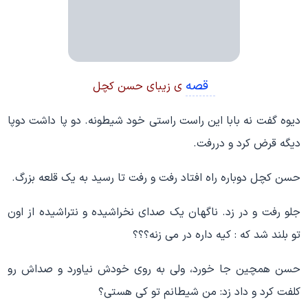
قصه
ی زیبای حسن کچل
دیوه گفت نه بابا این راست راستی خود شیطونه. دو پا داشت دوپا
دیگه قرض کرد و دررفت.
حسن کچل دوباره راه افتاد رفت و رفت تا رسید به یک قلعه بزرگ.
جلو رفت و در زد. ناگهان یک صدای نخراشیده و نتراشیده از اون
تو بلند شد که : کیه داره در می زنه؟؟؟
حسن همچین جا خورد، ولی به روی خودش نیاورد و صداش رو
کلفت کرد و داد زد: من شیطانم تو کی هستی؟