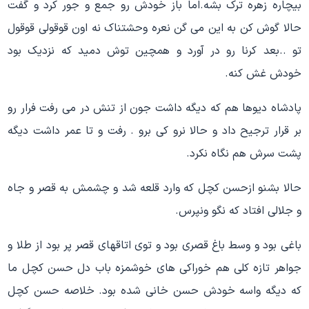
بیچاره زهره ترک بشه.اما باز خودش رو جمع و جور کرد و گفت
حالا گوش کن به این می گن نعره وحشتناک نه اون قوقولی قوقول
تو ..بعد کرنا رو در آورد و همچین توش دمید که نزدیک بود
خودش غش کنه.
پادشاه دیوها هم که دیگه داشت جون از تنش در می رفت فرار رو
بر قرار ترجیح داد و حالا نرو کی برو . رفت و تا عمر داشت دیگه
پشت سرش هم نگاه نکرد.
حالا بشنو ازحسن کچل که وارد قلعه شد و چشمش به قصر و جاه
و جلالی افتاد که نگو ونپرس.
باغی بود و وسط باغ قصری بود و توی اتاقهای قصر پر بود از طلا و
جواهر تازه کلی هم خوراکی های خوشمزه باب دل حسن کچل ما
که دیگه واسه خودش حسن خانی شده بود. خلاصه حسن کچل