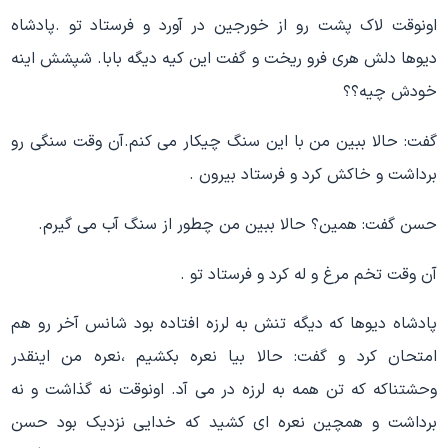
اونوقت لاک پشت رو از خورجین در آورد و فرستاد تو .پادشاه
دیوها دلش هری فرو ریخت و گفت این کیه دیگه بابا. شپشش اینه
خودش چیه؟؟
گفت: حالا ببین من با این سنگ چیکار می کنم.آن وقت سنگی رو
برداشت و خاکش کرد و فرستاد بیرون .
حسن گفت: همین؟ حالا ببین من چطور از سنگ آب می گیرم.
آن وقت تخم مرغ و له کرد و فرستاد تو .
پادشاه دیوها که دیگه تنش به لرزه افتاده بود شانس آخر رو هم
امتحان کرد و گفت: حالا بیا نعره بکشیم ،نعره من اینقدر
وحشتناکه که تن همه به لرزه در می آد. اونوقت نه گذاشت و نه
برداشت و همچین نعره ای کشید که خدایی نزدیک بود حسن