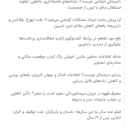
دلبستگی اجتنابی چیست؟؛ نشانه‌های فاصله‌گیری عاطفی؛ تفاوت
استقلال سالم با ترس از صمیمیت
آیا ورزش باعث ایجاد مشکلات گوارشی می‌شود؟؛ علت تهوع، رفلاکس و
دل‌پیچه؛ راه‌های کاهش علائم حین تمرین
رفع سوء تفاهم در روابط؛ گفت‌وگوی آرام و شفاف‌سازی برداشت‌ها؛
جلوگیری از تشدید دلخوری
حذف اطلاعات مخفی عکس؛ آموزش پاک کردن موقعیت مکانی و
متادیتای تصاویر
ردپای دیجیتال چیست؟؛ اطلاعات آشکار و پنهان کاربران؛ راه‌های بررسی
و کاهش داده‌های قابل ردیابی
مصرف قهوه در دوران سرماخوردگی؛ مفید است یا مضر؟؛ تأثیر کافئین
بر خواب، مایعات بدن و داروها
فیلم صد سال به این سال‌ها؛ داستان و بازیگران؛ علت توقیف و اکران
آنلاین پس از ۱۹ سال