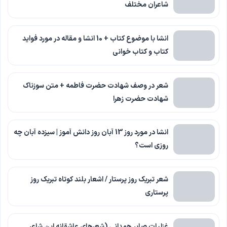
شاعران مختلف
انشا با موضوع کتاب + 10 انشا و مقاله در مورد فواید
کتاب و کتاب خوانی
شعر در وصف شهادت حضرت فاطمه + متن سوزناک
شهادت حضرت زهرا
انشا در مورد روز 13 آبان روز دانش آموز | سیزده آبان چه
روزی است؟
شعر تبریک روز پرستار / اشعار بلند کوتاه تبریک روز
پرستاری
غزلیات صابر همدانی (شعرهای عاشقانه این شاعر