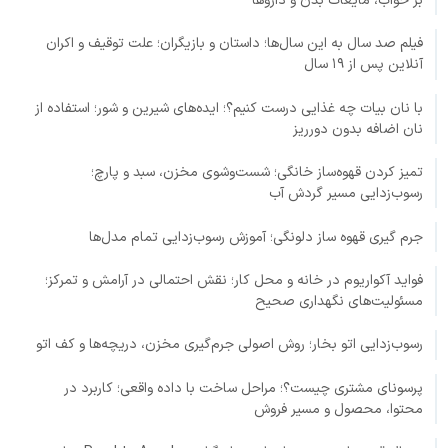
بر خواب، مایعات بدن و داروها
فیلم صد سال به این سال‌ها؛ داستان و بازیگران؛ علت توقیف و اکران
آنلاین پس از ۱۹ سال
با نان بیات چه غذایی درست کنیم؟؛ ایده‌های شیرین و شور؛ استفاده از
نان اضافه بدون دورریز
تمیز کردن قهوه‌ساز خانگی؛ شست‌وشوی مخزن، سبد و پارچ؛
رسوب‌زدایی مسیر گردش آب
جرم گیری قهوه ساز دلونگی؛ آموزش رسوب‌زدایی تمام مدل‌ها
فواید آکواریوم در خانه و محل کار؛ نقش احتمالی در آرامش و تمرکز؛
مسئولیت‌های نگهداری صحیح
رسوب‌زدایی اتو بخار؛ روش اصولی جرم‌گیری مخزن، دریچه‌ها و کف اتو
پرسونای مشتری چیست؟؛ مراحل ساخت با داده واقعی؛ کاربرد در
محتوا، محصول و مسیر فروش