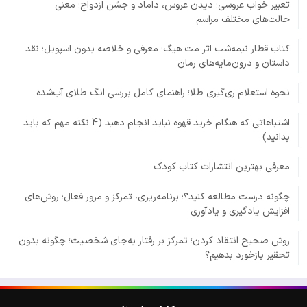
تعبیر خواب عروسی؛ دیدن عروس، داماد و جشن ازدواج؛ معنی
حالت‌های مختلف مراسم
کتاب قطار نیمه‌شب اثر مت هیگ؛ معرفی و خلاصه بدون اسپویل؛ نقد
داستان و درون‌مایه‌های رمان
نحوه استعلام ری‌گیری طلا؛ راهنمای کامل بررسی انگ طلای آب‌شده
اشتباهاتی که هنگام خرید قهوه نباید انجام دهید (4 نکته مهم که باید
بدانید)
معرفی بهترین انتشارات کتاب کودک
چگونه درست مطالعه کنید؟؛ برنامه‌ریزی، تمرکز و مرور فعال؛ روش‌های
افزایش یادگیری و یادآوری
روش صحیح انتقاد کردن؛ تمرکز بر رفتار به‌جای شخصیت؛ چگونه بدون
تحقیر بازخورد بدهیم؟