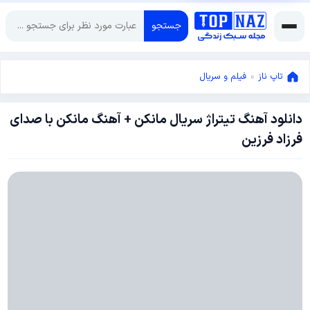
جستجو
تاپ ناز
»
فیلم و سریال
دانلود آهنگ تیتراژ سریال مانکن + آهنگ مانکن با صدای
آگوست
فرزاد فرزین
24,
2019
ژانویه
29,
2023