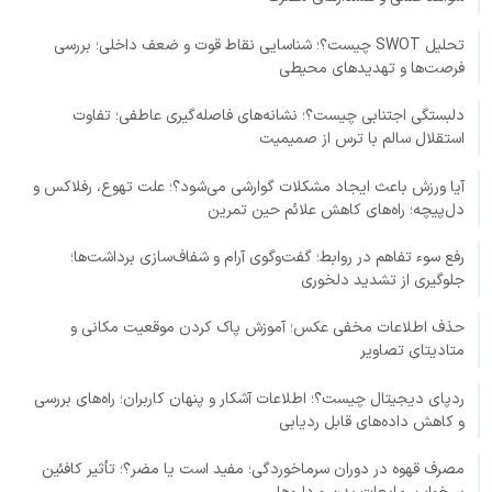
تحلیل SWOT چیست؟؛ شناسایی نقاط قوت و ضعف داخلی؛ بررسی
فرصت‌ها و تهدیدهای محیطی
دلبستگی اجتنابی چیست؟؛ نشانه‌های فاصله‌گیری عاطفی؛ تفاوت
استقلال سالم با ترس از صمیمیت
آیا ورزش باعث ایجاد مشکلات گوارشی می‌شود؟؛ علت تهوع، رفلاکس و
دل‌پیچه؛ راه‌های کاهش علائم حین تمرین
رفع سوء تفاهم در روابط؛ گفت‌وگوی آرام و شفاف‌سازی برداشت‌ها؛
جلوگیری از تشدید دلخوری
حذف اطلاعات مخفی عکس؛ آموزش پاک کردن موقعیت مکانی و
متادیتای تصاویر
ردپای دیجیتال چیست؟؛ اطلاعات آشکار و پنهان کاربران؛ راه‌های بررسی
و کاهش داده‌های قابل ردیابی
مصرف قهوه در دوران سرماخوردگی؛ مفید است یا مضر؟؛ تأثیر کافئین