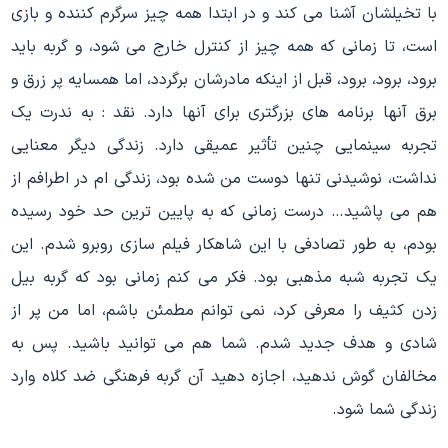
با تخیلشان آشنا می کند و در ابتدا همه چیز سرگرم کننده و بازی
است، تا زمانی که همه چیز از کنترل خارج می شود، و گربه باید
برود، برود، برود، قبل از اینکه مادرشان برگردد، اما همسایه پر زرق و
برق آنها برنامه های بزرگتری برای آنها دارد. نقد : به ندرت یک
تجربه سینمایی چنین تأثیر عمیقی دارد. زندگی دیگر معنایی
نداشت، نوشیدنی تنها دوست من شده بود، زندگی ام در اطرافم از
هم می پاشید… درست زمانی که به پایین ترین حد خود رسیده
بودم، به طور تصادفی با این شاهکار فیلم سازی روبرو شدم. این
یک تجربه شبه مذهبی بود. فکر می کنم زمانی بود که گربه بیل
زدن کثیف را معرفی کرد، نمی توانم مطمئن باشم، اما من پر از
شادی و هدف جدید شدم. شما هم می توانید باشید. پس به
مخالفان گوش ندهید، اجازه دهید آن گربه فرهنگی ضد کلاه وارد
زندگی شما شود.