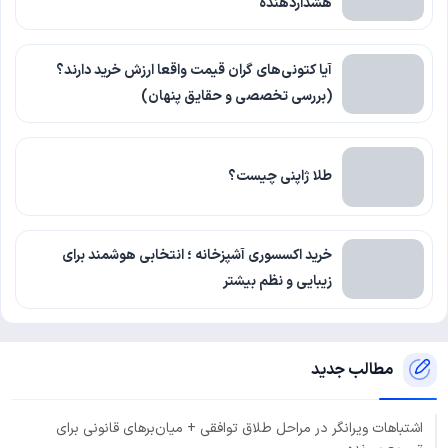
هشداردهنده
آیا کتونی‌های گران قیمت واقعا ارزش خرید دارند؟
(بررسی تخصصی و حقایق پنهان)
طلا ژاپنی چیست؟
خرید اکسسوری آشپزخانه ؛ انتخابی هوشمند برای
زیبایی و نظم بیشتر
مطالب جدید
اشتباهات ویرانگر در مراحل طلاق توافقی + میان‌برهای قانونی برای