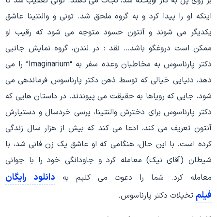
بر روی پل به دار آویخته شد، نجات می دهند. تونی تعقیب شد تا
اینکه او را پیدا کرد و به گروه ملحق شد. تونی و والنتینا عاشق
یکدیگر می شوند و آنتون حسود متوجه می شود که رقیب او
ممکن است دروغگو باشد… نقد : در لندن، گروه نمایش جانبی
دکتر پارناسوس به مخاطبان وعده سفر به “Imaginarium” را می
دهد، دنیایی خیالی که توسط ذهن دکتر پارناسوس فرماندهی می
شود، جایی که رویاها به حقیقت می پیوندند. در داستان هایی که
دکتر پارناسوس برای دخترش والنتینا، پرسی خردسال و دستیارش
آنتون تعریف می کند، ادعا می کند که بیش از هزار سال زندگی
کرده است. با این حال، هنگامی که او عاشق یک زن فانی شد، با
شیطان (آقای نیک) معامله کرد و جاودانگی خود را با جوانی
دانلود رایگان
معامله کرد. شما را دعوت می کنیم به
فیلم
تخیلات دکتر پارناسوس.