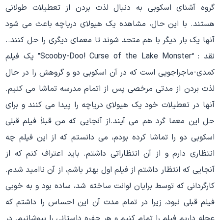
گروه آشنای اسکوبی به دنبال لذت بردن از تعطیلات طولانی
هستند. با این حال، مشاهده یک هیولای دریاچه باعث می شود
آنها یک بار دیگر با هم متحد شوند تا معمای دیگری را حل کنند..
نقد : “Scooby-Doo! Curse of the Lake Monster” یک فیلم
کمدی-ماجراجویی است که در آن اسکوبی دو و گروهش را در حال
لذت بردن از مدتی مرخصی پس از اتمام مدرسه تماشا می کنیم.
آنها در تعطیلات خود یک هیولای دریاچه را پیدا می کنند و برای
حل این معما گرد هم می آیند.از آنجایی که من قبلاً فیلم قبلی
اسکوبی دو را تماشا کرده بودم، می دانستم که از این فیلم چه
انتظاری دارم و از آن انتظاراتی داشتم. باید اعتراف کنم که از
آنجایی که انتظار داشتم از فیلم اول بهتر باشم، از آن ناامید شدم.
کارگردانی که توسط برایان لوانت ساخته شد، ساده بود و به خوبی
فیلم قبلی نبود، زیرا در تمام مدت آن این احساس را داشتم که
عجله داریم فیلم را تمام کنیم و هر حفره داستانی را بپوشانیم. در