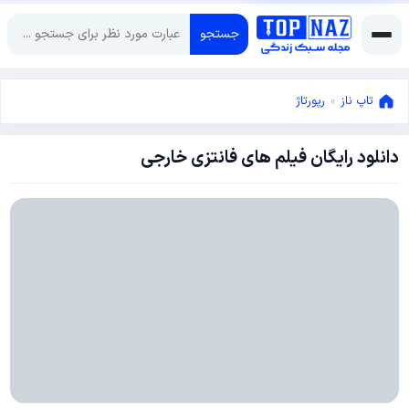
جستجو
تاپ ناز
»
رپورتاژ
دانلود رایگان فیلم های فانتزی خارجی
می
3,
2022
می
3,
2022