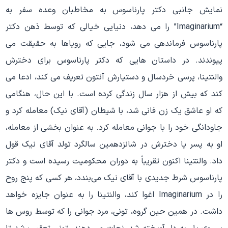
نمایش جانبی دکتر پارناسوس به مخاطبان وعده سفر به
“Imaginarium” را می دهد، دنیایی خیالی که توسط ذهن دکتر
پارناسوس فرماندهی می شود، جایی که رویاها به حقیقت می
پیوندند. در داستان هایی که دکتر پارناسوس برای دخترش
والنتینا، پرسی خردسال و دستیارش آنتون تعریف می کند، ادعا می
کند که بیش از هزار سال زندگی کرده است. با این حال، هنگامی
که او عاشق یک زن فانی شد، با شیطان (آقای نیک) معامله کرد و
جاودانگی خود را با جوانی معامله کرد. به عنوان بخشی از معامله،
او به پسر یا دخترش در شانزدهمین سالگرد تولد آقای نیک قول
داد. والنتینا اکنون تقریباً به دوران محکومیت رسیده است و دکتر
پارناسوس شرط جدیدی با آقای نیک می‌بندد، هر کسی که پنج روح
را در Imaginarium اغوا کند، والنتینا را به عنوان جایزه خواهد
داشت. در همین حین گروه، تونی، مرد جوانی را که توسط روس ها