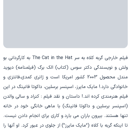
فیلم خارجی گربه کلاه به سر The Cat in the Hat به کارگردانی بو
ولش و نویسندگی دکتر سوس (کتاب) الک برگ (فیلمنامه) دیوید
مندل محصول 2003 کشور امریکا است و ژانری کمدی،فانتزی و
خانوادگی دارد.! مایک مایرز، اسپنسر برسلین، داکوتا فانینگ در این
فیلم هنرمندی کرده اند.! داستان و نقد فیلم : کنراد و سالی والدن
(اسپنسر برسلین و داکوتا فانینگ) با ماهی خانگی خود در خانه
تنها هستند. بیرون باران می بارد و کاری برای انجام دادن نیست.
تا اینکه گربه با کلاه (“مایک مایرز”) از جلوی در عبور کرد. او آنها را