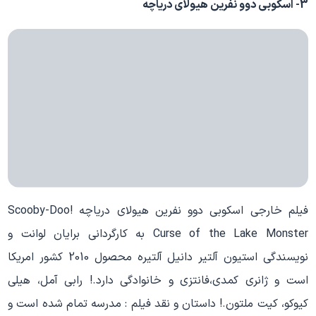
3- اسکوبی دوو نفرین هیولای دریاچه
فیلم خارجی اسکوبی دوو نفرین هیولای دریاچه Scooby-Doo!
Curse of the Lake Monster به کارگردانی برایان لوانت و
نویسندگی استیون آلتیر دانیل آلتیره محصول 2010 کشور امریکا
است و ژانری کمدی،فانتزی و خانوادگی دارد.! رابی آمل، هیلی
کیوکو، کیت ملتون.! داستان و نقد فیلم : مدرسه تمام شده است و