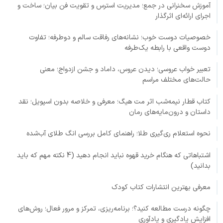
آموزش سخنرانی در جمع؛ مدیریت استرس و تقویت فن بیان؛ ساخت و
اجرای ارائه‌ای اثرگذار
خصوصیات دوست خوب؛ نشانه‌های رفاقت سالم و دوطرفه؛ تفاوت
دوست واقعی با رابطه یک‌طرفه
تعبیر خواب عروسی؛ دیدن عروس، داماد و جشن ازدواج؛ معنی
حالت‌های مختلف مراسم
کتاب قطار نیمه‌شب اثر مت هیگ؛ معرفی و خلاصه بدون اسپویل؛ نقد
داستان و درون‌مایه‌های رمان
نحوه استعلام ری‌گیری طلا؛ راهنمای کامل بررسی انگ طلای آب‌شده
اشتباهاتی که هنگام خرید قهوه نباید انجام دهید (4 نکته مهم که باید
بدانید)
معرفی بهترین انتشارات کتاب کودک
چگونه درست مطالعه کنید؟؛ برنامه‌ریزی، تمرکز و مرور فعال؛ روش‌های
افزایش یادگیری و یادآوری