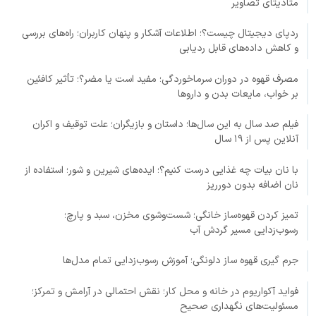
متادیتای تصاویر
ردپای دیجیتال چیست؟؛ اطلاعات آشکار و پنهان کاربران؛ راه‌های بررسی
و کاهش داده‌های قابل ردیابی
مصرف قهوه در دوران سرماخوردگی؛ مفید است یا مضر؟؛ تأثیر کافئین
بر خواب، مایعات بدن و داروها
فیلم صد سال به این سال‌ها؛ داستان و بازیگران؛ علت توقیف و اکران
آنلاین پس از ۱۹ سال
با نان بیات چه غذایی درست کنیم؟؛ ایده‌های شیرین و شور؛ استفاده از
نان اضافه بدون دورریز
تمیز کردن قهوه‌ساز خانگی؛ شست‌وشوی مخزن، سبد و پارچ؛
رسوب‌زدایی مسیر گردش آب
جرم گیری قهوه ساز دلونگی؛ آموزش رسوب‌زدایی تمام مدل‌ها
فواید آکواریوم در خانه و محل کار؛ نقش احتمالی در آرامش و تمرکز؛
مسئولیت‌های نگهداری صحیح