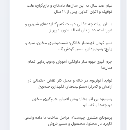
فیلم صد سال به این سال‌ها؛ داستان و بازیگران؛ علت
توقیف و اکران آنلاین پس از ۱۹ سال
با نان بیات چه غذایی درست کنیم؟؛ ایده‌های شیرین و
شور؛ استفاده از نان اضافه بدون دورریز
تمیز کردن قهوه‌ساز خانگی؛ شست‌وشوی مخزن، سبد و
پارچ؛ رسوب‌زدایی مسیر گردش آب
جرم گیری قهوه ساز دلونگی؛ آموزش رسوب‌زدایی تمام
مدل‌ها
فواید آکواریوم در خانه و محل کار؛ نقش احتمالی در
آرامش و تمرکز؛ مسئولیت‌های نگهداری صحیح
رسوب‌زدایی اتو بخار؛ روش اصولی جرم‌گیری مخزن،
دریچه‌ها و کف اتو
پرسونای مشتری چیست؟؛ مراحل ساخت با داده واقعی؛
کاربرد در محتوا، محصول و مسیر فروش