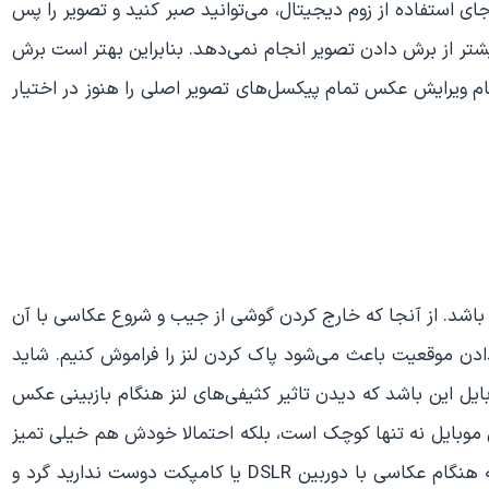
 استفاده از زوم دیجیتال، می‌توانید صبر کنید و تصویر را پس
تر از برش دادن تصویر انجام نمی‌دهد. بنابراین بهتر است برش
ام ویرایش عکس تمام پیکسل‌های تصویر اصلی را هنوز در اختیار
ل باشد. از آنجا که خارج کردن گوشی از جیب و شروع عکاسی با آن
ادن موقعیت باعث می‌شود پاک کردن لنز را فراموش کنیم. شاید
ایل این باشد که دیدن تاثیر کثیفی‌های لنز هنگام بازبینی عکس
ایل نه تنها کوچک است، بلکه احتمالا خودش هم خیلی تمیز
و عاری از لکه و گرد و غبار نیست. با این حال همان‌طور که هنگام عکاسی با دوربین DSLR یا کامپکت دوست ندارید گرد و