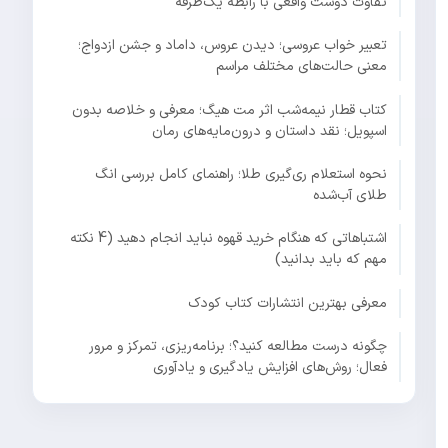
تفاوت دوست واقعی با رابطه یک‌طرفه
تعبیر خواب عروسی؛ دیدن عروس، داماد و جشن ازدواج؛
معنی حالت‌های مختلف مراسم
کتاب قطار نیمه‌شب اثر مت هیگ؛ معرفی و خلاصه بدون
اسپویل؛ نقد داستان و درون‌مایه‌های رمان
نحوه استعلام ری‌گیری طلا؛ راهنمای کامل بررسی انگ
طلای آب‌شده
اشتباهاتی که هنگام خرید قهوه نباید انجام دهید (4 نکته
مهم که باید بدانید)
معرفی بهترین انتشارات کتاب کودک
چگونه درست مطالعه کنید؟؛ برنامه‌ریزی، تمرکز و مرور
فعال؛ روش‌های افزایش یادگیری و یادآوری