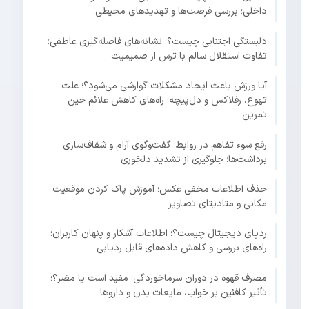
داخلی؛ بررسی فرصت‌ها و تهدیدهای محیطی
دلبستگی اجتنابی چیست؟؛ نشانه‌های فاصله‌گیری عاطفی؛
تفاوت استقلال سالم با ترس از صمیمیت
آیا ورزش باعث ایجاد مشکلات گوارشی می‌شود؟؛ علت
تهوع، رفلاکس و دل‌پیچه؛ راه‌های کاهش علائم حین
تمرین
رفع سوء تفاهم در روابط؛ گفت‌وگوی آرام و شفاف‌سازی
برداشت‌ها؛ جلوگیری از تشدید دلخوری
حذف اطلاعات مخفی عکس؛ آموزش پاک کردن موقعیت
مکانی و متادیتای تصاویر
ردپای دیجیتال چیست؟؛ اطلاعات آشکار و پنهان کاربران؛
راه‌های بررسی و کاهش داده‌های قابل ردیابی
مصرف قهوه در دوران سرماخوردگی؛ مفید است یا مضر؟؛
تأثیر کافئین بر خواب، مایعات بدن و داروها