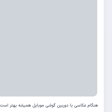
هنگام عکاسی با دوربین گوشی موبایل همیشه بهتر است برا