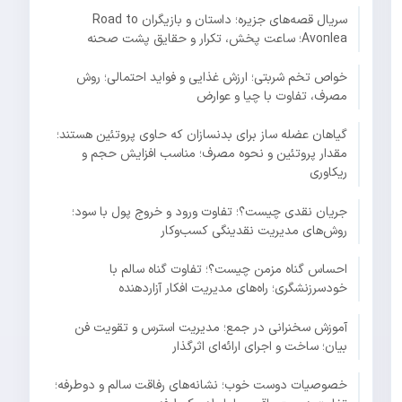
سریال قصه‌های جزیره؛ داستان و بازیگران Road to
Avonlea؛ ساعت پخش، تکرار و حقایق پشت صحنه
خواص تخم شربتی؛ ارزش غذایی و فواید احتمالی؛ روش
مصرف، تفاوت با چیا و عوارض
گیاهان عضله ساز برای بدنسازان که حاوی پروتئین هستند؛
مقدار پروتئین و نحوه مصرف؛ مناسب افزایش حجم و
ریکاوری
جریان نقدی چیست؟؛ تفاوت ورود و خروج پول با سود؛
روش‌های مدیریت نقدینگی کسب‌وکار
احساس گناه مزمن چیست؟؛ تفاوت گناه سالم با
خودسرزنشگری؛ راه‌های مدیریت افکار آزاردهنده
آموزش سخنرانی در جمع؛ مدیریت استرس و تقویت فن
بیان؛ ساخت و اجرای ارائه‌ای اثرگذار
خصوصیات دوست خوب؛ نشانه‌های رفاقت سالم و دوطرفه؛