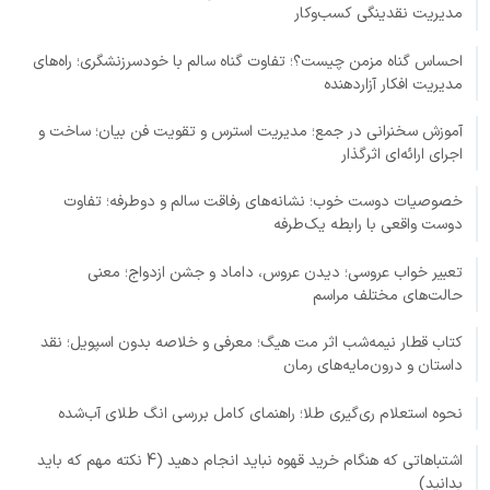
مدیریت نقدینگی کسب‌وکار
احساس گناه مزمن چیست؟؛ تفاوت گناه سالم با خودسرزنشگری؛ راه‌های
مدیریت افکار آزاردهنده
آموزش سخنرانی در جمع؛ مدیریت استرس و تقویت فن بیان؛ ساخت و
اجرای ارائه‌ای اثرگذار
خصوصیات دوست خوب؛ نشانه‌های رفاقت سالم و دوطرفه؛ تفاوت
دوست واقعی با رابطه یک‌طرفه
تعبیر خواب عروسی؛ دیدن عروس، داماد و جشن ازدواج؛ معنی
حالت‌های مختلف مراسم
کتاب قطار نیمه‌شب اثر مت هیگ؛ معرفی و خلاصه بدون اسپویل؛ نقد
داستان و درون‌مایه‌های رمان
نحوه استعلام ری‌گیری طلا؛ راهنمای کامل بررسی انگ طلای آب‌شده
اشتباهاتی که هنگام خرید قهوه نباید انجام دهید (4 نکته مهم که باید
بدانید)