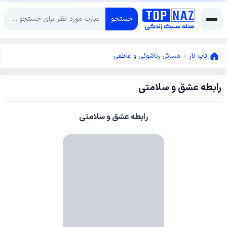
جستجو
تاپ ناز
»
مسائل زناشوئی و عاطفی
رابطه عشق و سلامتی
فوریه
23,
2014
فوریه
رابطه عشق و سلامتی
23,
2014