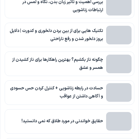
بررسی اهمیت و تاثیر زبان بدن، نگاه و لمس در
ارتباطات زناشویی
تکنیک هایی برای از بین بردن دلخوری و کدورت | دلایل
بروز دلخور شدن و رفع ناراحتی
چگونه ناز بکشیم؟ بهترین راهکارها برای ناز کشیدن از
همسر و عشق
حسادت در رابطه زناشویی + کنترل کردن حس حسودی
و آگاهی داشتن از عواقب
حقایق خواندنی در مورد طلاق که نمی دانستید!