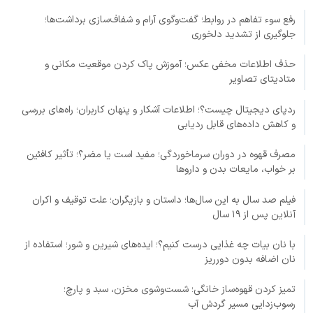
رفع سوء تفاهم در روابط؛ گفت‌وگوی آرام و شفاف‌سازی برداشت‌ها؛
جلوگیری از تشدید دلخوری
حذف اطلاعات مخفی عکس؛ آموزش پاک کردن موقعیت مکانی و
متادیتای تصاویر
ردپای دیجیتال چیست؟؛ اطلاعات آشکار و پنهان کاربران؛ راه‌های بررسی
و کاهش داده‌های قابل ردیابی
مصرف قهوه در دوران سرماخوردگی؛ مفید است یا مضر؟؛ تأثیر کافئین
بر خواب، مایعات بدن و داروها
فیلم صد سال به این سال‌ها؛ داستان و بازیگران؛ علت توقیف و اکران
آنلاین پس از ۱۹ سال
با نان بیات چه غذایی درست کنیم؟؛ ایده‌های شیرین و شور؛ استفاده از
نان اضافه بدون دورریز
تمیز کردن قهوه‌ساز خانگی؛ شست‌وشوی مخزن، سبد و پارچ؛
رسوب‌زدایی مسیر گردش آب