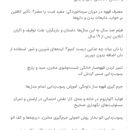
مصرف قهوه در دوران سرماخوردگی؛ مفید است یا مضر؟؛ تأثیر کافئین
بر خواب، مایعات بدن و داروها
فیلم صد سال به این سال‌ها؛ داستان و بازیگران؛ علت توقیف و اکران
آنلاین پس از ۱۹ سال
با نان بیات چه غذایی درست کنیم؟؛ ایده‌های شیرین و شور؛ استفاده از
نان اضافه بدون دورریز
تمیز کردن قهوه‌ساز خانگی؛ شست‌وشوی مخزن، سبد و پارچ؛
رسوب‌زدایی مسیر گردش آب
جرم گیری قهوه ساز دلونگی؛ آموزش رسوب‌زدایی تمام مدل‌ها
فواید آکواریوم در خانه و محل کار؛ نقش احتمالی در آرامش و تمرکز؛
مسئولیت‌های نگهداری صحیح
رسوب‌زدایی اتو بخار؛ روش اصولی جرم‌گیری مخزن، دریچه‌ها و کف اتو