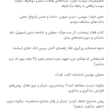
خصوصیات دوست خوب؛ نشانه‌های رفاقت سالم و دوطرفه؛ تفاوت
دوست واقعی با رابطه یک‌طرفه
تعبیر خواب عروسی؛ دیدن عروس، داماد و جشن ازدواج؛ معنی
حالت‌های مختلف مراسم
کتاب قطار نیمه‌شب اثر مت هیگ؛ معرفی و خلاصه بدون اسپویل؛ نقد
داستان و درون‌مایه‌های رمان
نحوه استعلام ری‌گیری طلا؛ راهنمای کامل بررسی انگ طلای آب‌شده
اشتباهاتی که هنگام خرید قهوه نباید انجام دهید (4 نکته مهم که باید
بدانید)
معرفی بهترین انتشارات کتاب کودک
چگونه درست مطالعه کنید؟؛ برنامه‌ریزی، تمرکز و مرور فعال؛ روش‌های
افزایش یادگیری و یادآوری
روش صحیح انتقاد کردن؛ تمرکز بر رفتار به‌جای شخصیت؛ چگونه بدون
تحقیر بازخورد بدهیم؟