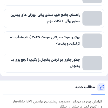
راهنمای جامع خرید سماور برقی؛ ویژگی های بهترین
سماور برقی + نکات مهم
بهترین مواد سمپاشی سوسک 2025 {مقایسه قیمت،
اثرگذاری و برندها}
چطور جلوی بو گرفتن یخچال را بگیریم؟ رفع بوی بد
یخچال
مطالب جدید
افزایش وزن در بارداری؛ محدوده پیشنهادی براساس BMI؛ نشانه‌های
وزن‌گیری کمتر یا بیشتر از انتظار