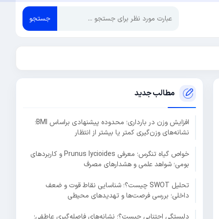
جستجو
مطالب جدید
افزایش وزن در بارداری؛ محدوده پیشنهادی براساس BMI؛
نشانه‌های وزن‌گیری کمتر یا بیشتر از انتظار
خواص گیاه تنگرس؛ معرفی Prunus lycioides و کاربردهای
بومی؛ شواهد علمی و هشدارهای مصرف
تحلیل SWOT چیست؟؛ شناسایی نقاط قوت و ضعف
داخلی؛ بررسی فرصت‌ها و تهدیدهای محیطی
دلبستگی اجتنابی چیست؟؛ نشانه‌های فاصله‌گیری عاطفی؛