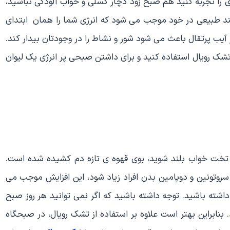
ا تجربه کنید هم صبح زود دچار کسلی و خواب آلودگی نباشید،
ند طبیعی در خود موجب می شود که انرژی شما را همان ابتدای
ب پرتقال باعث می شود شور و نشاط را در وجودتان بیدار کند.
تشک رویال استفاده کنید و برای داشتن صبحی پر انرژی یک لیوان
 تخت خواب بلند شوید، بوی قهوه ی تازه دم کشیده شده است.
تونین و دوپامین بدن افراد زیاد شود، این افزایش موجب می
شته باشید. توجه داشته باشید که اگر نمی توانید هر روز صبح
 بنابراین بهتر است علاوه بر استفاده از تشک رویال، در صبحگاه