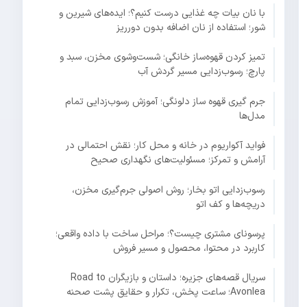
با نان بیات چه غذایی درست کنیم؟؛ ایده‌های شیرین و
شور؛ استفاده از نان اضافه بدون دورریز
تمیز کردن قهوه‌ساز خانگی؛ شست‌وشوی مخزن، سبد و
پارچ؛ رسوب‌زدایی مسیر گردش آب
جرم گیری قهوه ساز دلونگی؛ آموزش رسوب‌زدایی تمام
مدل‌ها
فواید آکواریوم در خانه و محل کار؛ نقش احتمالی در
آرامش و تمرکز؛ مسئولیت‌های نگهداری صحیح
رسوب‌زدایی اتو بخار؛ روش اصولی جرم‌گیری مخزن،
دریچه‌ها و کف اتو
پرسونای مشتری چیست؟؛ مراحل ساخت با داده واقعی؛
کاربرد در محتوا، محصول و مسیر فروش
سریال قصه‌های جزیره؛ داستان و بازیگران Road to
Avonlea؛ ساعت پخش، تکرار و حقایق پشت صحنه