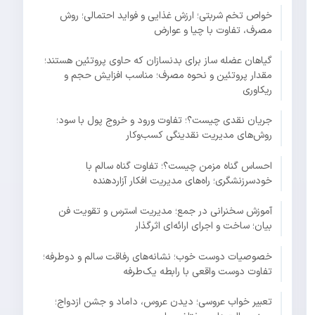
خواص تخم شربتی؛ ارزش غذایی و فواید احتمالی؛ روش
مصرف، تفاوت با چیا و عوارض
گیاهان عضله ساز برای بدنسازان که حاوی پروتئین هستند؛
مقدار پروتئین و نحوه مصرف؛ مناسب افزایش حجم و
ریکاوری
جریان نقدی چیست؟؛ تفاوت ورود و خروج پول با سود؛
روش‌های مدیریت نقدینگی کسب‌وکار
احساس گناه مزمن چیست؟؛ تفاوت گناه سالم با
خودسرزنشگری؛ راه‌های مدیریت افکار آزاردهنده
آموزش سخنرانی در جمع؛ مدیریت استرس و تقویت فن
بیان؛ ساخت و اجرای ارائه‌ای اثرگذار
خصوصیات دوست خوب؛ نشانه‌های رفاقت سالم و دوطرفه؛
تفاوت دوست واقعی با رابطه یک‌طرفه
تعبیر خواب عروسی؛ دیدن عروس، داماد و جشن ازدواج؛