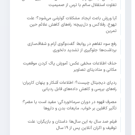
تفاوت استقلال سالم با ترس از صمیمیت
آیا ورزش باعث ایجاد مشکلات گوارشی می‌شود؟؛ علت
تهوع، رفلاکس و دل‌پیچه؛ راه‌های کاهش علائم حین
تمرین
رفع سوء تفاهم در روابط؛ گفت‌وگوی آرام و شفاف‌سازی
برداشت‌ها؛ جلوگیری از تشدید دلخوری
حذف اطلاعات مخفی عکس؛ آموزش پاک کردن موقعیت
مکانی و متادیتای تصاویر
ردپای دیجیتال چیست؟؛ اطلاعات آشکار و پنهان کاربران؛
راه‌های بررسی و کاهش داده‌های قابل ردیابی
مصرف قهوه در دوران سرماخوردگی؛ مفید است یا مضر؟؛
تأثیر کافئین بر خواب، مایعات بدن و داروها
فیلم صد سال به این سال‌ها؛ داستان و بازیگران؛ علت
توقیف و اکران آنلاین پس از ۱۹ سال