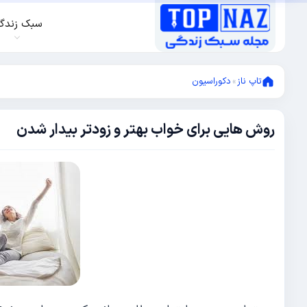
سبک زندگ
تاپ ناز
»
دکوراسیون
روش هایی برای خواب بهتر و زودتر بیدار شدن
ژانویه
27,
2021
می
16,
2021