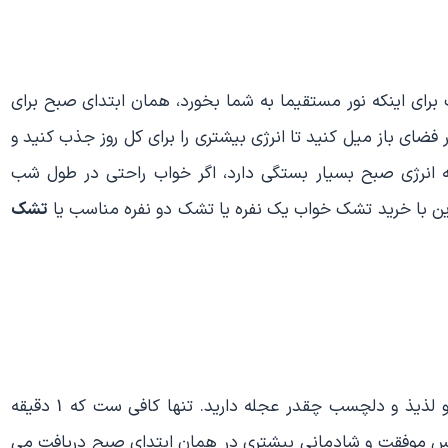
برای اینکه نور مستقیما به شما بخورد، همان ابتدای صبح برای
 فضای باز میل کنید تا انرژی بیشتری را برای کل روز جذب کنید و
ه انرژی صبح بسیار بستگی دارد، اگر خواب راحتی در طول شب
راین با خرید تشک خواب یک نفره یا تشک دو نفره مناسب یا
تشک
اهمیتی ندارد که شما برای خوردن یک صبحانه خوشمزه و لذیذ و دلچسب چقدر عجله دارید. تنها کافی ست که 1 دقیقه
 حس موفقت و شادمانی بیشتری در همان ابتدای صبح دریافت می