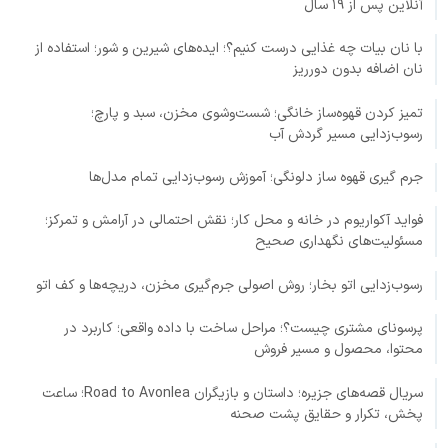
آنلاین پس از ۱۹ سال
با نان بیات چه غذایی درست کنیم؟؛ ایده‌های شیرین و شور؛ استفاده از
نان اضافه بدون دورریز
تمیز کردن قهوه‌ساز خانگی؛ شست‌وشوی مخزن، سبد و پارچ؛
رسوب‌زدایی مسیر گردش آب
جرم گیری قهوه ساز دلونگی؛ آموزش رسوب‌زدایی تمام مدل‌ها
فواید آکواریوم در خانه و محل کار؛ نقش احتمالی در آرامش و تمرکز؛
مسئولیت‌های نگهداری صحیح
رسوب‌زدایی اتو بخار؛ روش اصولی جرم‌گیری مخزن، دریچه‌ها و کف اتو
پرسونای مشتری چیست؟؛ مراحل ساخت با داده واقعی؛ کاربرد در
محتوا، محصول و مسیر فروش
سریال قصه‌های جزیره؛ داستان و بازیگران Road to Avonlea؛ ساعت
پخش، تکرار و حقایق پشت صحنه