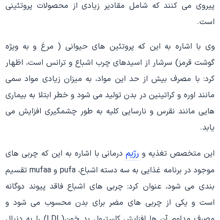
پیروی می کنند که شامل مقادیر زیادی از محصولات پروتئینی
است.
وی با اشاره به این که پروتئین های حیوانی ( مرغ و به ویژه
گوشت قرمز) سرشار از اسیدهای چرب اشباع و ترانس است، اظهار
کرد: با مصرف بیش از حد این مواد، به میزان زیادی مواد سمی
مانند اوره و کراتینین در بدن تولید می شود و خطر ابتلا به بیماری
هایی مانند نقرس و نارسایی کلیه به طور چشمگیری افزایش می
یابد.
رژیم
این متخصص تغذیه و
درمانی با اشاره به این که چربی های
موجود در برنامه غذایی به سه دسته اشباع، pufa و mufaa تقسیم
بندی می شود، عنوان کرد: چربی های اشباع فاقد پیوند دوگانه
است و یکی از چربی های مضر برای بدن محسوب می شود و
مصرف مداوم آن ها افزایش کلسترول بد خون(LDL) را به دنبال