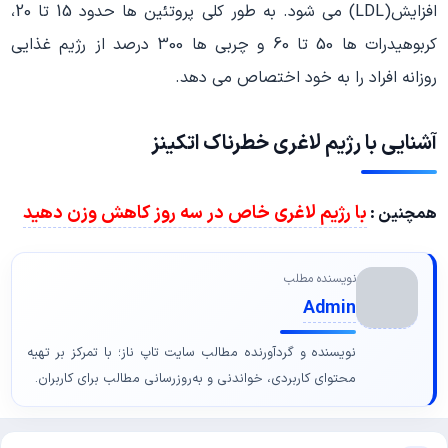
افزایش(LDL) می شود. به طور کلی پروتئین ها حدود 15 تا 20،
کربوهیدرات ها 50 تا 60 و چربی ها 300 درصد از رژیم غذایی
روزانه افراد را به خود اختصاص می دهد.
آشنایی با رژیم لاغری خطرناک اتکینز
با رژیم لاغری خاص در سه روز کاهش وزن دهید
همچنین :
نویسنده مطلب
Admin
نویسنده و گردآورنده مطالب سایت تاپ ناز؛ با تمرکز بر تهیه
محتوای کاربردی، خواندنی و به‌روزرسانی مطالب برای کاربران.