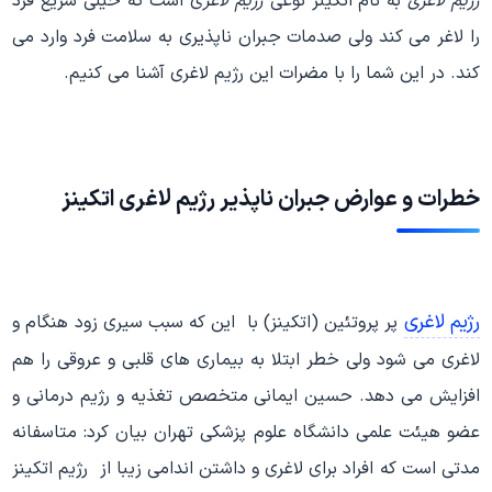
رژیم لاغری
به نام اتکینز نوعی
رژیم لاغر
ی است که خیلی سریع فرد
را لاغر می کند ولی صدمات جبران ناپذیری به سلامت فرد وارد می
کند. در این شما را با مضرات این رژیم لاغری آشنا می کنیم.
خطرات و عوارض جبران ناپذیر رژیم لاغری اتکینز
رژیم لاغری
پر پروتئین (اتکینز) با این که سبب سیری زود هنگام و
لاغری می شود ولی خطر ابتلا به بیماری های قلبی و عروقی را هم
افزایش می دهد. حسین ایمانی متخصص تغذیه و رژیم درمانی و
عضو هیئت علمی دانشگاه علوم پزشکی تهران بیان کرد: متاسفانه
مدتی است که افراد برای لاغری و داشتن اندامی زیبا از رژیم اتکینز