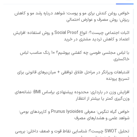
خواص روغن کندش برای مو و پوست؛ شواهد درباره رشد مو و کاهش
ریزش؛ روش مصرف و عوارض احتمالی
اثبات اجتماعی چیست؟؛ انواع Social Proof و روش استفاده؛ افزایش
اعتماد و کاهش تردید مشتری در خرید
با لباس مجلسی طوسی چه کفشی بپوشیم؟ 10 رنگ مناسب لباس
خاکستری
اشتباهات ویرانگر در مراحل طلاق توافقی + میان‌برهای قانونی برای
تسریع پرونده
افزایش وزن در بارداری؛ محدوده پیشنهادی براساس BMI؛ نشانه‌های
وزن‌گیری کمتر یا بیشتر از انتظار
خواص گیاه تنگرس؛ معرفی Prunus lycioides و کاربردهای بومی؛
شواهد علمی و هشدارهای مصرف
تحلیل SWOT چیست؟؛ شناسایی نقاط قوت و ضعف داخلی؛ بررسی