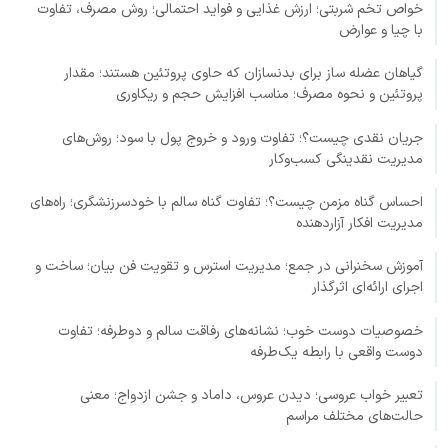
خواص تخم شربتی؛ ارزش غذایی و فواید احتمالی؛ روش مصرف، تفاوت
با چیا و عوارض
گیاهان عضله ساز برای بدنسازان که حاوی پروتئین هستند؛ مقدار
پروتئین و نحوه مصرف؛ مناسب افزایش حجم و ریکاوری
جریان نقدی چیست؟؛ تفاوت ورود و خروج پول با سود؛ روش‌های
مدیریت نقدینگی کسب‌وکار
احساس گناه مزمن چیست؟؛ تفاوت گناه سالم با خودسرزنشگری؛ راه‌های
مدیریت افکار آزاردهنده
آموزش سخنرانی در جمع؛ مدیریت استرس و تقویت فن بیان؛ ساخت و
اجرای ارائه‌ای اثرگذار
خصوصیات دوست خوب؛ نشانه‌های رفاقت سالم و دوطرفه؛ تفاوت
دوست واقعی با رابطه یک‌طرفه
تعبیر خواب عروسی؛ دیدن عروس، داماد و جشن ازدواج؛ معنی
حالت‌های مختلف مراسم