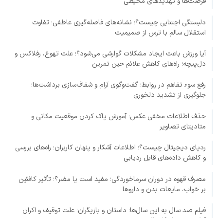
فرصت‌ها و تهدیدهای محیطی
دلبستگی اجتنابی چیست؟؛ نشانه‌های فاصله‌گیری عاطفی؛ تفاوت
استقلال سالم با ترس از صمیمیت
آیا ورزش باعث ایجاد مشکلات گوارشی می‌شود؟؛ علت تهوع، رفلاکس و
دل‌پیچه؛ راه‌های کاهش علائم حین تمرین
رفع سوء تفاهم در روابط؛ گفت‌وگوی آرام و شفاف‌سازی برداشت‌ها؛
جلوگیری از تشدید دلخوری
حذف اطلاعات مخفی عکس؛ آموزش پاک کردن موقعیت مکانی و
متادیتای تصاویر
ردپای دیجیتال چیست؟؛ اطلاعات آشکار و پنهان کاربران؛ راه‌های بررسی
و کاهش داده‌های قابل ردیابی
مصرف قهوه در دوران سرماخوردگی؛ مفید است یا مضر؟؛ تأثیر کافئین
بر خواب، مایعات بدن و داروها
فیلم صد سال به این سال‌ها؛ داستان و بازیگران؛ علت توقیف و اکران