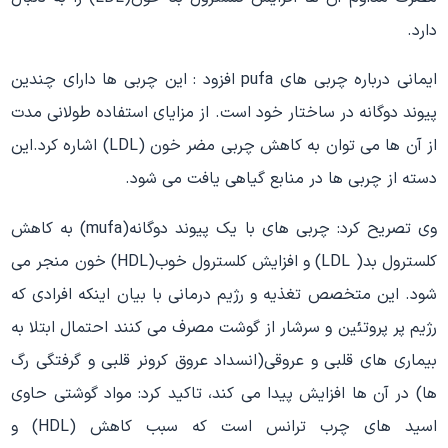
دارد.
ایمانی درباره چربی های pufa افزود : این چربی ها دارای چندین
پیوند دوگانه در ساختار خود است. از مزایای استفاده طولانی مدت
از آن ها می توان به کاهش چربی مضر خون (LDL) اشاره کرد.این
دسته از چربی ها در منابع گیاهی یافت می شود.
وی تصریح کرد: چربی های با یک پیوند دوگانه(mufa) به کاهش
کلسترول بد( LDL) و افزایش کلسترول خوب(HDL) خون منجر می
شود. این متخصص تغذیه و رژیم درمانی با بیان اینکه افرادی که
رژیم پر پروتئین و سرشار از گوشت مصرف می کنند احتمال ابتلا به
بیماری های قلبی و عروقی(انسداد عروق کرونر قلبی و گرفتگی رگ
ها) در آن ها افزایش پیدا می کند، تاکید کرد: مواد گوشتی حاوی
اسید های چرب ترانس است که سبب کاهش (HDL) و