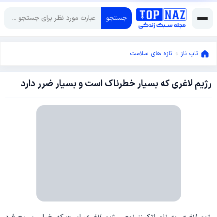
جستجو
تاپ ناز
»
تازه های سلامت
رژیم لاغری که بسیار خطرناک است و بسیار ضرر دارد
دسامبر
28,
2016
دسامبر
28,
2016