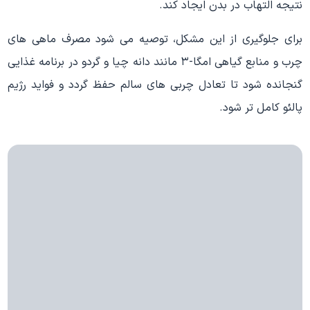
نتیجه التهاب در بدن ایجاد کند.
برای جلوگیری از این مشکل، توصیه می شود مصرف ماهی های
چرب و منابع گیاهی امگا-۳ مانند دانه چیا و گردو در برنامه غذایی
گنجانده شود تا تعادل چربی های سالم حفظ گردد و فواید رژیم
پالئو کامل تر شود.