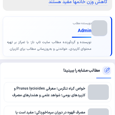
کاهش وزن خانمها مفید هستند
نویسنده مطلب
Admin
نویسنده و گردآورنده مطالب سایت تاپ ناز؛ با تمرکز بر تهیه
محتوای کاربردی، خواندنی و به‌روزرسانی مطالب برای کاربران.
مطالب مشابه را ببینید!
خواص گیاه تنگرس؛ معرفی Prunus lycioides و
کاربردهای بومی؛ شواهد علمی و هشدارهای مصرف
مصرف قهوه در دوران سرماخوردگی؛ مفید است یا