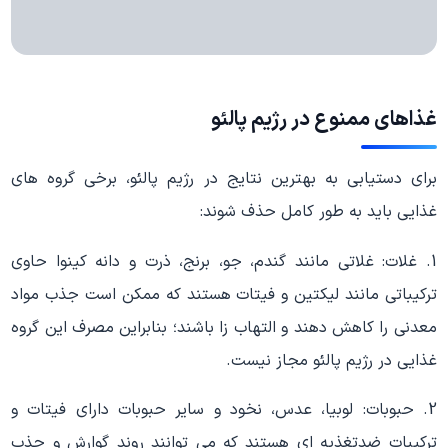
غذاهای ممنوع در رژیم پالئو
برای دستیابی به بهترین نتایج در رژیم پالئو، برخی گروه های
غذایی باید به طور کامل حذف شوند:
1. غلات: غلاتی مانند گندم، جو، برنج، ذرت و دانه کینوا حاوی
ترکیباتی مانند لیکتین و فیتات هستند که ممکن است جذب مواد
معدنی را کاهش دهند و التهاب زا باشند؛ بنابراین مصرف این گروه
غذایی در رژیم پالئو مجاز نیست.
2. حبوبات: لوبیا، عدس، نخود و سایر حبوبات دارای فیتات و
ترکیبات ضدتغذیه ای هستند که می توانند روند گوارش و جذب