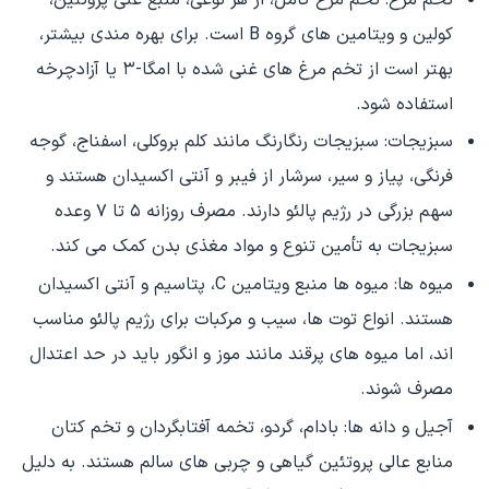
کولین و ویتامین های گروه B است. برای بهره مندی بیشتر،
بهتر است از تخم مرغ های غنی شده با امگا-۳ یا آزادچرخه
استفاده شود.
سبزیجات: سبزیجات رنگارنگ مانند کلم بروکلی، اسفناج، گوجه
فرنگی، پیاز و سیر، سرشار از فیبر و آنتی اکسیدان هستند و
سهم بزرگی در رژیم پالئو دارند. مصرف روزانه ۵ تا ۷ وعده
سبزیجات به تأمین تنوع و مواد مغذی بدن کمک می کند.
میوه ها: میوه ها منبع ویتامین C، پتاسیم و آنتی اکسیدان
هستند. انواع توت ها، سیب و مرکبات برای رژیم پالئو مناسب
اند، اما میوه های پرقند مانند موز و انگور باید در حد اعتدال
مصرف شوند.
آجیل و دانه ها: بادام، گردو، تخمه آفتابگردان و تخم کتان
منابع عالی پروتئین گیاهی و چربی های سالم هستند. به دلیل