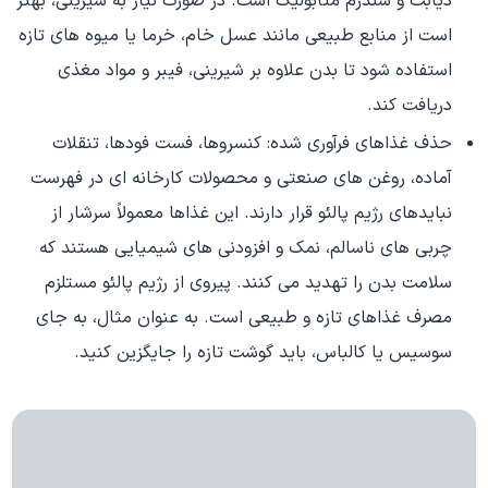
دیابت و سندرم متابولیک است. در صورت نیاز به شیرینی، بهتر
است از منابع طبیعی مانند عسل خام، خرما یا میوه های تازه
استفاده شود تا بدن علاوه بر شیرینی، فیبر و مواد مغذی
دریافت کند.
حذف غذاهای فرآوری شده: کنسروها، فست فودها، تنقلات
آماده، روغن های صنعتی و محصولات کارخانه ای در فهرست
نبایدهای رژیم پالئو قرار دارند. این غذاها معمولاً سرشار از
چربی های ناسالم، نمک و افزودنی های شیمیایی هستند که
سلامت بدن را تهدید می کنند. پیروی از رژیم پالئو مستلزم
مصرف غذاهای تازه و طبیعی است. به عنوان مثال، به جای
سوسیس یا کالباس، باید گوشت تازه را جایگزین کنید.