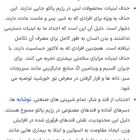
حذف لبنیات: محصولات لبنی در رژیم پالئو جایی ندارند. این
حذف به ویژه برای افرادی که به شیر، پنیر و ماست عادت دارند،
دشوار است. دلیل آن این است که اجداد ما به لبنیات دسترسی
نداشتند و بدن انسان به طور کامل برای مصرف آن تکامل
نیافته است. همچنین افرادی که به لاکتوز حساسیت دارند، با
حذف لبنیات مزایای سلامتی بیشتری تجربه می کنند. برای
جبران کلسیم و ویتامین D، منابع جایگزینی مانند سبزیجات
سبز، دانه ها و قرار گرفتن در معرض نور خورشید توصیه می
شود.
نوشابه
اجتناب از قند و شکر: تمام شیرینی های صنعتی،
ها،
دسرهای آماده و قندهای مصنوعی در رژیم پالئو ممنوع هستند.
دلیل این محدودیت، نقش قندهای فرآوری شده در افزایش
وزن، ایجاد مقاومت به انسولین و ابتلا به بیماری هایی مانند