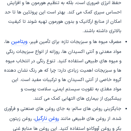
حفظ انرژی ضروری است، بلکه به تنظیم هورمون ها و افزایش
احساس سیری کمک می کند. بهتر است این پروتئین ها تا حد
امکان از منابع ارگانیک و بدون هورمون تهیه شوند تا کیفیت
بالاتری داشته باشند.
ویتامین
مصرف میوه ها و سبزیجات تازه: برای تأمین فیبر،
ها،
مواد معدنی و آنتی اکسیدان ها، روزانه از انواع سبزیجات رنگی
و میوه های طبیعی استفاده کنید. تنوع رنگی در انتخاب میوه
ها و سبزیجات اهمیت زیادی دارد؛ چرا که هر رنگ نشان دهنده
گروه خاصی از آنتی اکسیدان ها و ترکیبات مفید است. این
مواد مغذی به تقویت سیستم ایمنی، سلامت پوست و
پیشگیری از بیماری های التهابی کمک می کنند.
جایگزینی روغن های سالم: به جای روغن های صنعتی و فرآوری
روغن نارگیل
شده، از روغن های طبیعی مانند
، روغن زیتون
بکر و روغن آووکادو استفاده کنید. این روغن ها منابع غنی