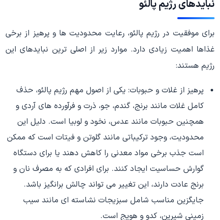
نبایدهای رژیم پالئو
برای موفقیت در رژیم پالئو، رعایت محدودیت ها و پرهیز از برخی
غذاها اهمیت زیادی دارد. موارد زیر از اصلی ترین نبایدهای این
رژیم هستند:
پرهیز از غلات و حبوبات: یکی از اصول مهم رژیم پالئو، حذف
کامل غلات مانند برنج، گندم، جو، ذرت و فرآورده های آردی و
همچنین حبوبات مانند عدس، نخود و لوبیا است. دلیل این
محدودیت، وجود ترکیباتی مانند گلوتن و فیتات است که ممکن
است جذب برخی مواد معدنی را کاهش دهند یا برای دستگاه
گوارش حساسیت ایجاد کنند. برای افرادی که به مصرف نان و
برنج عادت دارند، این تغییر می تواند چالش برانگیز باشد.
جایگزین مناسب شامل سبزیجات نشاسته ای مانند سیب
زمینی شیرین، کدو و هویج است.