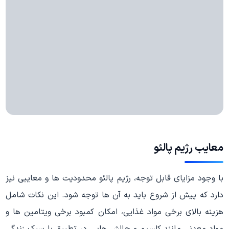
معایب رژیم پالئو
با وجود مزایای قابل توجه، رژیم پالئو محدودیت ها و معایبی نیز
دارد که پیش از شروع باید به آن ها توجه شود. این نکات شامل
هزینه بالای برخی مواد غذایی، امکان کمبود برخی ویتامین ها و
مواد معدنی مانند کلسیم و چالش هایی در تطبیق با سبک زندگی