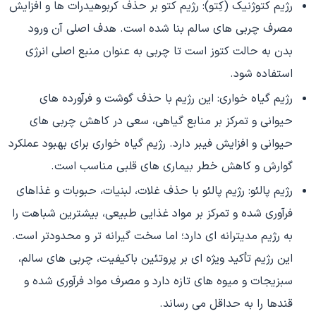
رژیم کتوژنیک (کِتو): رژیم کتو بر حذف کربوهیدرات ها و افزایش
مصرف چربی های سالم بنا شده است. هدف اصلی آن ورود
بدن به حالت کتوز است تا چربی به عنوان منبع اصلی انرژی
استفاده شود.
رژیم گیاه خواری: این رژیم با حذف گوشت و فرآورده های
حیوانی و تمرکز بر منابع گیاهی، سعی در کاهش چربی های
حیوانی و افزایش فیبر دارد. رژیم گیاه خواری برای بهبود عملکرد
گوارش و کاهش خطر بیماری های قلبی مناسب است.
رژیم پالئو: رژیم پالئو با حذف غلات، لبنیات، حبوبات و غذاهای
فرآوری شده و تمرکز بر مواد غذایی طبیعی، بیشترین شباهت را
به رژیم مدیترانه ای دارد؛ اما سخت گیرانه تر و محدودتر است.
این رژیم تأکید ویژه ای بر پروتئین باکیفیت، چربی های سالم،
سبزیجات و میوه های تازه دارد و مصرف مواد فرآوری شده و
قندها را به حداقل می رساند.