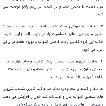
مواد مغذی را مختل کنند و در نتیجه در رژیم پالئو توصیه نمی
شوند.
3. لبنیات: محصولاتی مانند شیر، ماست و پنیر به دلیل وجود
لاکتوز و پروتئین های حساسیت زا، در رژیم پالئو جایی ندارند.
حذف این گروه غذایی باعث کاهش التهاب و بهبود هضم در برخی
افراد می شود.
4. غذاهای فرآوری شده: چیپس، پفک، نوشابه و سایر فرآورده های
صنعتی حاوی چربی های ترانس، شکر اضافه و نگهدارنده هستند و
با اهداف رژیم پالئو همخوانی ندارند.
5. شکر و قندهای مصنوعی: تمام منابع قند فرآوری شده و شیرینی
های صنعتی التهاب بدن و نوسانات قند خون را افزایش می دهند
و مصرف آن ها باید به طور کامل در رژیم پالئو حذف شود.