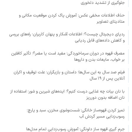
جلوگیری از تشدید دلخوری
حذف اطلاعات مخفی عکس؛ آموزش پاک کردن موقعیت مکانی و
متادیتای تصاویر
ردپای دیجیتال چیست؟؛ اطلاعات آشکار و پنهان کاربران؛ راه‌های بررسی
و کاهش داده‌های قابل ردیابی
مصرف قهوه در دوران سرماخوردگی؛ مفید است یا مضر؟؛ تأثیر کافئین
بر خواب، مایعات بدن و داروها
فیلم صد سال به این سال‌ها؛ داستان و بازیگران؛ علت توقیف و اکران
آنلاین پس از ۱۹ سال
با نان بیات چه غذایی درست کنیم؟؛ ایده‌های شیرین و شور؛ استفاده از
نان اضافه بدون دورریز
تمیز کردن قهوه‌ساز خانگی؛ شست‌وشوی مخزن، سبد و پارچ؛
رسوب‌زدایی مسیر گردش آب
جرم گیری قهوه ساز دلونگی؛ آموزش رسوب‌زدایی تمام مدل‌ها