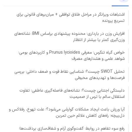
اشتباهات ویرانگر در مراحل طلاق توافقی + میان‌برهای قانونی برای
تسریع پرونده
افزایش وزن در بارداری؛ محدوده پیشنهادی براساس BMI؛ نشانه‌های
وزن‌گیری کمتر یا بیشتر از انتظار
خواص گیاه تنگرس؛ معرفی Prunus lycioides و کاربردهای بومی؛
شواهد علمی و هشدارهای مصرف
تحلیل SWOT چیست؟؛ شناسایی نقاط قوت و ضعف داخلی؛ بررسی
فرصت‌ها و تهدیدهای محیطی
دلبستگی اجتنابی چیست؟؛ نشانه‌های فاصله‌گیری عاطفی؛ تفاوت
استقلال سالم با ترس از صمیمیت
آیا ورزش باعث ایجاد مشکلات گوارشی می‌شود؟؛ علت تهوع، رفلاکس و
دل‌پیچه؛ راه‌های کاهش علائم حین تمرین
رفع سوء تفاهم در روابط؛ گفت‌وگوی آرام و شفاف‌سازی برداشت‌ها؛