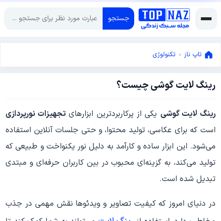
جستجو
تاپ ناز
»
تکنولوژی
رینگ لایت گوشی چیست؟
ژانویه
20,
2025
ژانویه
رینگ لایت گوشی
یکی از پرکاربردترین ابزارهای
تجهیزات نورپردازی
20,
است که برای عکاسی، تولید محتوا، و حتی جلسات آنلاین استفاده
2025
می‌شود. این ابزار ساده و کارآمد به دلیل نور یکنواخت و طبیعی که
تولید می‌کند، به گزینه‌ای محبوب در بین کاربران حرفه‌ای و مبتدی
تبدیل شده است.
در دنیای امروز که کیفیت تصاویر و ویدئوها نقش مهمی در جذب