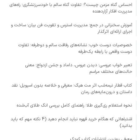
احساس گناه مزمن چیست؟؛ تفاوت گناه سالم با خودسرزنشگری؛ راه‌های
مدیریت افکار آزاردهنده
آموزش سخنرانی در جمع؛ مدیریت استرس و تقویت فن بیان؛ ساخت و
اجرای ارائه‌ای اثرگذار
خصوصیات دوست خوب؛ نشانه‌های رفاقت سالم و دوطرفه؛ تفاوت
دوست واقعی با رابطه یک‌طرفه
تعبیر خواب عروسی؛ دیدن عروس، داماد و جشن ازدواج؛ معنی
حالت‌های مختلف مراسم
کتاب قطار نیمه‌شب اثر مت هیگ؛ معرفی و خلاصه بدون اسپویل؛ نقد
داستان و درون‌مایه‌های رمان
نحوه استعلام ری‌گیری طلا؛ راهنمای کامل بررسی انگ طلای آب‌شده
اشتباهاتی که هنگام خرید قهوه نباید انجام دهید (4 نکته مهم که باید
بدانید)
معرفی بهترین انتشارات کتاب کودک