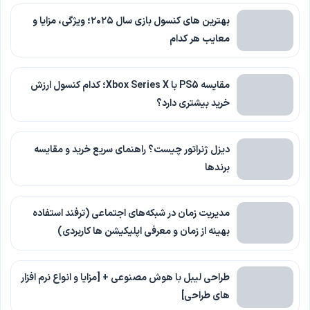
بهترین های کنسول بازی سال ۲۰۲۵؛ ویژگی، مزایا و
معایب هر کدام
مقایسه PS5 با Xbox Series X؛ کدام کنسول ارزش
خرید بیشتری دارد؟
دیزل ژنراتور چیست؟ راهنمای سریع خرید و مقایسه
برندها
مدیریت زمان در شبکه‌های اجتماعی (ترفند استفاده
بهینه از زمان و معرفی اپلیکیشن ها کاربردی)
طراحی لیبل با هوش مصنوعی + [مزایا و انواع نرم افزار
های طراحی]