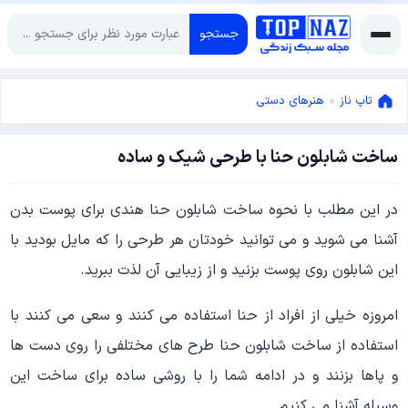
جستجو
تاپ ناز
»
هنرهای دستی
ساخت شابلون حنا با طرحی شیک و ساده
آگوست
4,
2022
ژانویه
در این مطلب با نحوه ساخت شابلون حنا هندی برای پوست بدن
25,
آشنا می شوید و می توانید خودتان هر طرحی را که مایل بودید با
2022
این شابلون روی پوست بزنید و از زیبایی آن لذت ببرید.
امروزه خیلی از افراد از حنا استفاده می کنند و سعی می کنند با
استفاده از ساخت شابلون حنا طرح های مختلفی را روی دست ها
و پاها بزنند و در ادامه شما را با روشی ساده برای ساخت این
وسیله آشنا می کنیم.