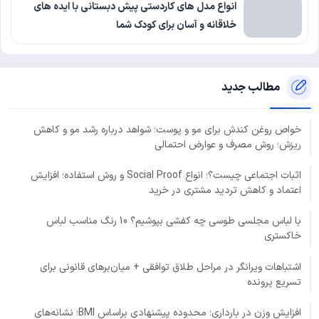
انواع مدل های کاردستی پیش دبستانی با ایده های
خلاقانه و آسان برای کودک شما
مطالب جدید
خواص روغن کندش برای مو و پوست؛ شواهد درباره رشد مو و کاهش
ریزش؛ روش مصرف و عوارض احتمالی
اثبات اجتماعی چیست؟؛ انواع Social Proof و روش استفاده؛ افزایش
اعتماد و کاهش تردید مشتری در خرید
با لباس مجلسی طوسی چه کفشی بپوشیم؟ 10 رنگ مناسب لباس
خاکستری
اشتباهات ویرانگر در مراحل طلاق توافقی + میان‌برهای قانونی برای
تسریع پرونده
افزایش وزن در بارداری؛ محدوده پیشنهادی براساس BMI؛ نشانه‌های