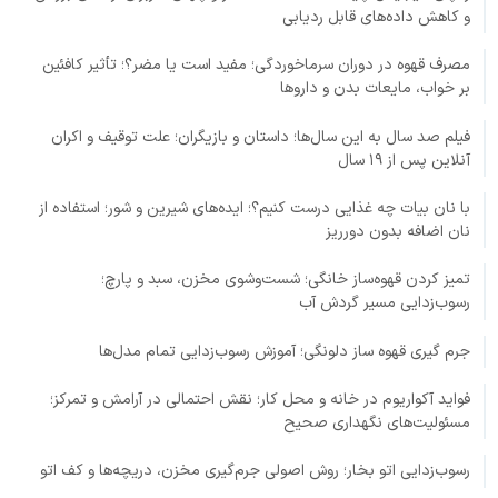
و کاهش داده‌های قابل ردیابی
مصرف قهوه در دوران سرماخوردگی؛ مفید است یا مضر؟؛ تأثیر کافئین
بر خواب، مایعات بدن و داروها
فیلم صد سال به این سال‌ها؛ داستان و بازیگران؛ علت توقیف و اکران
آنلاین پس از ۱۹ سال
با نان بیات چه غذایی درست کنیم؟؛ ایده‌های شیرین و شور؛ استفاده از
نان اضافه بدون دورریز
تمیز کردن قهوه‌ساز خانگی؛ شست‌وشوی مخزن، سبد و پارچ؛
رسوب‌زدایی مسیر گردش آب
جرم گیری قهوه ساز دلونگی؛ آموزش رسوب‌زدایی تمام مدل‌ها
فواید آکواریوم در خانه و محل کار؛ نقش احتمالی در آرامش و تمرکز؛
مسئولیت‌های نگهداری صحیح
رسوب‌زدایی اتو بخار؛ روش اصولی جرم‌گیری مخزن، دریچه‌ها و کف اتو