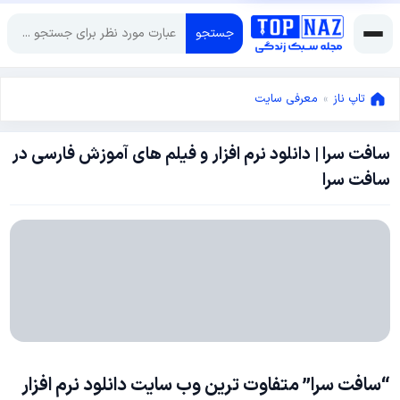
جستجو
تاپ ناز
»
معرفی سایت
سافت سرا | دانلود نرم افزار و فیلم های آموزش فارسی در
ژانویه
سافت سرا
3,
2017
جولای
31,
2020
“سافت سرا” متفاوت ترین وب سایت دانلود نرم افزار