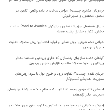
پرسونای مشتری چیست؟؛ مراحل ساخت با داده واقعی؛ کاربرد در
محتوا، محصول و مسیر فروش
سریال قصه‌های جزیره؛ داستان و بازیگران Road to Avonlea؛ ساعت
پخش، تکرار و حقایق پشت صحنه
خواص تخم شربتی؛ ارزش غذایی و فواید احتمالی؛ روش مصرف، تفاوت
با چیا و عوارض
گیاهان عضله ساز برای بدنسازان که حاوی پروتئین هستند؛ مقدار
پروتئین و نحوه مصرف؛ مناسب افزایش حجم و ریکاوری
جریان نقدی چیست؟؛ تفاوت ورود و خروج پول با سود؛ روش‌های
مدیریت نقدینگی کسب‌وکار
احساس گناه مزمن چیست؟؛ تفاوت گناه سالم با خودسرزنشگری؛ راه‌های
مدیریت افکار آزاردهنده
آموزش سخنرانی در جمع؛ مدیریت استرس و تقویت فن بیان؛ ساخت و