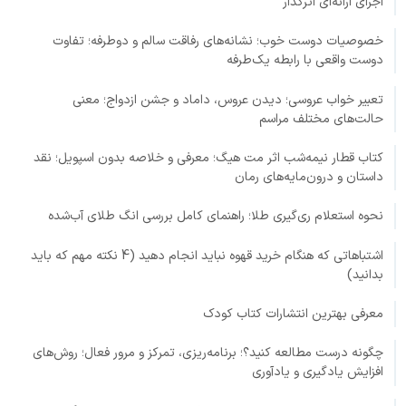
اجرای ارائه‌ای اثرگذار
خصوصیات دوست خوب؛ نشانه‌های رفاقت سالم و دوطرفه؛ تفاوت
دوست واقعی با رابطه یک‌طرفه
تعبیر خواب عروسی؛ دیدن عروس، داماد و جشن ازدواج؛ معنی
حالت‌های مختلف مراسم
کتاب قطار نیمه‌شب اثر مت هیگ؛ معرفی و خلاصه بدون اسپویل؛ نقد
داستان و درون‌مایه‌های رمان
نحوه استعلام ری‌گیری طلا؛ راهنمای کامل بررسی انگ طلای آب‌شده
اشتباهاتی که هنگام خرید قهوه نباید انجام دهید (4 نکته مهم که باید
بدانید)
معرفی بهترین انتشارات کتاب کودک
چگونه درست مطالعه کنید؟؛ برنامه‌ریزی، تمرکز و مرور فعال؛ روش‌های
افزایش یادگیری و یادآوری