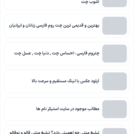
آشوب چت
بهترین و قدیمی ترین چت روم فارسی زبانان و ایرانیان
چتروم فارسی : احساس چت , دنیا چت , عسل چت
آپلود عکس با لینک مستقیم و سرعت بالا
مطالب موجود در سایت استیکر نام ها
تبلیغ متنی چه اهمیتی دارد؟ تبلیغ متنی فالو و نوفالو