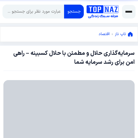
جستجو
تاپ ناز
»
اقتصاد
سرمایه‌گذاری حلال و مطمئن با حلال کسبینه – راهی
آگوست
امن برای رشد سرمایه شما
25,
2025
آگوست
25,
2025