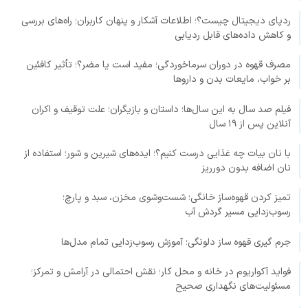
ردپای دیجیتال چیست؟؛ اطلاعات آشکار و پنهان کاربران؛ راه‌های بررسی
و کاهش داده‌های قابل ردیابی
مصرف قهوه در دوران سرماخوردگی؛ مفید است یا مضر؟؛ تأثیر کافئین
بر خواب، مایعات بدن و داروها
فیلم صد سال به این سال‌ها؛ داستان و بازیگران؛ علت توقیف و اکران
آنلاین پس از ۱۹ سال
با نان بیات چه غذایی درست کنیم؟؛ ایده‌های شیرین و شور؛ استفاده از
نان اضافه بدون دورریز
تمیز کردن قهوه‌ساز خانگی؛ شست‌وشوی مخزن، سبد و پارچ؛
رسوب‌زدایی مسیر گردش آب
جرم گیری قهوه ساز دلونگی؛ آموزش رسوب‌زدایی تمام مدل‌ها
فواید آکواریوم در خانه و محل کار؛ نقش احتمالی در آرامش و تمرکز؛
مسئولیت‌های نگهداری صحیح