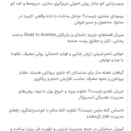
رسوب‌زدایی اتو بخار؛ روش اصولی جرم‌گیری مخزن، دریچه‌ها و کف اتو
پرسونای مشتری چیست؟؛ مراحل ساخت با داده واقعی؛ کاربرد در
محتوا، محصول و مسیر فروش
سریال قصه‌های جزیره؛ داستان و بازیگران Road to Avonlea؛ ساعت
پخش، تکرار و حقایق پشت صحنه
خواص تخم شربتی؛ ارزش غذایی و فواید احتمالی؛ روش مصرف، تفاوت
با چیا و عوارض
گیاهان عضله ساز برای بدنسازان که حاوی پروتئین هستند؛ مقدار
پروتئین و نحوه مصرف؛ مناسب افزایش حجم و ریکاوری
جریان نقدی چیست؟؛ تفاوت ورود و خروج پول با سود؛ روش‌های
مدیریت نقدینگی کسب‌وکار
احساس گناه مزمن چیست؟؛ تفاوت گناه سالم با خودسرزنشگری؛ راه‌های
مدیریت افکار آزاردهنده
آموزش سخنرانی در جمع؛ مدیریت استرس و تقویت فن بیان؛ ساخت و