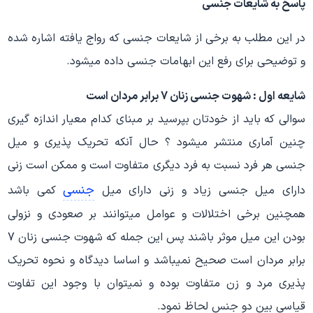
پاسخ به شایعات جنسی
در این مطلب به برخی از شایعات جنسی که رواج یافته اشاره شده
و توضیحی برای رفع این ابهامات جنسی داده میشود.
شایعه اول :
شهوت جنسی زنان 7 برابر مردان است
سوالی که باید از خودتان بپرسید بر مبنای کدام معیار اندازه گیری
چنین آماری منتشر میشود ؟ حال آنکه تحریک پذیری و میل
جنسی هر فرد نسبت به فرد دیگری متفاوت است و ممکن است زنی
جنسی
دارای میل جنسی زیاد و زنی دارای میل
کمی باشد
همچنین برخی اختلالات و عوامل میتوانند بر صعودی و نزولی
بودن این میل موثر باشند پس این جمله که شهوت جنسی زنان 7
برابر مردان است صحیح نمیباشد و اساسا دیدگاه و نحوه تحریک
پذیری مرد و زن متفاوت بوده و نمیتوان با وجود این تفاوت
قیاسی بین دو جنس لحاظ نمود.