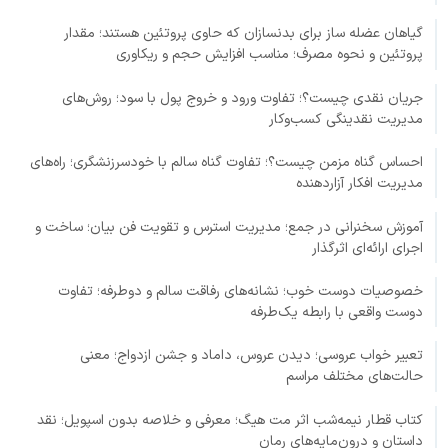
گیاهان عضله ساز برای بدنسازان که حاوی پروتئین هستند؛ مقدار
پروتئین و نحوه مصرف؛ مناسب افزایش حجم و ریکاوری
جریان نقدی چیست؟؛ تفاوت ورود و خروج پول با سود؛ روش‌های
مدیریت نقدینگی کسب‌وکار
احساس گناه مزمن چیست؟؛ تفاوت گناه سالم با خودسرزنشگری؛ راه‌های
مدیریت افکار آزاردهنده
آموزش سخنرانی در جمع؛ مدیریت استرس و تقویت فن بیان؛ ساخت و
اجرای ارائه‌ای اثرگذار
خصوصیات دوست خوب؛ نشانه‌های رفاقت سالم و دوطرفه؛ تفاوت
دوست واقعی با رابطه یک‌طرفه
تعبیر خواب عروسی؛ دیدن عروس، داماد و جشن ازدواج؛ معنی
حالت‌های مختلف مراسم
کتاب قطار نیمه‌شب اثر مت هیگ؛ معرفی و خلاصه بدون اسپویل؛ نقد
داستان و درون‌مایه‌های رمان