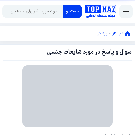
جستجو
تاپ ناز
»
پزشکی
سوال و پاسخ در مورد شایعات جنسی
سپتامبر
18,
2014
سپتامبر
18,
2014