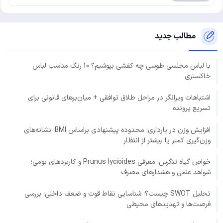
مطالب جدید
با لباس مجلسی طوسی چه کفشی بپوشیم؟ 10 رنگ مناسب لباس
خاکستری
اشتباهات ویرانگر در مراحل طلاق توافقی + میان‌برهای قانونی برای
تسریع پرونده
افزایش وزن در بارداری؛ محدوده پیشنهادی براساس BMI؛ نشانه‌های
وزن‌گیری کمتر یا بیشتر از انتظار
خواص گیاه تنگرس؛ معرفی Prunus lycioides و کاربردهای بومی؛
شواهد علمی و هشدارهای مصرف
تحلیل SWOT چیست؟؛ شناسایی نقاط قوت و ضعف داخلی؛ بررسی
فرصت‌ها و تهدیدهای محیطی