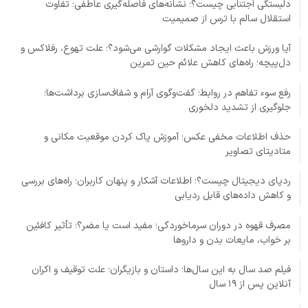
دلبستگی اجتنابی چیست؟؛ نشانه‌های فاصله‌گیری عاطفی؛ تفاوت
استقلال سالم با ترس از صمیمیت
آیا ورزش باعث ایجاد مشکلات گوارشی می‌شود؟؛ علت تهوع، رفلاکس و
دل‌پیچه؛ راه‌های کاهش علائم حین تمرین
رفع سوء تفاهم در روابط؛ گفت‌وگوی آرام و شفاف‌سازی برداشت‌ها؛
جلوگیری از تشدید دلخوری
حذف اطلاعات مخفی عکس؛ آموزش پاک کردن موقعیت مکانی و
متادیتای تصاویر
ردپای دیجیتال چیست؟؛ اطلاعات آشکار و پنهان کاربران؛ راه‌های بررسی
و کاهش داده‌های قابل ردیابی
مصرف قهوه در دوران سرماخوردگی؛ مفید است یا مضر؟؛ تأثیر کافئین
بر خواب، مایعات بدن و داروها
فیلم صد سال به این سال‌ها؛ داستان و بازیگران؛ علت توقیف و اکران
آنلاین پس از ۱۹ سال