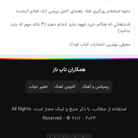
نحوه استعلام ری‌گیری طلا؛ راهنمای کامل بررسی انگ طلای آب‌شده
اشتباهاتی که هنگام خرید قهوه نباید انجام دهید (4 نکته مهم که باید
بدانید)
معرفی بهترین انتشارات کتاب کودک
همکاران تاپ ناز
ریمیکس و آهنگ
گلچین آهنگ
تعبیر خواب
استفاده از مطالب، با ذکر منبع و لینک مجاز است. All Rights
Reserved - © 2011 - 2026