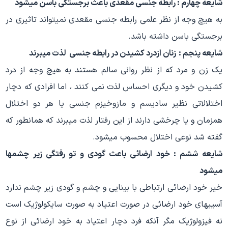
شایعه چهارم : رابطه جنسی مقعدی باعث برجستگی باسن میشود
به هیچ وجه از نظر علمی رابطه جنسی مقعدی نمیتواند تاثیری در
برجستگی باسن داشته باشد.
شایعه پنجم :
زنان ازدرد کشیدن در رابطه جنسی لذت میبرند
یک زن و مرد که از نظر روانی سالم هستند به هیچ وجه از درد
کشیدن خود و دیگری احساس لذت نمی کنند ، اما افرادی که دچار
اختلالاتی نظیر سادیسم و مازوخیزم جنسی یا هر دو اختلال
همزمان و یا چرخشی دارند از این رفتار لذت میبرند که همانطور که
گفته شد نوعی اختلال محسوب میشود.
شایعه ششم : خود ارضائی باعث گودی و تو رفتگی زیر چشمها
میشود
خیر خود ارضائی ارتباطی با بینایی و چشم و گودی زیر چشم ندارد
آسیبهای خود ارضائی در صورت اعتیاد به صورت سایکولوژیک است
نه فیزولوژیک مگر آنکه فرد دچار اعتیاد به خود ارضائی از نوع