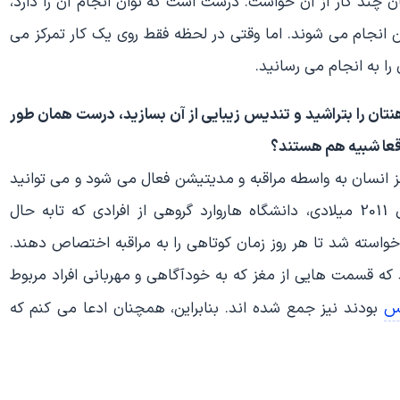
ان چند کار از آن خواست. درست است که توان انجام آن را دارد،
 انجام می شوند. اما وقتی در لحظه فقط روی یک کار تمرکز می
را به انجام می رسانید.
هنتان را بتراشید و تندیس زیبایی از آن بسازید، درست همان طور
واقعا شبیه هم هستند؟
 انسان به واسطه مراقبه و مدیتیشن فعال می شود و می توانید
استفاده بهینه تری از آنها داشت. به طور مثال، در سال 2011 میلادی، دانشگاه هاروارد گروهی از افرادی که تابه حال
ا خواسته شد تا هر روز زمان کوتاهی را به مراقبه اختصاص دهند.
مشخص شد که قسمت هایی از مغز که به خودآگاهی و مهربانی افراد مربوط
س
بودند نیز جمع شده اند. بنابراین، همچنان ادعا می کنم که