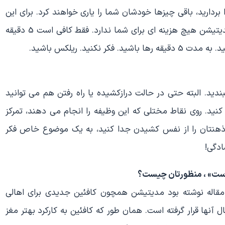
دارید، باقی چیزها خودشان شما را یاری خواهند کرد. برای این
منظور به هیچ جای خاص یا وسیله خاصی نیاز ندارید. مدیتیشن هیچ هزینه ای برای شما ندارد. فقط کافی است 5 دقیقه
کنید. ریلکس باشید.
ید. البته حتی در حالت درازکشیده یا راه رفتن هم می توانید
نید. روی نقاط مختلی که این وظیفه را انجام می دهند، تمرکز
س ذهنتان را از نفس کشیدن جدا کنید، به یک موضوع خاص فکر
ادگی!
جله WIRED برداشتم. در این مقاله نوشته بود مدیتیشن همچون کافئین جدیدی برای اهالی
آنها قرار گرفته است. همان طور که کافئین به کارکرد بهتر مغز