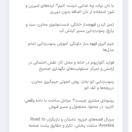
با نان بیات چه غذایی درست کنیم؟؛ ایده‌های شیرین و
شور؛ استفاده از نان اضافه بدون دورریز
تمیز کردن قهوه‌ساز خانگی؛ شست‌وشوی مخزن، سبد و
پارچ؛ رسوب‌زدایی مسیر گردش آب
جرم گیری قهوه ساز دلونگی؛ آموزش رسوب‌زدایی تمام
مدل‌ها
فواید آکواریوم در خانه و محل کار؛ نقش احتمالی در
آرامش و تمرکز؛ مسئولیت‌های نگهداری صحیح
رسوب‌زدایی اتو بخار؛ روش اصولی جرم‌گیری مخزن،
دریچه‌ها و کف اتو
پرسونای مشتری چیست؟؛ مراحل ساخت با داده واقعی؛
کاربرد در محتوا، محصول و مسیر فروش
سریال قصه‌های جزیره؛ داستان و بازیگران Road to
Avonlea؛ ساعت پخش، تکرار و حقایق پشت صحنه