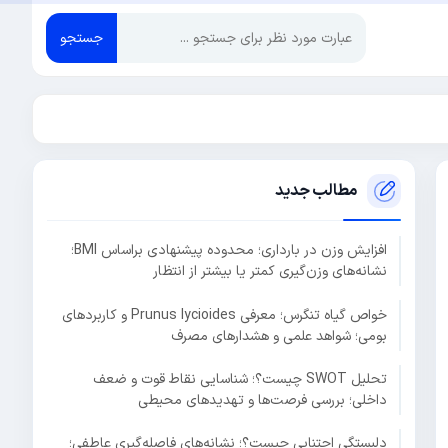
جستجو
مطالب جدید
افزایش وزن در بارداری؛ محدوده پیشنهادی براساس BMI؛
نشانه‌های وزن‌گیری کمتر یا بیشتر از انتظار
خواص گیاه تنگرس؛ معرفی Prunus lycioides و کاربردهای
بومی؛ شواهد علمی و هشدارهای مصرف
تحلیل SWOT چیست؟؛ شناسایی نقاط قوت و ضعف
داخلی؛ بررسی فرصت‌ها و تهدیدهای محیطی
دلبستگی اجتنابی چیست؟؛ نشانه‌های فاصله‌گیری عاطفی؛