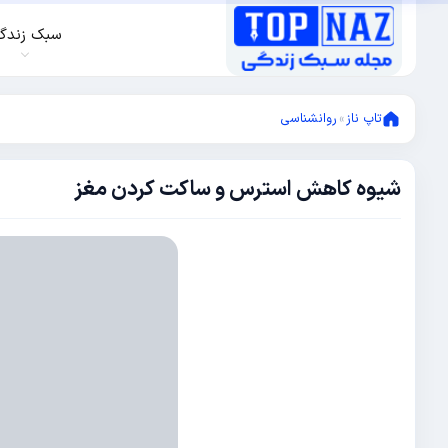
سبک زندگ
تاپ ناز
»
روانشناسی
شیوه کاهش استرس و ساکت کردن مغز
ژانویه
23,
2015
ژانویه
23,
2015