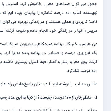
چطور می توان صداهای مغز را خاموش کرد، استرس را 
نویسنده کتاب «ده درصد شادتر» را برایتان آورده ایم که 
کاملا کاربردی و عملی هستند و در زندگی روزمره می توان ا
هریس» آنها را در زندگی خود انجام داده و نتیجه گرفته اس
یک آبروریزی درست و حسابی در برنامه زنده به پا کرد. پ
گرفت روی مغز و رفتار و گفتار خود کنترل بیشتری داشته 
«ده درصد شادتر».
ما این مطلب را نوشته ایم تا در میان پاسخ‌هایش راه ها
1. منظورتان از «10 درصد» چیست؟ از کجا به این عدد رسیده اید؟
هنگامی که تازه مدیتیشن را آغاز کرده بودم، یکی از دوستا