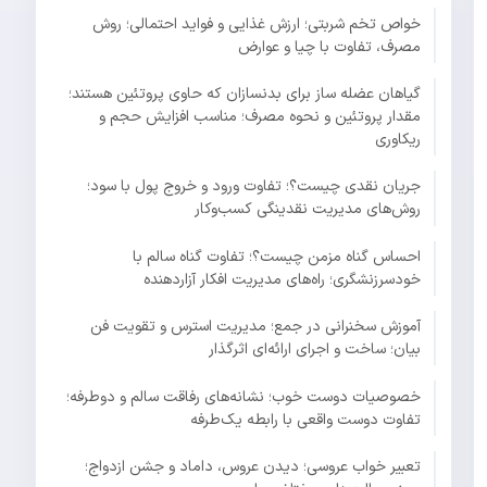
خواص تخم شربتی؛ ارزش غذایی و فواید احتمالی؛ روش
مصرف، تفاوت با چیا و عوارض
گیاهان عضله ساز برای بدنسازان که حاوی پروتئین هستند؛
مقدار پروتئین و نحوه مصرف؛ مناسب افزایش حجم و
ریکاوری
جریان نقدی چیست؟؛ تفاوت ورود و خروج پول با سود؛
روش‌های مدیریت نقدینگی کسب‌وکار
احساس گناه مزمن چیست؟؛ تفاوت گناه سالم با
خودسرزنشگری؛ راه‌های مدیریت افکار آزاردهنده
آموزش سخنرانی در جمع؛ مدیریت استرس و تقویت فن
بیان؛ ساخت و اجرای ارائه‌ای اثرگذار
خصوصیات دوست خوب؛ نشانه‌های رفاقت سالم و دوطرفه؛
تفاوت دوست واقعی با رابطه یک‌طرفه
تعبیر خواب عروسی؛ دیدن عروس، داماد و جشن ازدواج؛