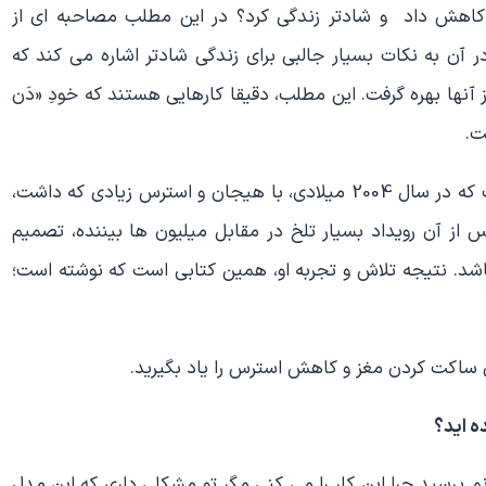
کاهش داد و شادتر زندگی کرد؟ در این مطلب مصاحبه ای از
در آن به نکات بسیار جالبی برای زندگی شادتر اشاره می کند که
ز آنها بهره گرفت. این مطلب، دقیقا کارهایی هستند که خودِ «دَن
ت.
دَن هریس، خبرنگار برنامه صبحگاهی تلویزیون آمریکا است که در سال 2004 میلادی، با هیجان و استرس زیادی که داشت،
س از آن رویداد بسیار تلخ در مقابل میلیون ها بیننده، تصمیم
باشد. نتیجه تلاش و تجربه او، همین کتابی است که نوشته است؛
ی ساکت کردن مغز و کاهش استرس را یاد بگیرید.
نم پرسید چرا این کار را می کنی مگر تو مشکلی داری که این مدل