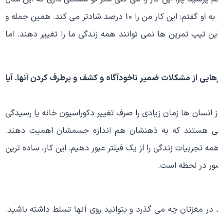
خلسه و تمرکز عمیق را هر روز تکرار می کنی؟ و من در پاسخ به او گفتم: این کار من را 10 درصد شادتر می کند. همین جمله و
ین تیپ تمرین ها نمی توانند همه زندگی ما را تغییر دهند. اما
هایی از مشکلات ضمیر ناخودآگاه و کشف و برطرف کردن آنها. آیا
ز انسان ها زمان زیادی را صرف تغییر دکوراسیون خانه یا رسیدگی
ی هستند که به ذهنشان هم اندازه جسمشان اهمیت دهند.
مه تجربیات زندگی را از یک فیلتر عبور دهیم. این کار، ساده ترین
ضور در لحظه است.
در مغزتان چه می گذرد و بتوانید روی آنها تسلط داشته باشید.