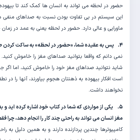
حضور در لحظه می تواند به انسان ها کمک کند تا بیهوده عص
این سیستم در بی تفاوت بودن نسبت به صداهای منفی م
ماورایی و عالی دارد. حضور در لحظه یعنی به عمد در زمان ح
4. پس به عقیده شما، «حضور در لحظه» به ساکت کردن صداهای مغز کمک می کند؟
نمی دانم که واقعا بتوانید صداهای مغز را خاموش کنید. ام
شاید نتوانید صداهای مغز خود را خاموش کنید، اما اگر جادو
است افکار بیهوده به ذهنتان هجوم بیاورند، آنها را در نطف
نخواهند داشت.
5. یکی از مواردی که شما در کتاب خود اشاره کرده اید و 
مغز انسان می تواند به راحتی چند کار را انجام دهد، چرا فقط
کامپیوترها چندین پردازنده دارند و به همین دلیل به راح