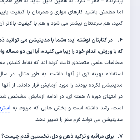
پردازنده – مغز – دارد، به همین دلیل نباید به طور همزم
اما مطمئن باشید کارهای موازی و همزمان با کیفیت پایین
کنید، هم سرعتتان بیشتر می شود و هم با کیفیت بالاتر آن 
6. در کتابتان نوشته اید: «شما با مدیتیشن می توانید ذ
که با ورزش، اندام خود را زیبا می کنید»، آیا این دو مساله 
مطالعات علمی متعددی ثابت کرده اند که نقاط کلیدی مغز
مدیتیشن نکرده بودند را مورد آزمایش قرار دادند. از آنه
در انتهای دوره 8 هفته ای، در ادامه آزمایش 
استر
است، رشد داشته است و بخش هایی که مربوط به
مدیتیشن می تواند فرم مغز را تغییر دهد.
7. برای مراقبه و تزکیه ذهن و دل، نخستین قدم چیست؟