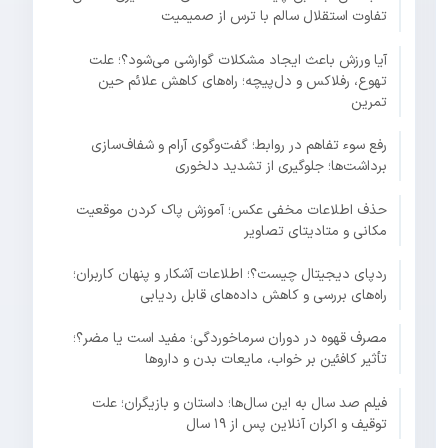
تفاوت استقلال سالم با ترس از صمیمیت
آیا ورزش باعث ایجاد مشکلات گوارشی می‌شود؟؛ علت
تهوع، رفلاکس و دل‌پیچه؛ راه‌های کاهش علائم حین
تمرین
رفع سوء تفاهم در روابط؛ گفت‌وگوی آرام و شفاف‌سازی
برداشت‌ها؛ جلوگیری از تشدید دلخوری
حذف اطلاعات مخفی عکس؛ آموزش پاک کردن موقعیت
مکانی و متادیتای تصاویر
ردپای دیجیتال چیست؟؛ اطلاعات آشکار و پنهان کاربران؛
راه‌های بررسی و کاهش داده‌های قابل ردیابی
مصرف قهوه در دوران سرماخوردگی؛ مفید است یا مضر؟؛
تأثیر کافئین بر خواب، مایعات بدن و داروها
فیلم صد سال به این سال‌ها؛ داستان و بازیگران؛ علت
توقیف و اکران آنلاین پس از ۱۹ سال