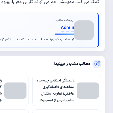
کمک می کند، مدیتیشن هم می تواند کارایی مغز را بهبود 
نویسنده مطلب
Admin
نویسنده و گردآورنده مطالب سایت تاپ ناز؛ با تمرکز ب
مطالب مشابه را ببینید!
دلبستگی اجتنابی چیست؟؛
رف
نشانه‌های فاصله‌گیری
گف
عاطفی؛ تفاوت استقلال
شف
سالم با ترس از صمیمیت
جل