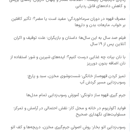
و کاهش داده‌های قابل ردیابی
مصرف قهوه در دوران سرماخوردگی؛ مفید است یا مضر؟؛ تأثیر کافئین
بر خواب، مایعات بدن و داروها
فیلم صد سال به این سال‌ها؛ داستان و بازیگران؛ علت توقیف و اکران
آنلاین پس از ۱۹ سال
با نان بیات چه غذایی درست کنیم؟؛ ایده‌های شیرین و شور؛ استفاده از
نان اضافه بدون دورریز
تمیز کردن قهوه‌ساز خانگی؛ شست‌وشوی مخزن، سبد و پارچ؛
رسوب‌زدایی مسیر گردش آب
جرم گیری قهوه ساز دلونگی؛ آموزش رسوب‌زدایی تمام مدل‌ها
فواید آکواریوم در خانه و محل کار؛ نقش احتمالی در آرامش و تمرکز؛
مسئولیت‌های نگهداری صحیح
رسوب‌زدایی اتو بخار؛ روش اصولی جرم‌گیری مخزن، دریچه‌ها و کف اتو