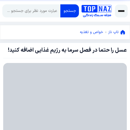
جستجو
تاپ ناز
»
خواص و تغذیه
عسل را حتما در فصل سرما به رژیم غذایی اضافه کنید!
اکتبر
13,
2014
مارس
16,
2022