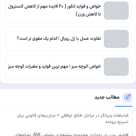
خواص و فواید انگور ( 20 فایده مهم از کاهش کلسترول
تا کاهش وزن)
تفاوت عسل با ژل رویال | کدام یک مقوی تر است؟
خواص آلوچه سبز ؛ مهم ترین فواید و مضرات گوجه سبز
مطالب جدید
اشتباهات ویرانگر در مراحل طلاق توافقی + میان‌برهای قانونی برای
تسریع پرونده
افزایش وزن در بارداری؛ محدوده پیشنهادی براساس BMI؛ نشانه‌های