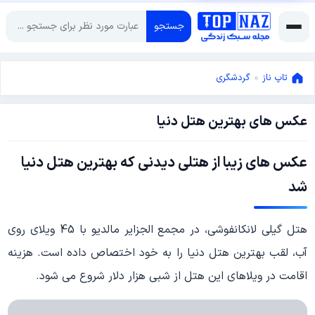
جستجو
تاپ ناز
»
گردشگری
عکس های بهترین هتل دنیا
ژوئن
10,
2015
ژوئن
عکس های زیبا از هتلی دیدنی که بهترین هتل دنیا
10,
شد
2015
هتل گیلی لانکانفوشی، در مجمع الجزایر مالدیو با 45 ویلای روی
آب، لقب بهترین هتل دنیا را به خود اختصاص داده است. هزینه
اقامت در ویلاهای این هتل از شبی هزار دلار شروع می شود.