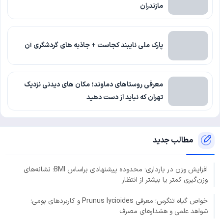
مازندران
پارک ملی نایبند کجاست + جاذبه های گردشگری آن
معرفی روستاهای دماوند؛ مکان های دیدنی نزدیک
تهران که نباید از دست دهید
مطالب جدید
افزایش وزن در بارداری؛ محدوده پیشنهادی براساس BMI؛ نشانه‌های
وزن‌گیری کمتر یا بیشتر از انتظار
خواص گیاه تنگرس؛ معرفی Prunus lycioides و کاربردهای بومی؛
شواهد علمی و هشدارهای مصرف