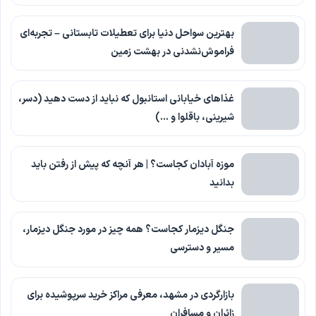
بهترین سواحل دنیا برای تعطیلات تابستانی – تجربه‌ای
فراموش‌نشدنی در بهشت زمین
غذاهای خیابانی استانبول که نباید از دست دهید (دسر،
شیرینی، باقلوا و …)
موزه آبادان کجاست؟ | هر آنچه که پیش از رفتن باید
بدانید
جنگل دیزمار کجاست؟ همه چیز در مورد جنگل دیزمار،
مسیر و دسترسی
بازارگردی در مشهد، معرفی مراکز خرید سرپوشیده برای
زائران و مسافران