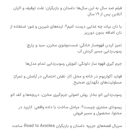
فیلم صد سال به این سال‌ها؛ داستان و بازیگران؛ علت توقیف و اکران
آنلاین پس از ۱۹ سال
با نان بیات چه غذایی درست کنیم؟؛ ایده‌های شیرین و شور؛ استفاده از
نان اضافه بدون دورریز
تمیز کردن قهوه‌ساز خانگی؛ شست‌وشوی مخزن، سبد و پارچ؛
رسوب‌زدایی مسیر گردش آب
جرم گیری قهوه ساز دلونگی؛ آموزش رسوب‌زدایی تمام مدل‌ها
فواید آکواریوم در خانه و محل کار؛ نقش احتمالی در آرامش و تمرکز؛
مسئولیت‌های نگهداری صحیح
رسوب‌زدایی اتو بخار؛ روش اصولی جرم‌گیری مخزن، دریچه‌ها و کف اتو
پرسونای مشتری چیست؟؛ مراحل ساخت با داده واقعی؛ کاربرد در
محتوا، محصول و مسیر فروش
سریال قصه‌های جزیره؛ داستان و بازیگران Road to Avonlea؛ ساعت