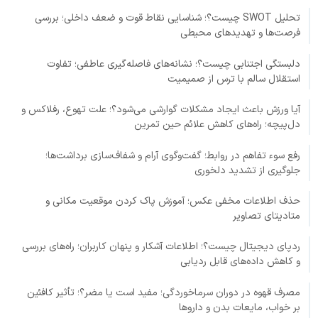
تحلیل SWOT چیست؟؛ شناسایی نقاط قوت و ضعف داخلی؛ بررسی
فرصت‌ها و تهدیدهای محیطی
دلبستگی اجتنابی چیست؟؛ نشانه‌های فاصله‌گیری عاطفی؛ تفاوت
استقلال سالم با ترس از صمیمیت
آیا ورزش باعث ایجاد مشکلات گوارشی می‌شود؟؛ علت تهوع، رفلاکس و
دل‌پیچه؛ راه‌های کاهش علائم حین تمرین
رفع سوء تفاهم در روابط؛ گفت‌وگوی آرام و شفاف‌سازی برداشت‌ها؛
جلوگیری از تشدید دلخوری
حذف اطلاعات مخفی عکس؛ آموزش پاک کردن موقعیت مکانی و
متادیتای تصاویر
ردپای دیجیتال چیست؟؛ اطلاعات آشکار و پنهان کاربران؛ راه‌های بررسی
و کاهش داده‌های قابل ردیابی
مصرف قهوه در دوران سرماخوردگی؛ مفید است یا مضر؟؛ تأثیر کافئین
بر خواب، مایعات بدن و داروها