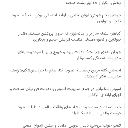
پخش، تکرار و حقایق پشت صحنه
خواص تخم شربتی؛ ارزش غذایی و فواید احتمالی؛ روش مصرف، تفاوت
با چیا و عوارض
گیاهان عضله ساز برای بدنسازان که حاوی پروتئین هستند؛ مقدار
پروتئین و نحوه مصرف؛ مناسب افزایش حجم و ریکاوری
جریان نقدی چیست؟؛ تفاوت ورود و خروج پول با سود؛ روش‌های
مدیریت نقدینگی کسب‌وکار
احساس گناه مزمن چیست؟؛ تفاوت گناه سالم با خودسرزنشگری؛ راه‌های
مدیریت افکار آزاردهنده
آموزش سخنرانی در جمع؛ مدیریت استرس و تقویت فن بیان؛ ساخت و
اجرای ارائه‌ای اثرگذار
خصوصیات دوست خوب؛ نشانه‌های رفاقت سالم و دوطرفه؛ تفاوت
دوست واقعی با رابطه یک‌طرفه
تعبیر خواب عروسی؛ دیدن عروس، داماد و جشن ازدواج؛ معنی