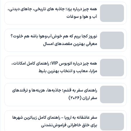
همه چیز درباره یزد؛ جاذبه های تاریخی، جاهای دیدنی،
آب و هوا و سوغات
نوروز کجا بریم که هم خوش‌آب‌وهوا باشه هم خلوت؟
معرفی بهترین مقصدهای امسال
همه چیز درباره اتوبوس VIP؛ راهنمای کامل امکانات،
مزایا، معایب و انتخاب بهترین بلیط
راهنمای سفر به قشم؛ جاذبه‌ها، هزینه‌ها و ترفندهای
سفر ارزان (۲۰۲۶)
سفر عاشقانه به اروپا – راهنمای کامل زیباترین شهرها
برای خلق خاطراتی فراموش‌نشدنی