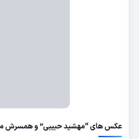
عکس های “
مهشید حبیبی
” و همسرش مجی