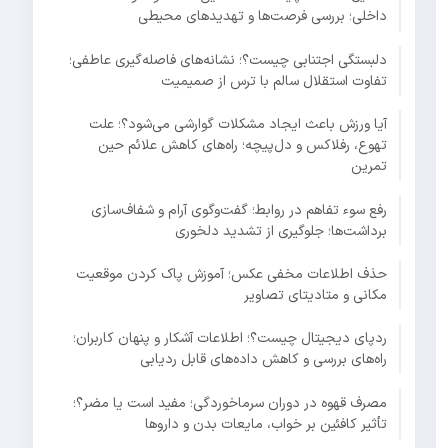
داخلی؛ بررسی فرصت‌ها و تهدیدهای محیطی
دلبستگی اجتنابی چیست؟؛ نشانه‌های فاصله‌گیری عاطفی؛
تفاوت استقلال سالم با ترس از صمیمیت
آیا ورزش باعث ایجاد مشکلات گوارشی می‌شود؟؛ علت
تهوع، رفلاکس و دل‌پیچه؛ راه‌های کاهش علائم حین
تمرین
رفع سوء تفاهم در روابط؛ گفت‌وگوی آرام و شفاف‌سازی
برداشت‌ها؛ جلوگیری از تشدید دلخوری
حذف اطلاعات مخفی عکس؛ آموزش پاک کردن موقعیت
مکانی و متادیتای تصاویر
ردپای دیجیتال چیست؟؛ اطلاعات آشکار و پنهان کاربران؛
راه‌های بررسی و کاهش داده‌های قابل ردیابی
مصرف قهوه در دوران سرماخوردگی؛ مفید است یا مضر؟؛
تأثیر کافئین بر خواب، مایعات بدن و داروها