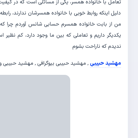
تعامل با خانواده همسر، یکی از مسائلی است که در کیفیت رو
دلیل اینکه روابط خوبی با خانواده همسرشان ندارند، ر
من از بابت خانواده همسرم حسابی شانس آوردم چرا که د
یکدیگر داریم و تعاملی که بین ما وجود دارد، کم نظیر ا
ندیدم که ناراحت بشوم
مهشید حبیبی
, مهشید حبیبی بیوگرافی , مهشید حبیبی