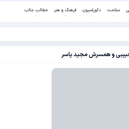
ی
سلامت
دکوراسیون
فرهنگ و هنر
مطالب جالب
بیبی و همسرش مجید یاسر