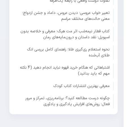
تفاوت دوست واقعی با رابطه یک‌طرفه
تعبیر خواب عروسی؛ دیدن عروس، داماد و جشن ازدواج؛
معنی حالت‌های مختلف مراسم
کتاب قطار نیمه‌شب اثر مت هیگ؛ معرفی و خلاصه بدون
اسپویل؛ نقد داستان و درون‌مایه‌های رمان
نحوه استعلام ری‌گیری طلا؛ راهنمای کامل بررسی انگ
طلای آب‌شده
اشتباهاتی که هنگام خرید قهوه نباید انجام دهید (4 نکته
مهم که باید بدانید)
معرفی بهترین انتشارات کتاب کودک
چگونه درست مطالعه کنید؟؛ برنامه‌ریزی، تمرکز و مرور
فعال؛ روش‌های افزایش یادگیری و یادآوری