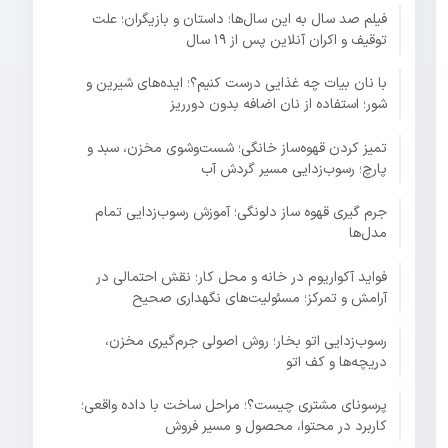
فیلم صد سال به این سال‌ها؛ داستان و بازیگران؛ علت
توقیف و اکران آنلاین پس از ۱۹ سال
با نان بیات چه غذایی درست کنیم؟؛ ایده‌های شیرین و
شور؛ استفاده از نان اضافه بدون دورریز
تمیز کردن قهوه‌ساز خانگی؛ شست‌وشوی مخزن، سبد و
پارچ؛ رسوب‌زدایی مسیر گردش آب
جرم گیری قهوه ساز دلونگی؛ آموزش رسوب‌زدایی تمام
مدل‌ها
فواید آکواریوم در خانه و محل کار؛ نقش احتمالی در
آرامش و تمرکز؛ مسئولیت‌های نگهداری صحیح
رسوب‌زدایی اتو بخار؛ روش اصولی جرم‌گیری مخزن،
دریچه‌ها و کف اتو
پرسونای مشتری چیست؟؛ مراحل ساخت با داده واقعی؛
کاربرد در محتوا، محصول و مسیر فروش