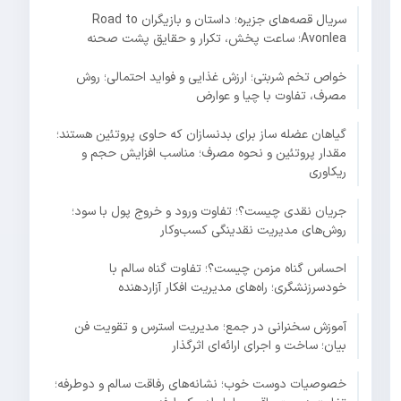
سریال قصه‌های جزیره؛ داستان و بازیگران Road to
Avonlea؛ ساعت پخش، تکرار و حقایق پشت صحنه
خواص تخم شربتی؛ ارزش غذایی و فواید احتمالی؛ روش
مصرف، تفاوت با چیا و عوارض
گیاهان عضله ساز برای بدنسازان که حاوی پروتئین هستند؛
مقدار پروتئین و نحوه مصرف؛ مناسب افزایش حجم و
ریکاوری
جریان نقدی چیست؟؛ تفاوت ورود و خروج پول با سود؛
روش‌های مدیریت نقدینگی کسب‌وکار
احساس گناه مزمن چیست؟؛ تفاوت گناه سالم با
خودسرزنشگری؛ راه‌های مدیریت افکار آزاردهنده
آموزش سخنرانی در جمع؛ مدیریت استرس و تقویت فن
بیان؛ ساخت و اجرای ارائه‌ای اثرگذار
خصوصیات دوست خوب؛ نشانه‌های رفاقت سالم و دوطرفه؛