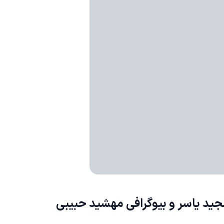
د یاسر و بیوگرافی
مهشید حبیبی