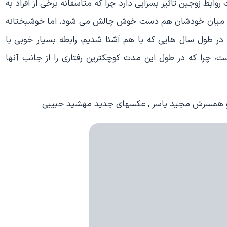
ابط زوجین تاثیر بسزایی دارد چرا که متاسفانه برخی از افراد به
ابطه میان خودشان هم دست خوش چالش می شود، اما خوشبختانه
ر طول سال هایی که با هم آشنا شدیم، رابطه بسیار خوبی با
ست، چرا که در طول این مدت کوچکترین رفتاری را از جانب آنها
 و همسرش مجید یاسر , عکسهای جدید مهشید حبیبی