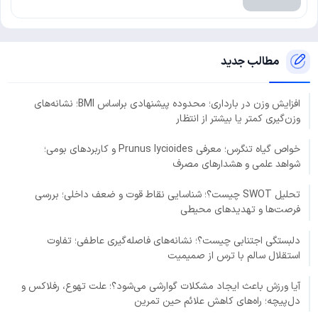
مطالب جدید
افزایش وزن در بارداری؛ محدوده پیشنهادی براساس BMI؛ نشانه‌های
وزن‌گیری کمتر یا بیشتر از انتظار
خواص گیاه تنگرس؛ معرفی Prunus lycioides و کاربردهای بومی؛
شواهد علمی و هشدارهای مصرف
تحلیل SWOT چیست؟؛ شناسایی نقاط قوت و ضعف داخلی؛ بررسی
فرصت‌ها و تهدیدهای محیطی
دلبستگی اجتنابی چیست؟؛ نشانه‌های فاصله‌گیری عاطفی؛ تفاوت
استقلال سالم با ترس از صمیمیت
آیا ورزش باعث ایجاد مشکلات گوارشی می‌شود؟؛ علت تهوع، رفلاکس و
دل‌پیچه؛ راه‌های کاهش علائم حین تمرین