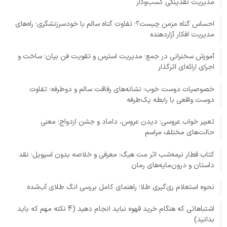
مدیریت نقدینگی کسب‌وکار
احساس گناه مزمن چیست؟؛ تفاوت گناه سالم با خودسرزنشگری؛ راه‌های
مدیریت افکار آزاردهنده
آموزش سخنرانی در جمع؛ مدیریت استرس و تقویت فن بیان؛ ساخت و
اجرای ارائه‌ای اثرگذار
خصوصیات دوست خوب؛ نشانه‌های رفاقت سالم و دوطرفه؛ تفاوت
دوست واقعی با رابطه یک‌طرفه
تعبیر خواب عروسی؛ دیدن عروس، داماد و جشن ازدواج؛ معنی
حالت‌های مختلف مراسم
کتاب قطار نیمه‌شب اثر مت هیگ؛ معرفی و خلاصه بدون اسپویل؛ نقد
داستان و درون‌مایه‌های رمان
نحوه استعلام ری‌گیری طلا؛ راهنمای کامل بررسی انگ طلای آب‌شده
اشتباهاتی که هنگام خرید قهوه نباید انجام دهید (4 نکته مهم که باید
بدانید)