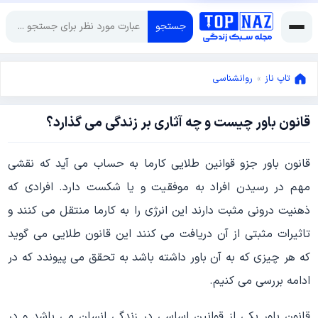
جستجو
تاپ ناز
»
روانشناسی
قانون باور چیست و چه آثاری بر زندگی می گذارد؟
اکتبر
17,
2021
ژوئن
قانون باور جزو قوانین طلایی کارما به حساب می آید که نقشی
12,
مهم در رسیدن افراد به موفقیت و یا شکست دارد. افرادی که
2021
ذهنیت درونی مثبت دارند این انرژی را به کارما منتقل می کنند و
تاثیرات مثبتی از آن دریافت می کنند این قانون طلایی می گوید
که هر چیزی که به آن باور داشته باشد به تحقق می پیوندد که در
ادامه بررسی می کنیم.
قانون باور یکی از قوانین اساسی در زندگی انسان می باشد و در