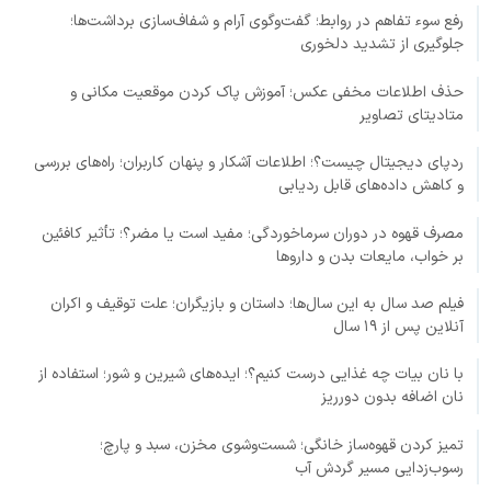
رفع سوء تفاهم در روابط؛ گفت‌وگوی آرام و شفاف‌سازی برداشت‌ها؛
جلوگیری از تشدید دلخوری
حذف اطلاعات مخفی عکس؛ آموزش پاک کردن موقعیت مکانی و
متادیتای تصاویر
ردپای دیجیتال چیست؟؛ اطلاعات آشکار و پنهان کاربران؛ راه‌های بررسی
و کاهش داده‌های قابل ردیابی
مصرف قهوه در دوران سرماخوردگی؛ مفید است یا مضر؟؛ تأثیر کافئین
بر خواب، مایعات بدن و داروها
فیلم صد سال به این سال‌ها؛ داستان و بازیگران؛ علت توقیف و اکران
آنلاین پس از ۱۹ سال
با نان بیات چه غذایی درست کنیم؟؛ ایده‌های شیرین و شور؛ استفاده از
نان اضافه بدون دورریز
تمیز کردن قهوه‌ساز خانگی؛ شست‌وشوی مخزن، سبد و پارچ؛
رسوب‌زدایی مسیر گردش آب