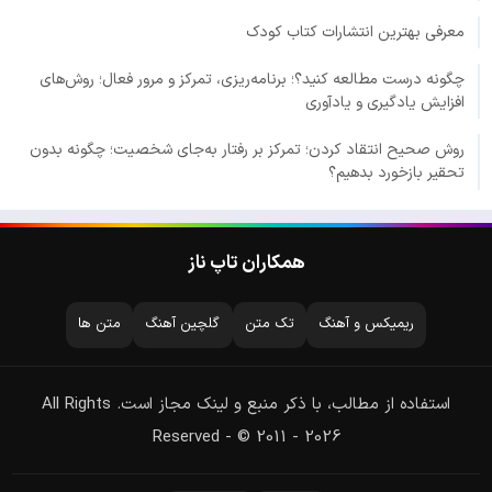
معرفی بهترین انتشارات کتاب کودک
چگونه درست مطالعه کنید؟؛ برنامه‌ریزی، تمرکز و مرور فعال؛ روش‌های
افزایش یادگیری و یادآوری
روش صحیح انتقاد کردن؛ تمرکز بر رفتار به‌جای شخصیت؛ چگونه بدون
تحقیر بازخورد بدهیم؟
همکاران تاپ ناز
ریمیکس و آهنگ
تک متن
گلچین آهنگ
متن ها
استفاده از مطالب، با ذکر منبع و لینک مجاز است. All Rights
Reserved - © 2011 - 2026