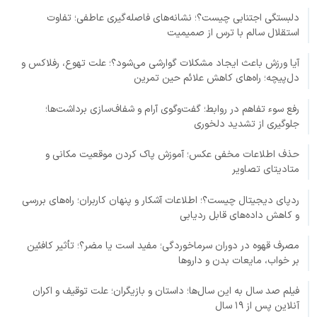
دلبستگی اجتنابی چیست؟؛ نشانه‌های فاصله‌گیری عاطفی؛ تفاوت
استقلال سالم با ترس از صمیمیت
آیا ورزش باعث ایجاد مشکلات گوارشی می‌شود؟؛ علت تهوع، رفلاکس و
دل‌پیچه؛ راه‌های کاهش علائم حین تمرین
رفع سوء تفاهم در روابط؛ گفت‌وگوی آرام و شفاف‌سازی برداشت‌ها؛
جلوگیری از تشدید دلخوری
حذف اطلاعات مخفی عکس؛ آموزش پاک کردن موقعیت مکانی و
متادیتای تصاویر
ردپای دیجیتال چیست؟؛ اطلاعات آشکار و پنهان کاربران؛ راه‌های بررسی
و کاهش داده‌های قابل ردیابی
مصرف قهوه در دوران سرماخوردگی؛ مفید است یا مضر؟؛ تأثیر کافئین
بر خواب، مایعات بدن و داروها
فیلم صد سال به این سال‌ها؛ داستان و بازیگران؛ علت توقیف و اکران
آنلاین پس از ۱۹ سال