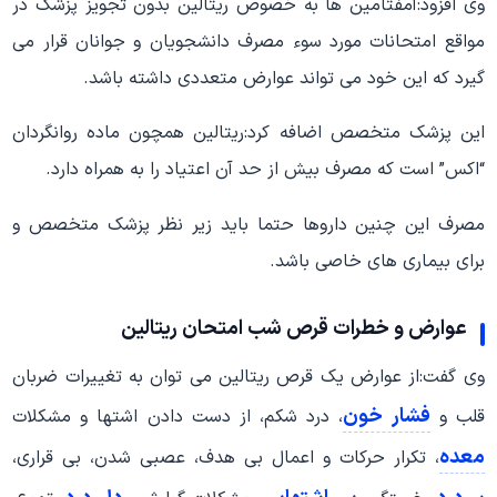
وی افزود:آمفتامین ها به خصوص ریتالین بدون تجویز پزشک در
مواقع امتحانات مورد سوء مصرف دانشجویان و جوانان قرار می
گیرد که این خود می تواند عوارض متعددی داشته باشد.
این پزشک متخصص اضافه کرد:ریتالین همچون ماده روانگردان
“اکس” است که مصرف بیش از حد آن اعتیاد را به همراه دارد.
مصرف این چنین داروها حتما باید زیر نظر پزشک متخصص و
برای بیماری های خاصی باشد.
عوارض و خطرات
قرص شب امتحان
ریتالین
وی گفت:از عوارض یک قرص ریتالین می توان به تغییرات ضربان
فشار خون
قلب و
، درد شکم، از دست دادن اشتها و مشکلات
معده
، تکرار حرکات و اعمال بی هدف، عصبی شدن، بی قراری،