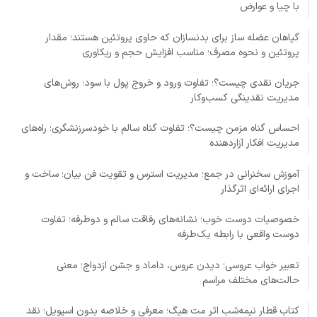
با چیا و عوارض
گیاهان عضله ساز برای بدنسازان که حاوی پروتئین هستند؛ مقدار
پروتئین و نحوه مصرف؛ مناسب افزایش حجم و ریکاوری
جریان نقدی چیست؟؛ تفاوت ورود و خروج پول با سود؛ روش‌های
مدیریت نقدینگی کسب‌وکار
احساس گناه مزمن چیست؟؛ تفاوت گناه سالم با خودسرزنشگری؛ راه‌های
مدیریت افکار آزاردهنده
آموزش سخنرانی در جمع؛ مدیریت استرس و تقویت فن بیان؛ ساخت و
اجرای ارائه‌ای اثرگذار
خصوصیات دوست خوب؛ نشانه‌های رفاقت سالم و دوطرفه؛ تفاوت
دوست واقعی با رابطه یک‌طرفه
تعبیر خواب عروسی؛ دیدن عروس، داماد و جشن ازدواج؛ معنی
حالت‌های مختلف مراسم
کتاب قطار نیمه‌شب اثر مت هیگ؛ معرفی و خلاصه بدون اسپویل؛ نقد