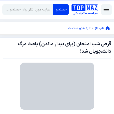
جستجو
تاپ ناز
»
تازه های سلامت
قرص شب امتحان (برای بیدار ماندن) باعث مرگ
دسامبر
دانشجویان شد!
30,
2016
دسامبر
30,
2016