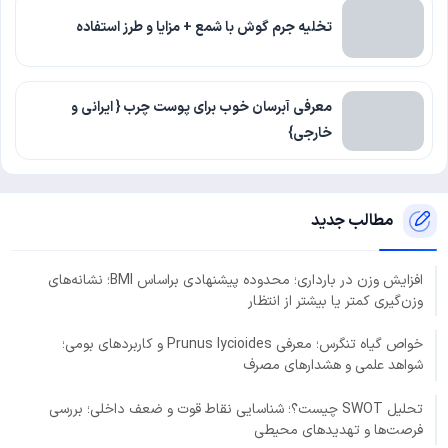
تخلیه جرم گوش با شمع + مزایا و طرز استفاده
معرفی آبرسان خوب برای پوست چرب { ایرانی و
خارجی}
مطالب جدید
افزایش وزن در بارداری؛ محدوده پیشنهادی براساس BMI؛ نشانه‌های
وزن‌گیری کمتر یا بیشتر از انتظار
خواص گیاه تنگرس؛ معرفی Prunus lycioides و کاربردهای بومی؛
شواهد علمی و هشدارهای مصرف
تحلیل SWOT چیست؟؛ شناسایی نقاط قوت و ضعف داخلی؛ بررسی
فرصت‌ها و تهدیدهای محیطی