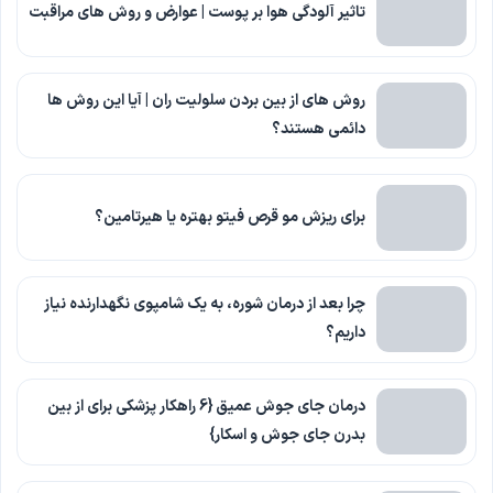
تاثیر آلودگی هوا بر پوست | عوارض و روش های مراقبت
روش های از بین بردن سلولیت ران | آیا این روش ها
دائمی هستند؟
برای ریزش مو قرص فیتو بهتره یا هیرتامین؟
چرا بعد از درمان شوره، به یک شامپوی نگهدارنده نیاز
داریم؟
درمان جای جوش عمیق {6 راهکار پزشکی برای از بین
بدرن جای جوش و اسکار}