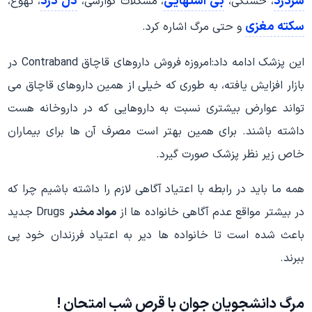
سردرد
بی اشتهایی
دل درد
، خستگی،
، مشکلات گوارشی،
، تهوع،
سکته مغزی
و حتی مرگ اشاره کرد.
این پزشک ادامه داد:امروزه فروش داروهای قاچاق Contraband در
بازار افزایش یافته، به طوری که خیلی از همین داروهای قاچاق می
تواند عوارض بیشتری نسبت به داروهایی که در داروخانه هست
داشته باشند. برای همین بهتر است مصرف آن ها برای بیماران
خاص زیر نظر پزشک صورت گیرد.
همه ما باید در رابطه با اعتیاد آگاهی لازم را داشته باشیم چرا که
در بیشتر مواقع عدم آگاهی خانواده ها از
مواد مخدر
Drugs جدید
باعث شده است تا خانواده ها دیر به اعتیاد فرزندان خود پی
ببرند.
مرگ دانشجویان جوان با قرص شب امتحان !