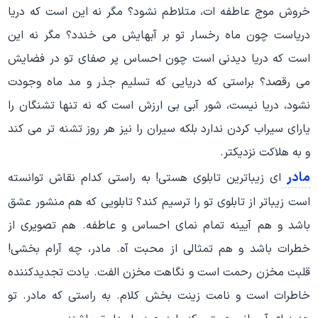
خروش موج عاطفه ات، متلاطم نشود؟ مگر نه این است که دریا
دریاست چون ماه رخسار تو بر آبهایش می خندد؟ مگر نه این
است که دریا دیدنی است چون احساس پر صفای تو در فضایش
می رقصد؟ براستی که دریایی که تسلیم جذر و مد ماه وجودت
نشود، دریا نیست، شور آبی بی ارزش است که نه تنها تشنگان را
یارای سیراب کردن ندارد بلکه سیران را نیز هر روز تشنه تر می کند
و به هلاکت نزدیکتر.
مادر
ای زیباترین تابلوی هستی! به راستی کدام نقاش توانسته
است زیباتر از تابلوی تو را ترسیم کند؟ تابلویی که هم منشور عشق
باشد و هم آیینه تمام نمای احساس و عاطفه. هم تصویری از
خطرات باشد و هم تمثالی از محبت آه. مادر، چه آرام بخشی!
قلبت مخزن رحمت است و نگاهت مخزن الفت. یادت تجدیدکننده
خاطرات است و نامت زینت بخش کلام. به راستی که مادر. تو