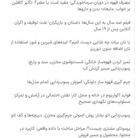
مصرف قهوه در دوران سرماخوردگی؛ مفید است یا مضر؟؛ تأثیر کافئین
بر خواب، مایعات بدن و داروها
فیلم صد سال به این سال‌ها؛ داستان و بازیگران؛ علت توقیف و اکران
آنلاین پس از ۱۹ سال
با نان بیات چه غذایی درست کنیم؟؛ ایده‌های شیرین و شور؛ استفاده از
نان اضافه بدون دورریز
تمیز کردن قهوه‌ساز خانگی؛ شست‌وشوی مخزن، سبد و پارچ؛
رسوب‌زدایی مسیر گردش آب
جرم گیری قهوه ساز دلونگی؛ آموزش رسوب‌زدایی تمام مدل‌ها
فواید آکواریوم در خانه و محل کار؛ نقش احتمالی در آرامش و تمرکز؛
مسئولیت‌های نگهداری صحیح
رسوب‌زدایی اتو بخار؛ روش اصولی جرم‌گیری مخزن، دریچه‌ها و کف اتو
پرسونای مشتری چیست؟؛ مراحل ساخت با داده واقعی؛ کاربرد در
محتوا، محصول و مسیر فروش