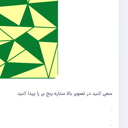
سعی کنید در تصویر بالا ستاره پنج پر را پیدا کنید
.
.