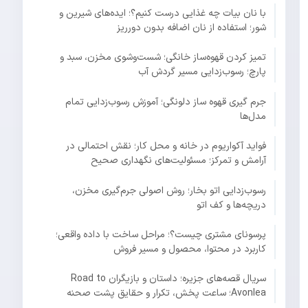
با نان بیات چه غذایی درست کنیم؟؛ ایده‌های شیرین و
شور؛ استفاده از نان اضافه بدون دورریز
تمیز کردن قهوه‌ساز خانگی؛ شست‌وشوی مخزن، سبد و
پارچ؛ رسوب‌زدایی مسیر گردش آب
جرم گیری قهوه ساز دلونگی؛ آموزش رسوب‌زدایی تمام
مدل‌ها
فواید آکواریوم در خانه و محل کار؛ نقش احتمالی در
آرامش و تمرکز؛ مسئولیت‌های نگهداری صحیح
رسوب‌زدایی اتو بخار؛ روش اصولی جرم‌گیری مخزن،
دریچه‌ها و کف اتو
پرسونای مشتری چیست؟؛ مراحل ساخت با داده واقعی؛
کاربرد در محتوا، محصول و مسیر فروش
سریال قصه‌های جزیره؛ داستان و بازیگران Road to
Avonlea؛ ساعت پخش، تکرار و حقایق پشت صحنه