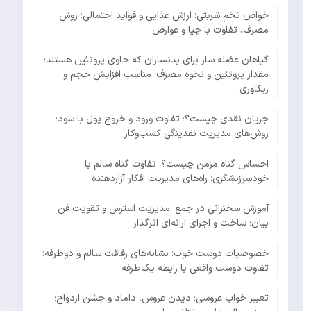
خواص تخم شربتی؛ ارزش غذایی و فواید احتمالی؛ روش
مصرف، تفاوت با چیا و عوارض
گیاهان عضله ساز برای بدنسازان که حاوی پروتئین هستند؛
مقدار پروتئین و نحوه مصرف؛ مناسب افزایش حجم و
ریکاوری
جریان نقدی چیست؟؛ تفاوت ورود و خروج پول با سود؛
روش‌های مدیریت نقدینگی کسب‌وکار
احساس گناه مزمن چیست؟؛ تفاوت گناه سالم با
خودسرزنشگری؛ راه‌های مدیریت افکار آزاردهنده
آموزش سخنرانی در جمع؛ مدیریت استرس و تقویت فن
بیان؛ ساخت و اجرای ارائه‌ای اثرگذار
خصوصیات دوست خوب؛ نشانه‌های رفاقت سالم و دوطرفه؛
تفاوت دوست واقعی با رابطه یک‌طرفه
تعبیر خواب عروسی؛ دیدن عروس، داماد و جشن ازدواج؛