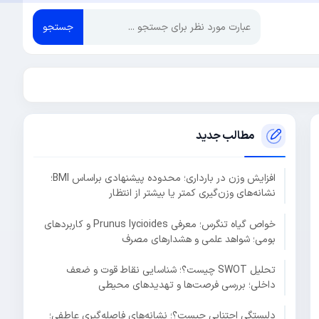
جستجو
مطالب جدید
افزایش وزن در بارداری؛ محدوده پیشنهادی براساس BMI؛
نشانه‌های وزن‌گیری کمتر یا بیشتر از انتظار
خواص گیاه تنگرس؛ معرفی Prunus lycioides و کاربردهای
بومی؛ شواهد علمی و هشدارهای مصرف
تحلیل SWOT چیست؟؛ شناسایی نقاط قوت و ضعف
داخلی؛ بررسی فرصت‌ها و تهدیدهای محیطی
دلبستگی اجتنابی چیست؟؛ نشانه‌های فاصله‌گیری عاطفی؛