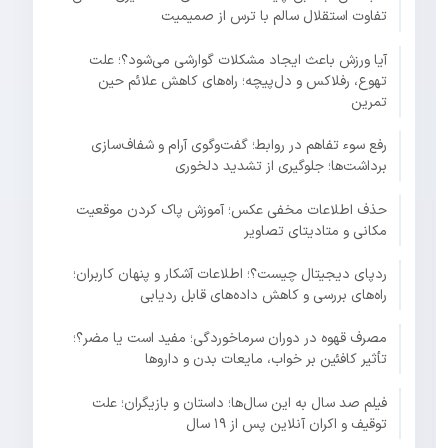
تفاوت استقلال سالم با ترس از صمیمیت
آیا ورزش باعث ایجاد مشکلات گوارشی می‌شود؟؛ علت
تهوع، رفلاکس و دل‌پیچه؛ راه‌های کاهش علائم حین
تمرین
رفع سوء تفاهم در روابط؛ گفت‌وگوی آرام و شفاف‌سازی
برداشت‌ها؛ جلوگیری از تشدید دلخوری
حذف اطلاعات مخفی عکس؛ آموزش پاک کردن موقعیت
مکانی و متادیتای تصاویر
ردپای دیجیتال چیست؟؛ اطلاعات آشکار و پنهان کاربران؛
راه‌های بررسی و کاهش داده‌های قابل ردیابی
مصرف قهوه در دوران سرماخوردگی؛ مفید است یا مضر؟؛
تأثیر کافئین بر خواب، مایعات بدن و داروها
فیلم صد سال به این سال‌ها؛ داستان و بازیگران؛ علت
توقیف و اکران آنلاین پس از ۱۹ سال