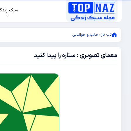
سبک زندگ
تاپ ناز
»
جالب و خواندنی
معمای تصویری : ستاره را پیدا کنید
فوریه
15,
2015
فوریه
15,
2015