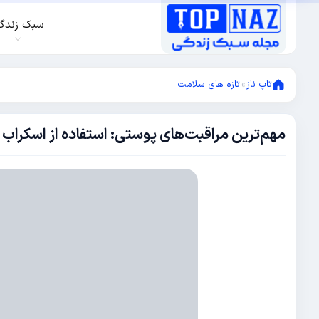
سبک زندگ
تاپ ناز
»
تازه های سلامت
مهم‌ترین مراقبت‌های پوستی: استفاده از اسکرا
ژوئن
23,
2020
ژوئن
23,
2020