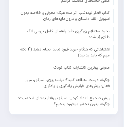
معنی حالت‌های مختلف مراسم
کتاب قطار نیمه‌شب اثر مت هیگ؛ معرفی و خلاصه بدون
اسپویل؛ نقد داستان و درون‌مایه‌های رمان
نحوه استعلام ری‌گیری طلا؛ راهنمای کامل بررسی انگ
طلای آب‌شده
اشتباهاتی که هنگام خرید قهوه نباید انجام دهید (4 نکته
مهم که باید بدانید)
معرفی بهترین انتشارات کتاب کودک
چگونه درست مطالعه کنید؟؛ برنامه‌ریزی، تمرکز و مرور
فعال؛ روش‌های افزایش یادگیری و یادآوری
روش صحیح انتقاد کردن؛ تمرکز بر رفتار به‌جای شخصیت؛
چگونه بدون تحقیر بازخورد بدهیم؟