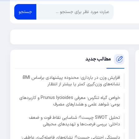
جستجو
مطالب جدید
افزایش وزن در بارداری؛ محدوده پیشنهادی براساس BMI؛
نشانه‌های وزن‌گیری کمتر یا بیشتر از انتظار
خواص گیاه تنگرس؛ معرفی Prunus lycioides و کاربردهای
بومی؛ شواهد علمی و هشدارهای مصرف
تحلیل SWOT چیست؟؛ شناسایی نقاط قوت و ضعف
داخلی؛ بررسی فرصت‌ها و تهدیدهای محیطی
دلبستگی اجتنابی چیست؟؛ نشانه‌های فاصله‌گیری عاطفی؛