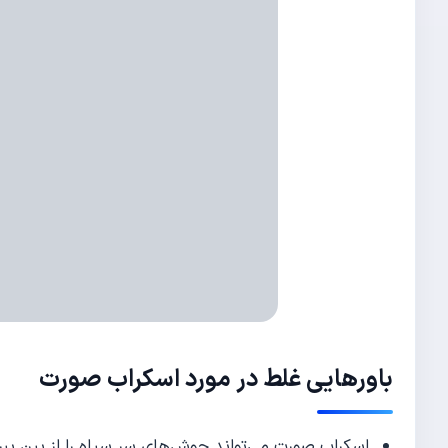
باورهایی غلط در مورد اسکراب صورت
اسکراب صورت می‌تواند جوش‌های سر سیاه را از بین ببر