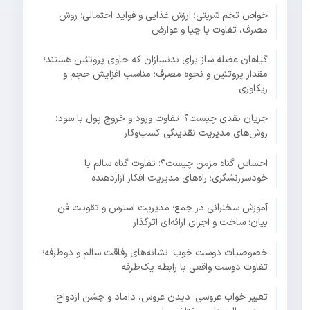
خواص تخم شربتی؛ ارزش غذایی و فواید احتمالی؛ روش
مصرف، تفاوت با چیا و عوارض
گیاهان عضله ساز برای بدنسازان که حاوی پروتئین هستند؛
مقدار پروتئین و نحوه مصرف؛ مناسب افزایش حجم و
ریکاوری
جریان نقدی چیست؟؛ تفاوت ورود و خروج پول با سود؛
روش‌های مدیریت نقدینگی کسب‌وکار
احساس گناه مزمن چیست؟؛ تفاوت گناه سالم با
خودسرزنشگری؛ راه‌های مدیریت افکار آزاردهنده
آموزش سخنرانی در جمع؛ مدیریت استرس و تقویت فن
بیان؛ ساخت و اجرای ارائه‌ای اثرگذار
خصوصیات دوست خوب؛ نشانه‌های رفاقت سالم و دوطرفه؛
تفاوت دوست واقعی با رابطه یک‌طرفه
تعبیر خواب عروسی؛ دیدن عروس، داماد و جشن ازدواج؛