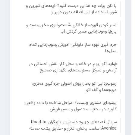
با نان بیات چه غذایی درست کنیم؟؛ ایده‌های شیرین و
شور؛ استفاده از نان اضافه بدون دورریز
تمیز کردن قهوه‌ساز خانگی؛ شست‌وشوی مخزن، سبد و
پارچ؛ رسوب‌زدایی مسیر گردش آب
جرم گیری قهوه ساز دلونگی؛ آموزش رسوب‌زدایی تمام
مدل‌ها
فواید آکواریوم در خانه و محل کار؛ نقش احتمالی در
آرامش و تمرکز؛ مسئولیت‌های نگهداری صحیح
رسوب‌زدایی اتو بخار؛ روش اصولی جرم‌گیری مخزن،
دریچه‌ها و کف اتو
پرسونای مشتری چیست؟؛ مراحل ساخت با داده واقعی؛
کاربرد در محتوا، محصول و مسیر فروش
سریال قصه‌های جزیره؛ داستان و بازیگران Road to
Avonlea؛ ساعت پخش، تکرار و حقایق پشت صحنه