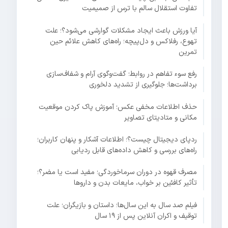
تفاوت استقلال سالم با ترس از صمیمیت
آیا ورزش باعث ایجاد مشکلات گوارشی می‌شود؟؛ علت
تهوع، رفلاکس و دل‌پیچه؛ راه‌های کاهش علائم حین
تمرین
رفع سوء تفاهم در روابط؛ گفت‌وگوی آرام و شفاف‌سازی
برداشت‌ها؛ جلوگیری از تشدید دلخوری
حذف اطلاعات مخفی عکس؛ آموزش پاک کردن موقعیت
مکانی و متادیتای تصاویر
ردپای دیجیتال چیست؟؛ اطلاعات آشکار و پنهان کاربران؛
راه‌های بررسی و کاهش داده‌های قابل ردیابی
مصرف قهوه در دوران سرماخوردگی؛ مفید است یا مضر؟؛
تأثیر کافئین بر خواب، مایعات بدن و داروها
فیلم صد سال به این سال‌ها؛ داستان و بازیگران؛ علت
توقیف و اکران آنلاین پس از ۱۹ سال