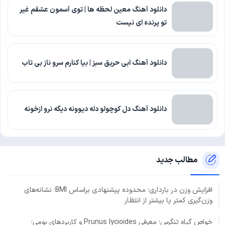
دانلود آهنگ معین لحظه ها | توی آسمون عشقم غیر
تو پرنده ای نیست
دانلود آهنگ ابی حریق سبز | بیا کنارم سرو ناز بی تاب
دانلود آهنگ دل کوچولو دله دیوونه دیگه نرو ازخونه
مطالب جدید
افزایش وزن در بارداری؛ محدوده پیشنهادی براساس BMI؛ نشانه‌های
وزن‌گیری کمتر یا بیشتر از انتظار
خواص گیاه تنگرس؛ معرفی Prunus lycioides و کاربردهای بومی؛