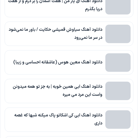
دانلود آهنگ ای یار من | هفت آسمان را بر درم و از هفت
دریا بگذرم
دانلود آهنگ سیاوش قمیشی حکایت / باور ما نمی‌شود
در سر ما نمی‌رود
دانلود آهنگ معین هوس (عاشقانه احساسی و زیبا)
دانلود آهنگ ابی همین خوبه | به جز تو همه میدونن
واست این مرد می میره
دانلود آهنگ ابی کی اشکاتو پاک میکنه شبها که غصه
داری