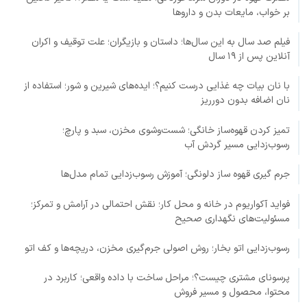
بر خواب، مایعات بدن و داروها
فیلم صد سال به این سال‌ها؛ داستان و بازیگران؛ علت توقیف و اکران
آنلاین پس از ۱۹ سال
با نان بیات چه غذایی درست کنیم؟؛ ایده‌های شیرین و شور؛ استفاده از
نان اضافه بدون دورریز
تمیز کردن قهوه‌ساز خانگی؛ شست‌وشوی مخزن، سبد و پارچ؛
رسوب‌زدایی مسیر گردش آب
جرم گیری قهوه ساز دلونگی؛ آموزش رسوب‌زدایی تمام مدل‌ها
فواید آکواریوم در خانه و محل کار؛ نقش احتمالی در آرامش و تمرکز؛
مسئولیت‌های نگهداری صحیح
رسوب‌زدایی اتو بخار؛ روش اصولی جرم‌گیری مخزن، دریچه‌ها و کف اتو
پرسونای مشتری چیست؟؛ مراحل ساخت با داده واقعی؛ کاربرد در
محتوا، محصول و مسیر فروش