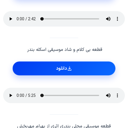
قطعه بی کلام و شاد موسیقی اسکله بندر
دانلود
قطعه موسیقی محلی بندری اثری از بهرام مهربخش