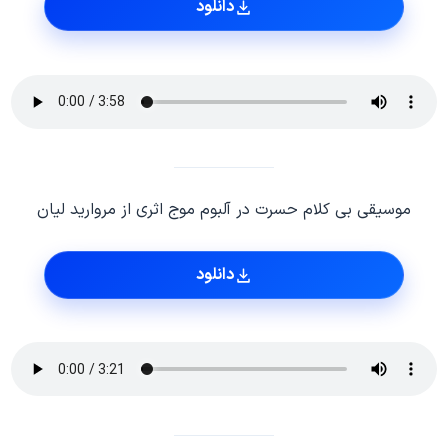
دانلود
موسیقی بی کلام حسرت در آلبوم موج اثری از مروارید لیان
دانلود