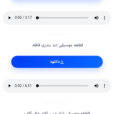
قطعه موسیقی تند بندری قافله
دانلود
قطعه موسیقی شاد و بی کلام عطر گلاب