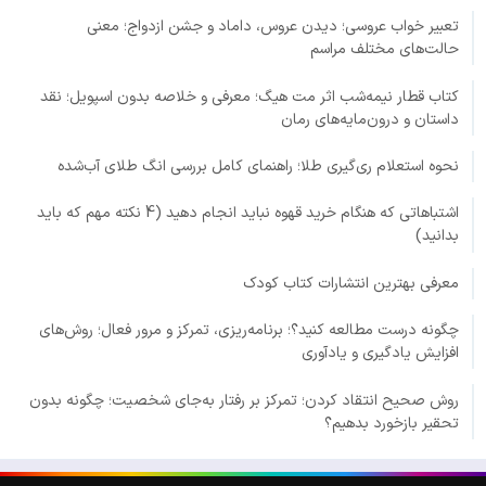
تعبیر خواب عروسی؛ دیدن عروس، داماد و جشن ازدواج؛ معنی
حالت‌های مختلف مراسم
کتاب قطار نیمه‌شب اثر مت هیگ؛ معرفی و خلاصه بدون اسپویل؛ نقد
داستان و درون‌مایه‌های رمان
نحوه استعلام ری‌گیری طلا؛ راهنمای کامل بررسی انگ طلای آب‌شده
اشتباهاتی که هنگام خرید قهوه نباید انجام دهید (4 نکته مهم که باید
بدانید)
معرفی بهترین انتشارات کتاب کودک
چگونه درست مطالعه کنید؟؛ برنامه‌ریزی، تمرکز و مرور فعال؛ روش‌های
افزایش یادگیری و یادآوری
روش صحیح انتقاد کردن؛ تمرکز بر رفتار به‌جای شخصیت؛ چگونه بدون
تحقیر بازخورد بدهیم؟