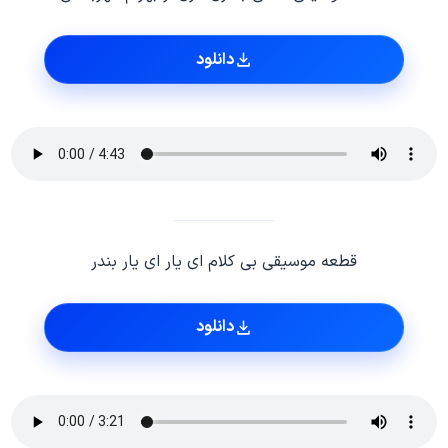
دانلود
قطعه موسیقی بی کلام ای یار ای یار بندر
دانلود