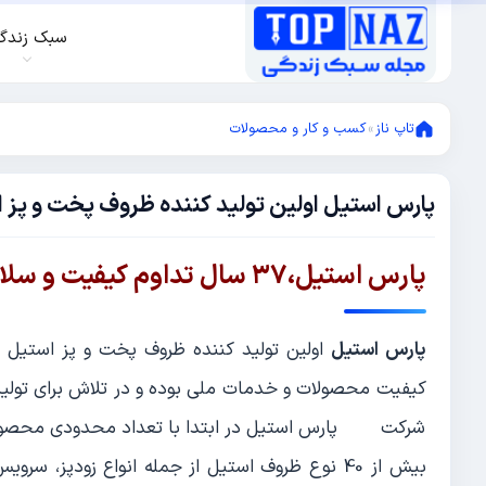
سبک زندگ
تاپ ناز
»
کسب و کار و محصولات
پارس استیل اولین تولید کننده ظروف پخت و پز ا
ژانویه
16,
2021
می
پارس استیل،۳۷ سال تداوم کیفیت و سلامت ظروف پخت و پز
31,
2021
پارس استیل
اولین تولید کننده ظروف پخت و پز استیل در
کیفیت محصولات و خدمات ملی بوده و در تلاش برای تولی
شرکت پارس استیل در ابتدا با تعداد محدودی محصول از
بیش از 40 نوع ظروف استیل از جمله انواع زودپز، س