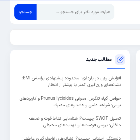
جستجو
مطالب جدید
افزایش وزن در بارداری؛ محدوده پیشنهادی براساس BMI؛
نشانه‌های وزن‌گیری کمتر یا بیشتر از انتظار
خواص گیاه تنگرس؛ معرفی Prunus lycioides و کاربردهای
بومی؛ شواهد علمی و هشدارهای مصرف
تحلیل SWOT چیست؟؛ شناسایی نقاط قوت و ضعف
داخلی؛ بررسی فرصت‌ها و تهدیدهای محیطی
دلبستگی اجتنابی چیست؟؛ نشانه‌های فاصله‌گیری عاطفی؛