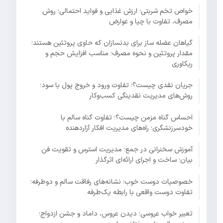
خواص تخم شربتی؛ ارزش غذایی و فواید احتمالی؛ روش
مصرف، تفاوت با چیا و عوارض
گیاهان عضله ساز برای بدنسازان که حاوی پروتئین هستند؛
مقدار پروتئین و نحوه مصرف؛ مناسب افزایش حجم و
ریکاوری
جریان نقدی چیست؟؛ تفاوت ورود و خروج پول با سود؛
روش‌های مدیریت نقدینگی کسب‌وکار
احساس گناه مزمن چیست؟؛ تفاوت گناه سالم با
خودسرزنشگری؛ راه‌های مدیریت افکار آزاردهنده
آموزش سخنرانی در جمع؛ مدیریت استرس و تقویت فن
بیان؛ ساخت و اجرای ارائه‌ای اثرگذار
خصوصیات دوست خوب؛ نشانه‌های رفاقت سالم و دوطرفه؛
تفاوت دوست واقعی با رابطه یک‌طرفه
تعبیر خواب عروسی؛ دیدن عروس، داماد و جشن ازدواج؛