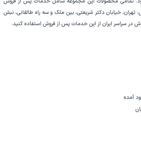
م بود. تمامی محصولات این مجموعه شامل خدمات پس از فروش
س: تهران، خیابان دکتر شریعتی، بین ملک و سه راه طالقانی، نبش
ود آمده
ان