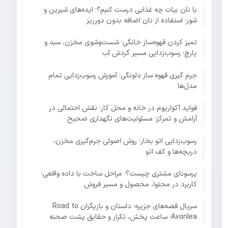
با نان بیات چه غذایی درست کنیم؟؛ ایده‌های شیرین و
شور؛ استفاده از نان اضافه بدون دورریز
تمیز کردن قهوه‌ساز خانگی؛ شست‌وشوی مخزن، سبد و
پارچ؛ رسوب‌زدایی مسیر گردش آب
جرم گیری قهوه ساز دلونگی؛ آموزش رسوب‌زدایی تمام
مدل‌ها
فواید آکواریوم در خانه و محل کار؛ نقش احتمالی در
آرامش و تمرکز؛ مسئولیت‌های نگهداری صحیح
رسوب‌زدایی اتو بخار؛ روش اصولی جرم‌گیری مخزن،
دریچه‌ها و کف اتو
پرسونای مشتری چیست؟؛ مراحل ساخت با داده واقعی؛
کاربرد در محتوا، محصول و مسیر فروش
سریال قصه‌های جزیره؛ داستان و بازیگران Road to
Avonlea؛ ساعت پخش، تکرار و حقایق پشت صحنه