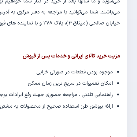
می‌شوید و ما سالها بعد از خرید در کنار شما خواهی
می‌باشند. شما می‌توانید با مراجعه به دفتر مرکزی به آدر
خیابان صالحی (میثاق 4)، پلاک 278 و یا نماینده های فروش در سراسر ایران از این خدمات پس از فروش استفاده کنید.
مزیت خرید کالای ایرانی و خدمات پس از فروش
موجود بودن قطعات در صورتی خرابی
امکان تعمیرات در سریع ترین زمان ممکن
راهنمایی تلفنی ، مراجعه حضوری جهت رفع ایرادات بوج
ارائه بروشور طرز استفاده صحیح از محصولات به مشتری