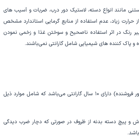
تنی مانند انواع دسته، لاستیک دور درب، ضربات و آسیب های
حرارت زیاد، عدم استفاده از منابع گرمایی استاندارد مشخص
ر رنگ در اثر استفاده ناصحیح و سوختن غذا و زخمی نمودن
و پاک کننده های شیمیایی شامل گارانتی نمی‌باشند.
تمامی قابلمه های پارس استیل از تاریخ خرید (طبق فاکتور فروشنده) دارای ۱۰ سال گارانتی می‌باشد که شامل موارد ذیل
 و پیچ دسته بدنه از ظروف در صورتی که دچار ضرب دیدگی
اشد.