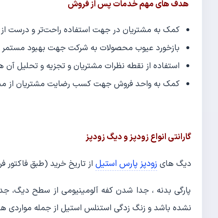
هدف های مهم خدمات پس از فروش
کمک به مشتریان در جهت استفاده راحت‌تر و درست ا
بازخورد عیوب محصولات به شرکت جهت بهبود مستمر ف
استفاده از نقطه نظرات مشتریان و تجزیه و تحلیل آن ها 
کمک به واحد فروش جهت کسب رضایت مشتریان از مح
گارانتی انواع زودپز و دیگ زودپز
زودپز پارس استیل
دیگ های
از تاریخ خرید (طبق فاکتور فروشنده) دارای ۳ 
پارگی بدنه ، جدا شدن کفه آلومینیومی از سطح دیگ، ج
نشده باشد و زنگ زدگی استنلس استیل از جمله مواردی هس