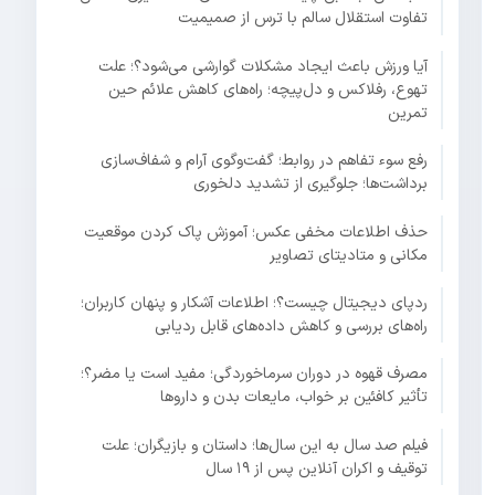
تفاوت استقلال سالم با ترس از صمیمیت
آیا ورزش باعث ایجاد مشکلات گوارشی می‌شود؟؛ علت
تهوع، رفلاکس و دل‌پیچه؛ راه‌های کاهش علائم حین
تمرین
رفع سوء تفاهم در روابط؛ گفت‌وگوی آرام و شفاف‌سازی
برداشت‌ها؛ جلوگیری از تشدید دلخوری
حذف اطلاعات مخفی عکس؛ آموزش پاک کردن موقعیت
مکانی و متادیتای تصاویر
ردپای دیجیتال چیست؟؛ اطلاعات آشکار و پنهان کاربران؛
راه‌های بررسی و کاهش داده‌های قابل ردیابی
مصرف قهوه در دوران سرماخوردگی؛ مفید است یا مضر؟؛
تأثیر کافئین بر خواب، مایعات بدن و داروها
فیلم صد سال به این سال‌ها؛ داستان و بازیگران؛ علت
توقیف و اکران آنلاین پس از ۱۹ سال