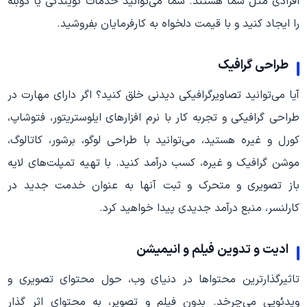
افرادی مثل شما هستند. شما می‌توانید خدمات گویندگی یا دوبله
را ایجاد کنید و با قیمت دلخواه به کارفرمایان بفروشید.
طراحی گرافیک
آیا می‌توانید تصاویرگرافیکی دیدنی خلق کنید؟ اگر دارای مهارت در
طراحی گرافیکی و تجربه کار با نرم افزارهای ایلوستریتور، فتوشاپ،
کورل و غیره هستید، می‌توانید با طراحی لوگو، برشور، کاتالوگ،
موشن گرافیک و غیره، کسب درآمد کنید. با تهیه تمپلت‌های لایه
باز تصویری و متحرک و ثبت آنها به عنوان خدمت جدید در
کارلنسر، منبع درآمد جدیدی پیدا خواهید کرد.
ادیت و تدوین فیلم و انیمیشن
تاثیرگذارترین محتواها در دنیای وب، حول محتوای تصویری و
ویدئویی می‌چرخد. بدون فیلم و تصویر، به محتوای اثر گذار