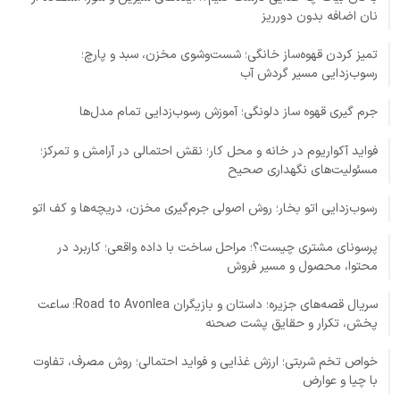
نان اضافه بدون دورریز
تمیز کردن قهوه‌ساز خانگی؛ شست‌وشوی مخزن، سبد و پارچ؛
رسوب‌زدایی مسیر گردش آب
جرم گیری قهوه ساز دلونگی؛ آموزش رسوب‌زدایی تمام مدل‌ها
فواید آکواریوم در خانه و محل کار؛ نقش احتمالی در آرامش و تمرکز؛
مسئولیت‌های نگهداری صحیح
رسوب‌زدایی اتو بخار؛ روش اصولی جرم‌گیری مخزن، دریچه‌ها و کف اتو
پرسونای مشتری چیست؟؛ مراحل ساخت با داده واقعی؛ کاربرد در
محتوا، محصول و مسیر فروش
سریال قصه‌های جزیره؛ داستان و بازیگران Road to Avonlea؛ ساعت
پخش، تکرار و حقایق پشت صحنه
خواص تخم شربتی؛ ارزش غذایی و فواید احتمالی؛ روش مصرف، تفاوت
با چیا و عوارض