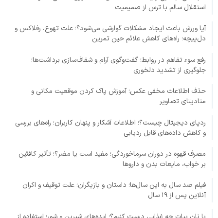
استقلال سالم با ترس از صمیمیت
آیا ورزش باعث ایجاد مشکلات گوارشی می‌شود؟؛ علت تهوع، رفلاکس و
دل‌پیچه؛ راه‌های کاهش علائم حین تمرین
رفع سوء تفاهم در روابط؛ گفت‌وگوی آرام و شفاف‌سازی برداشت‌ها؛
جلوگیری از تشدید دلخوری
حذف اطلاعات مخفی عکس؛ آموزش پاک کردن موقعیت مکانی و
متادیتای تصاویر
ردپای دیجیتال چیست؟؛ اطلاعات آشکار و پنهان کاربران؛ راه‌های بررسی
و کاهش داده‌های قابل ردیابی
مصرف قهوه در دوران سرماخوردگی؛ مفید است یا مضر؟؛ تأثیر کافئین
بر خواب، مایعات بدن و داروها
فیلم صد سال به این سال‌ها؛ داستان و بازیگران؛ علت توقیف و اکران
آنلاین پس از ۱۹ سال
با نان بیات چه غذایی درست کنیم؟؛ ایده‌های شیرین و شور؛ استفاده از