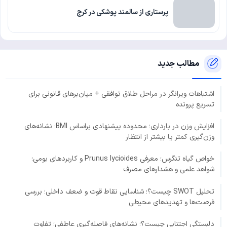
پرستاری از سالمند پوشکی در کرج
مطالب جدید
اشتباهات ویرانگر در مراحل طلاق توافقی + میان‌برهای قانونی برای
تسریع پرونده
افزایش وزن در بارداری؛ محدوده پیشنهادی براساس BMI؛ نشانه‌های
وزن‌گیری کمتر یا بیشتر از انتظار
خواص گیاه تنگرس؛ معرفی Prunus lycioides و کاربردهای بومی؛
شواهد علمی و هشدارهای مصرف
تحلیل SWOT چیست؟؛ شناسایی نقاط قوت و ضعف داخلی؛ بررسی
فرصت‌ها و تهدیدهای محیطی
دلبستگی اجتنابی چیست؟؛ نشانه‌های فاصله‌گیری عاطفی؛ تفاوت