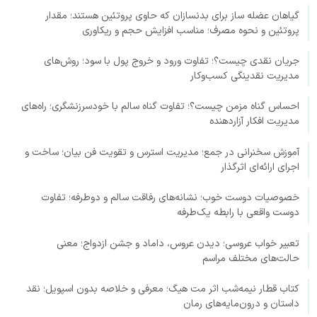
گیاهان عضله ساز برای بدنسازان که حاوی پروتئین هستند؛ مقدار
پروتئین و نحوه مصرف؛ مناسب افزایش حجم و ریکاوری
جریان نقدی چیست؟؛ تفاوت ورود و خروج پول با سود؛ روش‌های
مدیریت نقدینگی کسب‌وکار
احساس گناه مزمن چیست؟؛ تفاوت گناه سالم با خودسرزنشگری؛ راه‌های
مدیریت افکار آزاردهنده
آموزش سخنرانی در جمع؛ مدیریت استرس و تقویت فن بیان؛ ساخت و
اجرای ارائه‌ای اثرگذار
خصوصیات دوست خوب؛ نشانه‌های رفاقت سالم و دوطرفه؛ تفاوت
دوست واقعی با رابطه یک‌طرفه
تعبیر خواب عروسی؛ دیدن عروس، داماد و جشن ازدواج؛ معنی
حالت‌های مختلف مراسم
کتاب قطار نیمه‌شب اثر مت هیگ؛ معرفی و خلاصه بدون اسپویل؛ نقد
داستان و درون‌مایه‌های رمان