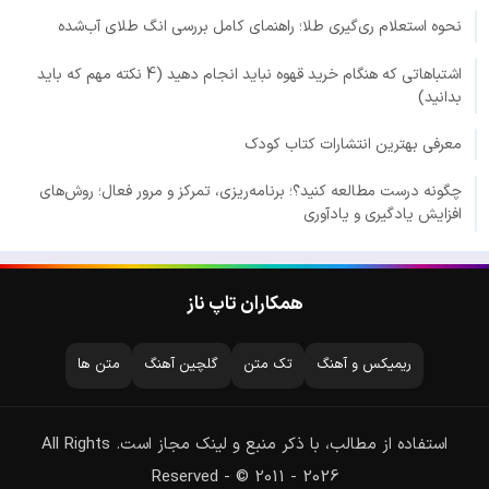
نحوه استعلام ری‌گیری طلا؛ راهنمای کامل بررسی انگ طلای آب‌شده
اشتباهاتی که هنگام خرید قهوه نباید انجام دهید (4 نکته مهم که باید
بدانید)
معرفی بهترین انتشارات کتاب کودک
چگونه درست مطالعه کنید؟؛ برنامه‌ریزی، تمرکز و مرور فعال؛ روش‌های
افزایش یادگیری و یادآوری
همکاران تاپ ناز
ریمیکس و آهنگ
تک متن
گلچین آهنگ
متن ها
استفاده از مطالب، با ذکر منبع و لینک مجاز است. All Rights
Reserved - © 2011 - 2026