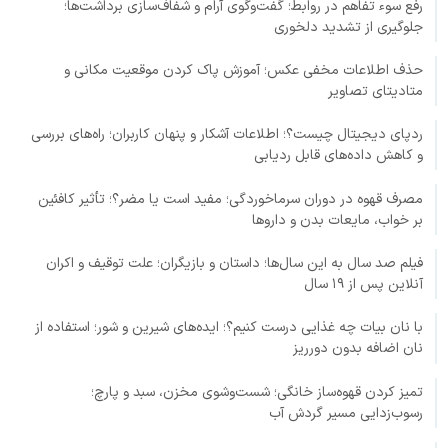
رفع سوء تفاهم در روابط؛ گفت‌وگوی آرام و شفاف‌سازی برداشت‌ها؛
جلوگیری از تشدید دلخوری
حذف اطلاعات مخفی عکس؛ آموزش پاک کردن موقعیت مکانی و
متادیتای تصاویر
ردپای دیجیتال چیست؟؛ اطلاعات آشکار و پنهان کاربران؛ راه‌های بررسی
و کاهش داده‌های قابل ردیابی
مصرف قهوه در دوران سرماخوردگی؛ مفید است یا مضر؟؛ تأثیر کافئین
بر خواب، مایعات بدن و داروها
فیلم صد سال به این سال‌ها؛ داستان و بازیگران؛ علت توقیف و اکران
آنلاین پس از ۱۹ سال
با نان بیات چه غذایی درست کنیم؟؛ ایده‌های شیرین و شور؛ استفاده از
نان اضافه بدون دورریز
تمیز کردن قهوه‌ساز خانگی؛ شست‌وشوی مخزن، سبد و پارچ؛
رسوب‌زدایی مسیر گردش آب