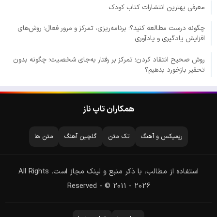
معرفی بهترین انتشارات کتاب کودک
چگونه درست مطالعه کنید؟؛ برنامه‌ریزی، تمرکز و مرور فعال؛ روش‌های
افزایش یادگیری و یادآوری
روش صحیح انتقاد کردن؛ تمرکز بر رفتار به‌جای شخصیت؛ چگونه بدون
تحقیر بازخورد بدهیم؟
همکاران تاپ ناز
ریمیکس و آهنگ
تک متن
گلچین آهنگ
متن ها
استفاده از مطالب، با ذکر منبع و لینک مجاز است. All Rights
Reserved - © 2011 - 2026