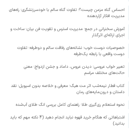
احساس گناه مزمن چیست؟؛ تفاوت گناه سالم با خودسرزنشگری؛ راه‌های
مدیریت افکار آزاردهنده
آموزش سخنرانی در جمع؛ مدیریت استرس و تقویت فن بیان؛ ساخت و
اجرای ارائه‌ای اثرگذار
خصوصیات دوست خوب؛ نشانه‌های رفاقت سالم و دوطرفه؛ تفاوت
دوست واقعی با رابطه یک‌طرفه
تعبیر خواب عروسی؛ دیدن عروس، داماد و جشن ازدواج؛ معنی
حالت‌های مختلف مراسم
کتاب قطار نیمه‌شب اثر مت هیگ؛ معرفی و خلاصه بدون اسپویل؛ نقد
داستان و درون‌مایه‌های رمان
نحوه استعلام ری‌گیری طلا؛ راهنمای کامل بررسی انگ طلای آب‌شده
اشتباهاتی که هنگام خرید قهوه نباید انجام دهید (4 نکته مهم که باید
بدانید)