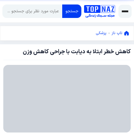
جستجو
تاپ ناز
»
پزشکی
کاهش خطر ابتلا به دیابت با جراحی کاهش وزن
نوامبر
4,
2014
نوامبر
4,
2014