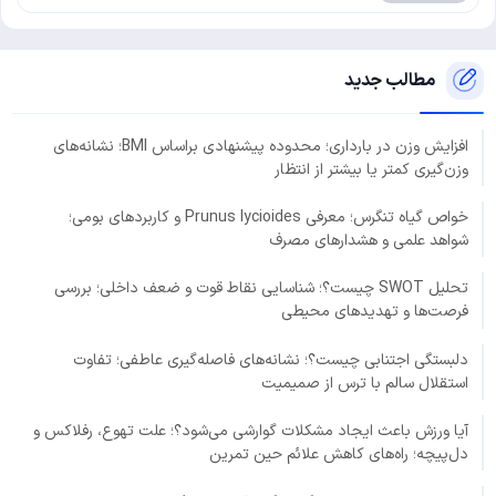
مطالب جدید
افزایش وزن در بارداری؛ محدوده پیشنهادی براساس BMI؛ نشانه‌های
وزن‌گیری کمتر یا بیشتر از انتظار
خواص گیاه تنگرس؛ معرفی Prunus lycioides و کاربردهای بومی؛
شواهد علمی و هشدارهای مصرف
تحلیل SWOT چیست؟؛ شناسایی نقاط قوت و ضعف داخلی؛ بررسی
فرصت‌ها و تهدیدهای محیطی
دلبستگی اجتنابی چیست؟؛ نشانه‌های فاصله‌گیری عاطفی؛ تفاوت
استقلال سالم با ترس از صمیمیت
آیا ورزش باعث ایجاد مشکلات گوارشی می‌شود؟؛ علت تهوع، رفلاکس و
دل‌پیچه؛ راه‌های کاهش علائم حین تمرین