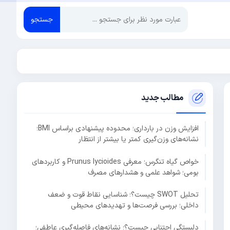
جستجو
مطالب جدید
افزایش وزن در بارداری؛ محدوده پیشنهادی براساس BMI؛
نشانه‌های وزن‌گیری کمتر یا بیشتر از انتظار
خواص گیاه تنگرس؛ معرفی Prunus lycioides و کاربردهای
بومی؛ شواهد علمی و هشدارهای مصرف
تحلیل SWOT چیست؟؛ شناسایی نقاط قوت و ضعف
داخلی؛ بررسی فرصت‌ها و تهدیدهای محیطی
دلبستگی اجتنابی چیست؟؛ نشانه‌های فاصله‌گیری عاطفی؛