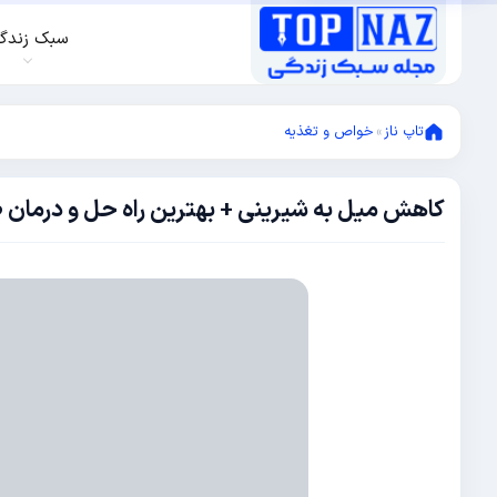
سبک زندگ
تاپ ناز
»
خواص و تغذیه
کاهش میل به شیرینی + بهترین راه حل و درمان 
نوامبر
3,
2025
نوامبر
3,
2025