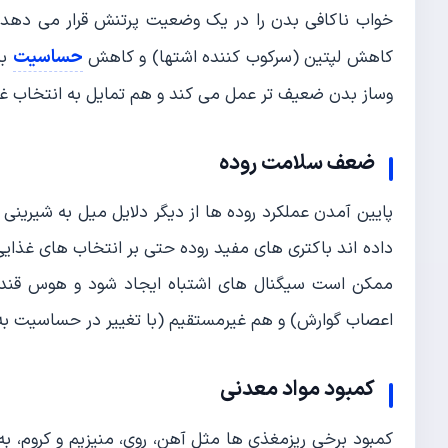
خواب ناکافی بدن را در یک وضعیت پرتنش قرار می دهد. 
حساسیت
کاهش لپتین (سرکوب کننده اشتها) و کاهش
به
وساز بدن ضعیف تر عمل می کند و هم تمایل به انتخاب غ
ضعف سلامت روده
پایین آمدن عملکرد روده ها از دیگر دلایل میل به شیرینی
داده اند باکتری های مفید روده حتی بر انتخاب های غذایی م
ممکن است سیگنال های اشتباه ایجاد شود و هوس قند بی
اعصاب گوارش) و هم غیرمستقیم (با تغییر در حساسیت به
کمبود مواد معدنی
کمبود برخی ریزمغذی ها مثل آهن، روی، منیزیم و کروم، ب