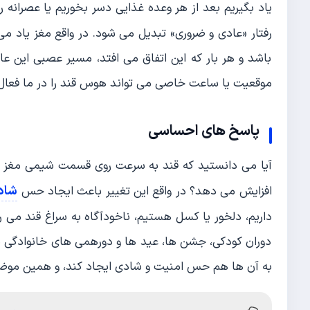
یاد بگیریم بعد از هر وعده غذایی دسر بخوریم یا عصرانه ر
رفتار «عادی و ضروری» تبدیل می شود. در واقع مغز یاد می
باشد و هر بار که این اتفاق می افتد، مسیر عصبی این ع
موقعیت یا ساعت خاصی می تواند هوس قند را در ما فعال
پاسخ های احساسی
آیا می دانستید که قند به سرعت روی قسمت شیمی مغز اثر
شاد
افزایش می دهد؟ در واقع این تغییر باعث ایجاد حس
داریم، دلخور یا کسل هستیم، ناخودآگاه به سراغ قند می ر
دوران کودکی، جشن ها، عید ها و دورهمی های خانوادگی پ
به آن ها هم حس امنیت و شادی ایجاد کند، و همین موض