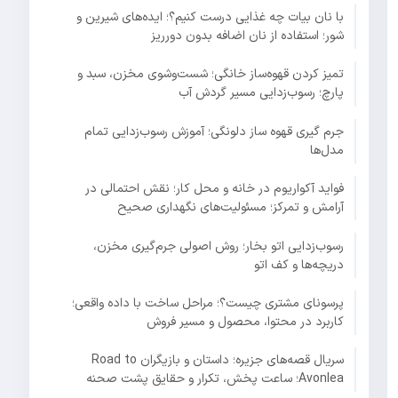
با نان بیات چه غذایی درست کنیم؟؛ ایده‌های شیرین و
شور؛ استفاده از نان اضافه بدون دورریز
تمیز کردن قهوه‌ساز خانگی؛ شست‌وشوی مخزن، سبد و
پارچ؛ رسوب‌زدایی مسیر گردش آب
جرم گیری قهوه ساز دلونگی؛ آموزش رسوب‌زدایی تمام
مدل‌ها
فواید آکواریوم در خانه و محل کار؛ نقش احتمالی در
آرامش و تمرکز؛ مسئولیت‌های نگهداری صحیح
رسوب‌زدایی اتو بخار؛ روش اصولی جرم‌گیری مخزن،
دریچه‌ها و کف اتو
پرسونای مشتری چیست؟؛ مراحل ساخت با داده واقعی؛
کاربرد در محتوا، محصول و مسیر فروش
سریال قصه‌های جزیره؛ داستان و بازیگران Road to
Avonlea؛ ساعت پخش، تکرار و حقایق پشت صحنه