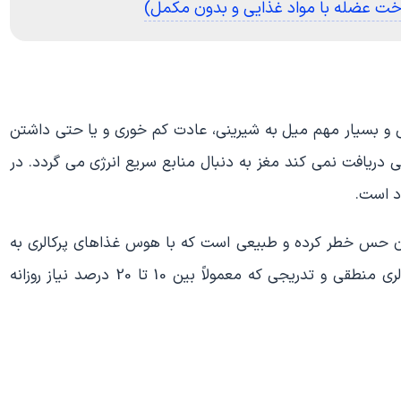
اخت عضله با مواد غذایی و بدون مکمل)
ی و بسیار مهم میل به شیرینی، عادت کم خوری و یا حتی داشتن
 دریافت نمی کند مغز به دنبال منابع سریع انرژی می گردد. در
ود است.
 حس خطر کرده و طبیعی است که با هوس غذاهای پرکالری به
ویژه شیرینی ها پاسخ دهد. بنابراین داشتن یک کسری کالری منطقی و تدریجی که معمولاً بین 10 تا 20 درصد نیاز روزانه