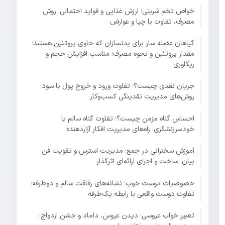
خواص تخم شربتی؛ ارزش غذایی و فواید احتمالی؛ روش
مصرف، تفاوت با چیا و عوارض
گیاهان عضله ساز برای بدنسازان که حاوی پروتئین هستند؛
مقدار پروتئین و نحوه مصرف؛ مناسب افزایش حجم و
ریکاوری
جریان نقدی چیست؟؛ تفاوت ورود و خروج پول با سود؛
روش‌های مدیریت نقدینگی کسب‌وکار
احساس گناه مزمن چیست؟؛ تفاوت گناه سالم با
خودسرزنشگری؛ راه‌های مدیریت افکار آزاردهنده
آموزش سخنرانی در جمع؛ مدیریت استرس و تقویت فن
بیان؛ ساخت و اجرای ارائه‌ای اثرگذار
خصوصیات دوست خوب؛ نشانه‌های رفاقت سالم و دوطرفه؛
تفاوت دوست واقعی با رابطه یک‌طرفه
تعبیر خواب عروسی؛ دیدن عروس، داماد و جشن ازدواج؛