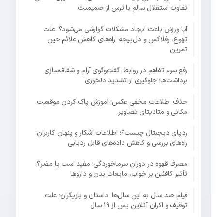
تفاوت استقلال سالم با ترس از صمیمیت
آیا ورزش باعث ایجاد مشکلات گوارشی می‌شود؟؛ علت
تهوع، رفلاکس و دل‌پیچه؛ راه‌های کاهش علائم حین
تمرین
رفع سوء تفاهم در روابط؛ گفت‌وگوی آرام و شفاف‌سازی
برداشت‌ها؛ جلوگیری از تشدید دلخوری
حذف اطلاعات مخفی عکس؛ آموزش پاک کردن موقعیت
مکانی و متادیتای تصاویر
ردپای دیجیتال چیست؟؛ اطلاعات آشکار و پنهان کاربران؛
راه‌های بررسی و کاهش داده‌های قابل ردیابی
مصرف قهوه در دوران سرماخوردگی؛ مفید است یا مضر؟؛
تأثیر کافئین بر خواب، مایعات بدن و داروها
فیلم صد سال به این سال‌ها؛ داستان و بازیگران؛ علت
توقیف و اکران آنلاین پس از ۱۹ سال