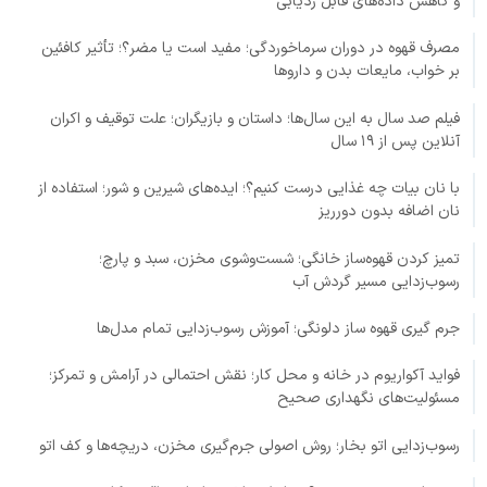
و کاهش داده‌های قابل ردیابی
مصرف قهوه در دوران سرماخوردگی؛ مفید است یا مضر؟؛ تأثیر کافئین
بر خواب، مایعات بدن و داروها
فیلم صد سال به این سال‌ها؛ داستان و بازیگران؛ علت توقیف و اکران
آنلاین پس از ۱۹ سال
با نان بیات چه غذایی درست کنیم؟؛ ایده‌های شیرین و شور؛ استفاده از
نان اضافه بدون دورریز
تمیز کردن قهوه‌ساز خانگی؛ شست‌وشوی مخزن، سبد و پارچ؛
رسوب‌زدایی مسیر گردش آب
جرم گیری قهوه ساز دلونگی؛ آموزش رسوب‌زدایی تمام مدل‌ها
فواید آکواریوم در خانه و محل کار؛ نقش احتمالی در آرامش و تمرکز؛
مسئولیت‌های نگهداری صحیح
رسوب‌زدایی اتو بخار؛ روش اصولی جرم‌گیری مخزن، دریچه‌ها و کف اتو