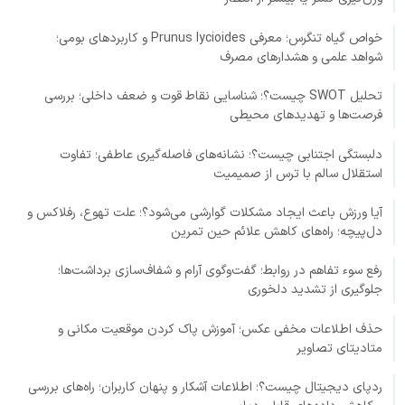
خواص گیاه تنگرس؛ معرفی Prunus lycioides و کاربردهای بومی؛
شواهد علمی و هشدارهای مصرف
تحلیل SWOT چیست؟؛ شناسایی نقاط قوت و ضعف داخلی؛ بررسی
فرصت‌ها و تهدیدهای محیطی
دلبستگی اجتنابی چیست؟؛ نشانه‌های فاصله‌گیری عاطفی؛ تفاوت
استقلال سالم با ترس از صمیمیت
آیا ورزش باعث ایجاد مشکلات گوارشی می‌شود؟؛ علت تهوع، رفلاکس و
دل‌پیچه؛ راه‌های کاهش علائم حین تمرین
رفع سوء تفاهم در روابط؛ گفت‌وگوی آرام و شفاف‌سازی برداشت‌ها؛
جلوگیری از تشدید دلخوری
حذف اطلاعات مخفی عکس؛ آموزش پاک کردن موقعیت مکانی و
متادیتای تصاویر
ردپای دیجیتال چیست؟؛ اطلاعات آشکار و پنهان کاربران؛ راه‌های بررسی