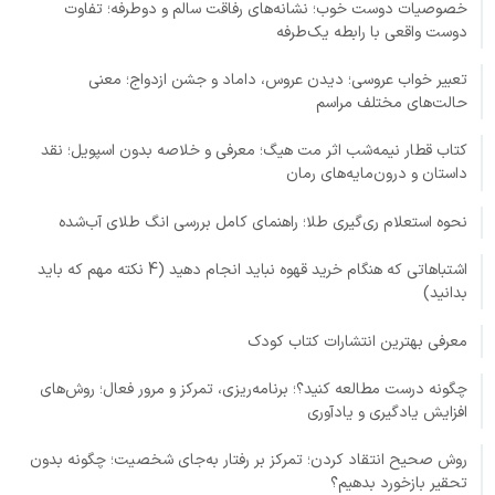
خصوصیات دوست خوب؛ نشانه‌های رفاقت سالم و دوطرفه؛ تفاوت
دوست واقعی با رابطه یک‌طرفه
تعبیر خواب عروسی؛ دیدن عروس، داماد و جشن ازدواج؛ معنی
حالت‌های مختلف مراسم
کتاب قطار نیمه‌شب اثر مت هیگ؛ معرفی و خلاصه بدون اسپویل؛ نقد
داستان و درون‌مایه‌های رمان
نحوه استعلام ری‌گیری طلا؛ راهنمای کامل بررسی انگ طلای آب‌شده
اشتباهاتی که هنگام خرید قهوه نباید انجام دهید (4 نکته مهم که باید
بدانید)
معرفی بهترین انتشارات کتاب کودک
چگونه درست مطالعه کنید؟؛ برنامه‌ریزی، تمرکز و مرور فعال؛ روش‌های
افزایش یادگیری و یادآوری
روش صحیح انتقاد کردن؛ تمرکز بر رفتار به‌جای شخصیت؛ چگونه بدون
تحقیر بازخورد بدهیم؟