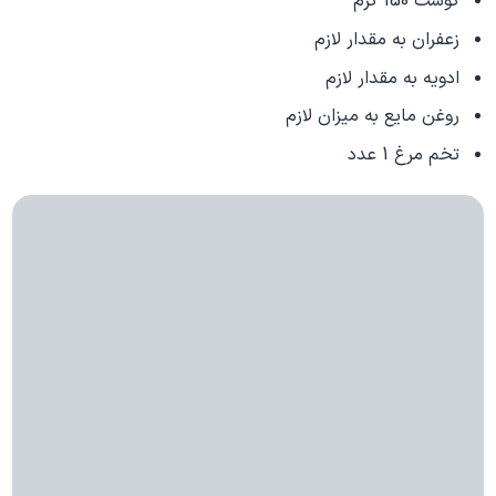
گوشت 150 گرم
زعفران به مقدار لازم
ادویه به مقدار لازم
روغن مایع به میزان لازم
تخم مرغ 1 عدد