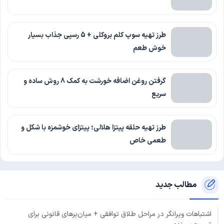
طرز تهیه سوپ کلم بروکلی + 5 رسپی جذاب بسیار
خوش طعم
گرفتن روغن اضافه خورشت به کمک 8 روش ساده و
سریع
طرز تهیه حلقه پیتزا هلالی؛ پیتزای خوشمزه با شکل و
طعمی خاص
مطالب جدید
اشتباهات ویرانگر در مراحل طلاق توافقی + میان‌برهای قانونی برای