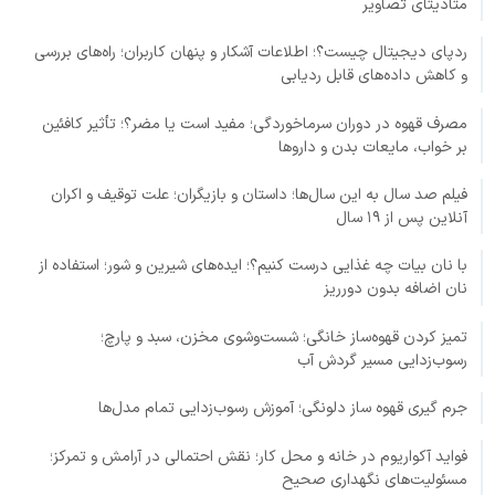
متادیتای تصاویر
ردپای دیجیتال چیست؟؛ اطلاعات آشکار و پنهان کاربران؛ راه‌های بررسی
و کاهش داده‌های قابل ردیابی
مصرف قهوه در دوران سرماخوردگی؛ مفید است یا مضر؟؛ تأثیر کافئین
بر خواب، مایعات بدن و داروها
فیلم صد سال به این سال‌ها؛ داستان و بازیگران؛ علت توقیف و اکران
آنلاین پس از ۱۹ سال
با نان بیات چه غذایی درست کنیم؟؛ ایده‌های شیرین و شور؛ استفاده از
نان اضافه بدون دورریز
تمیز کردن قهوه‌ساز خانگی؛ شست‌وشوی مخزن، سبد و پارچ؛
رسوب‌زدایی مسیر گردش آب
جرم گیری قهوه ساز دلونگی؛ آموزش رسوب‌زدایی تمام مدل‌ها
فواید آکواریوم در خانه و محل کار؛ نقش احتمالی در آرامش و تمرکز؛
مسئولیت‌های نگهداری صحیح