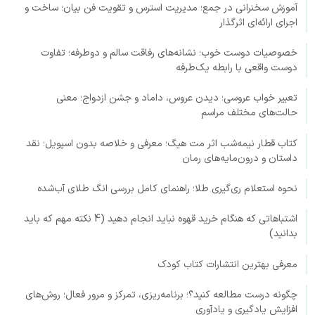
آموزش سخنرانی در جمع؛ مدیریت استرس و تقویت فن بیان؛ ساخت و
اجرای ارائه‌ای اثرگذار
خصوصیات دوست خوب؛ نشانه‌های رفاقت سالم و دوطرفه؛ تفاوت
دوست واقعی با رابطه یک‌طرفه
تعبیر خواب عروسی؛ دیدن عروس، داماد و جشن ازدواج؛ معنی
حالت‌های مختلف مراسم
کتاب قطار نیمه‌شب اثر مت هیگ؛ معرفی و خلاصه بدون اسپویل؛ نقد
داستان و درون‌مایه‌های رمان
نحوه استعلام ری‌گیری طلا؛ راهنمای کامل بررسی انگ طلای آب‌شده
اشتباهاتی که هنگام خرید قهوه نباید انجام دهید (4 نکته مهم که باید
بدانید)
معرفی بهترین انتشارات کتاب کودک
چگونه درست مطالعه کنید؟؛ برنامه‌ریزی، تمرکز و مرور فعال؛ روش‌های
افزایش یادگیری و یادآوری