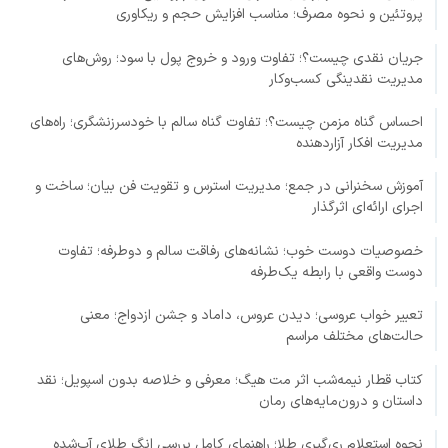
پروتئین و نحوه مصرف؛ مناسب افزایش حجم و ریکاوری
جریان نقدی چیست؟؛ تفاوت ورود و خروج پول با سود؛ روش‌های
مدیریت نقدینگی کسب‌وکار
احساس گناه مزمن چیست؟؛ تفاوت گناه سالم با خودسرزنشگری؛ راه‌های
مدیریت افکار آزاردهنده
آموزش سخنرانی در جمع؛ مدیریت استرس و تقویت فن بیان؛ ساخت و
اجرای ارائه‌ای اثرگذار
خصوصیات دوست خوب؛ نشانه‌های رفاقت سالم و دوطرفه؛ تفاوت
دوست واقعی با رابطه یک‌طرفه
تعبیر خواب عروسی؛ دیدن عروس، داماد و جشن ازدواج؛ معنی
حالت‌های مختلف مراسم
کتاب قطار نیمه‌شب اثر مت هیگ؛ معرفی و خلاصه بدون اسپویل؛ نقد
داستان و درون‌مایه‌های رمان
نحوه استعلام ری‌گیری طلا؛ راهنمای کامل بررسی انگ طلای آب‌شده