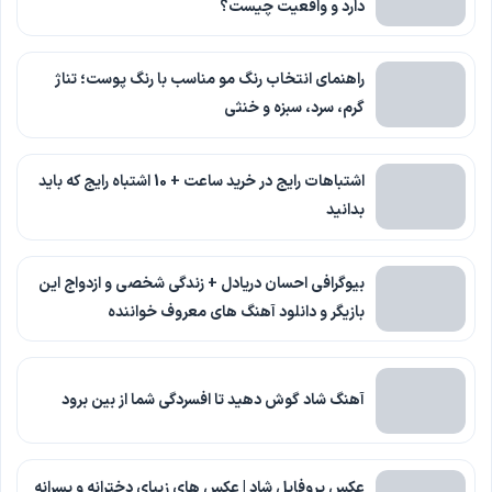
دارد و واقعیت چیست؟
راهنمای انتخاب رنگ مو مناسب با رنگ پوست؛ تناژ
گرم، سرد، سبزه و خنثی
اشتباهات رایج در خرید ساعت + 10 اشتباه رایج که باید
بدانید
بیوگرافی احسان دریادل + زندگی شخصی و ازدواج این
بازیگر و دانلود آهنگ های معروف خواننده
آهنگ شاد گوش دهید تا افسردگی شما از بین برود
عکس پروفایل شاد | عکس های زیبای دخترانه و پسرانه