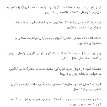
آیا ورزش باعث ایجاد مشکلات گوارشی می‌شود؟؛ علت تهوع، رفلاکس و
دل‌پیچه؛ راه‌های کاهش علائم حین تمرین
رفع سوء تفاهم در روابط؛ گفت‌وگوی آرام و شفاف‌سازی برداشت‌ها؛
جلوگیری از تشدید دلخوری
حذف اطلاعات مخفی عکس؛ آموزش پاک کردن موقعیت مکانی و
متادیتای تصاویر
ردپای دیجیتال چیست؟؛ اطلاعات آشکار و پنهان کاربران؛ راه‌های بررسی
و کاهش داده‌های قابل ردیابی
مصرف قهوه در دوران سرماخوردگی؛ مفید است یا مضر؟؛ تأثیر کافئین
بر خواب، مایعات بدن و داروها
فیلم صد سال به این سال‌ها؛ داستان و بازیگران؛ علت توقیف و اکران
آنلاین پس از ۱۹ سال
با نان بیات چه غذایی درست کنیم؟؛ ایده‌های شیرین و شور؛ استفاده از
نان اضافه بدون دورریز