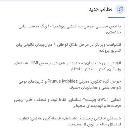
مطالب جدید
با لباس مجلسی طوسی چه کفشی بپوشیم؟ 10 رنگ مناسب لباس
خاکستری
اشتباهات ویرانگر در مراحل طلاق توافقی + میان‌برهای قانونی برای
تسریع پرونده
افزایش وزن در بارداری؛ محدوده پیشنهادی براساس BMI؛ نشانه‌های
وزن‌گیری کمتر یا بیشتر از انتظار
خواص گیاه تنگرس؛ معرفی Prunus lycioides و کاربردهای بومی؛
شواهد علمی و هشدارهای مصرف
تحلیل SWOT چیست؟؛ شناسایی نقاط قوت و ضعف داخلی؛ بررسی
فرصت‌ها و تهدیدهای محیطی
دلبستگی اجتنابی چیست؟؛ نشانه‌های فاصله‌گیری عاطفی؛ تفاوت
استقلال سالم با ترس از صمیمیت