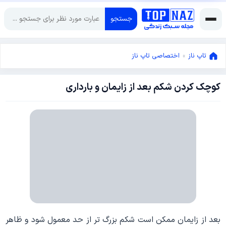
جستجو
تاپ ناز
»
اختصاصی تاپ ناز
کوچک کردن شکم بعد از زایمان و بارداری
اکتبر
14,
2017
اکتبر
14,
2017
بعد از زایمان ممکن است شکم بزرگ تر از حد معمول شود و ظاهر