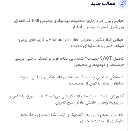
مطالب جدید
افزایش وزن در بارداری؛ محدوده پیشنهادی براساس BMI؛ نشانه‌های
وزن‌گیری کمتر یا بیشتر از انتظار
خواص گیاه تنگرس؛ معرفی Prunus lycioides و کاربردهای بومی؛
شواهد علمی و هشدارهای مصرف
تحلیل SWOT چیست؟؛ شناسایی نقاط قوت و ضعف داخلی؛ بررسی
فرصت‌ها و تهدیدهای محیطی
دلبستگی اجتنابی چیست؟؛ نشانه‌های فاصله‌گیری عاطفی؛ تفاوت
استقلال سالم با ترس از صمیمیت
آیا ورزش باعث ایجاد مشکلات گوارشی می‌شود؟؛ علت تهوع، رفلاکس و
دل‌پیچه؛ راه‌های کاهش علائم حین تمرین
رفع سوء تفاهم در روابط؛ گفت‌وگوی آرام و شفاف‌سازی برداشت‌ها؛
جلوگیری از تشدید دلخوری