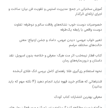
آموزش سخنرانی در جمع؛ مدیریت استرس و تقویت فن بیان؛ ساخت و
اجرای ارائه‌ای اثرگذار
خصوصیات دوست خوب؛ نشانه‌های رفاقت سالم و دوطرفه؛ تفاوت
دوست واقعی با رابطه یک‌طرفه
تعبیر خواب عروسی؛ دیدن عروس، داماد و جشن ازدواج؛ معنی
حالت‌های مختلف مراسم
کتاب قطار نیمه‌شب اثر مت هیگ؛ معرفی و خلاصه بدون اسپویل؛ نقد
داستان و درون‌مایه‌های رمان
نحوه استعلام ری‌گیری طلا؛ راهنمای کامل بررسی انگ طلای آب‌شده
اشتباهاتی که هنگام خرید قهوه نباید انجام دهید (4 نکته مهم که باید
بدانید)
معرفی بهترین انتشارات کتاب کودک
چگونه درست مطالعه کنید؟؛ برنامه‌ریزی، تمرکز و مرور فعال؛ روش‌های