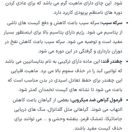
شود. این چای دارای ماهیت گرم می باشد که برای عادی کردن
دوره های نامنظم پریودی کاربرد دارد.
سرکه سیب:
سرکه سیب باعث کاهش و دفع کیست های ناشی
از پتاسیم می شود. رژیم دارای پتاسیم بالا برای اینمنظور بسیار
مفید است و توصیه می شود. سرکه سیب باعث کاهش نفخ در
دوران بارداری و گرفتگی در این دوره می شود.
چغندر قند:
این ماده دارای ترکیبی به نام بتایسانیین می باشد
که توانیی کبد را در حذف سموم بالا می برد. ماهیت قلیایی
این چغندر برای حفظ تعادل اسیدی در بدن مناسب است که
باعث می شود تا نشانه های کیست تخمدان کمتر شود.
فرمول گیاهی ضد میکروبی:
بعضی از گیاهان باعث کاهش
التهاب می شوند. گیاهانی مثل گلدانزال، سگ های دریایی
جامائیکا، تمشک قرمز، بنفشه وحشی و … می توانند برای
حذف کیست مفید باشند.