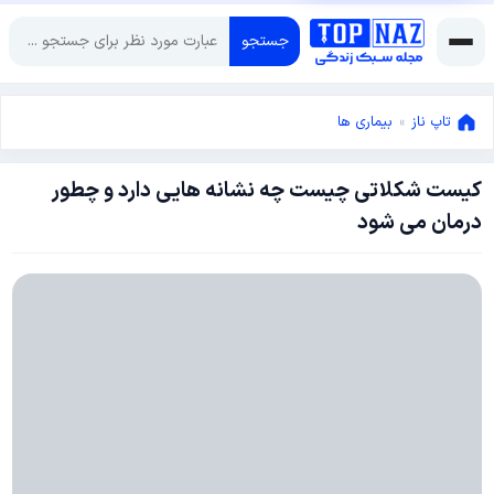
جستجو
تاپ ناز
»
بیماری ها
کیست شکلاتی چیست چه نشانه هایی دارد و چطور
اکتبر
درمان می شود
7,
2020
می
25,
2020