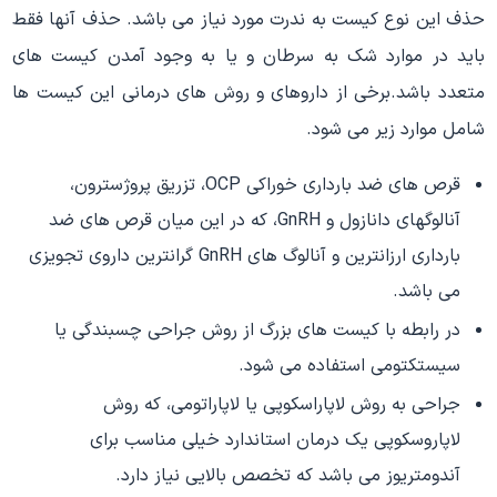
حذف این نوع کیست به ندرت مورد نیاز می باشد. حذف آنها فقط
باید در موارد شک به سرطان و یا به وجود آمدن کیست های
متعدد باشد.برخی از داروهای و روش های درمانی این کیست ها
شامل موارد زیر می شود.
قرص های ضد بارداری خوراکی OCP، تزریق پروژسترون،
آنالوگهای دانازول و GnRH، که در این میان قرص های ضد
بارداری ارزانترین و آنالوگ های GnRH گرانترین داروی تجویزی
می باشد.
در رابطه با کیست های بزرگ از روش جراحی چسبندگی یا
سیستکتومی استفاده می شود.
جراحی به روش لاپاراسکوپی یا لاپاراتومی، که روش
لاپاروسکوپی یک درمان استاندارد خیلی مناسب برای
آندومتریوز می باشد که تخصص بالایی نیاز دارد.