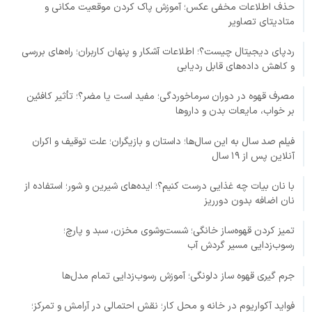
حذف اطلاعات مخفی عکس؛ آموزش پاک کردن موقعیت مکانی و
متادیتای تصاویر
ردپای دیجیتال چیست؟؛ اطلاعات آشکار و پنهان کاربران؛ راه‌های بررسی
و کاهش داده‌های قابل ردیابی
مصرف قهوه در دوران سرماخوردگی؛ مفید است یا مضر؟؛ تأثیر کافئین
بر خواب، مایعات بدن و داروها
فیلم صد سال به این سال‌ها؛ داستان و بازیگران؛ علت توقیف و اکران
آنلاین پس از ۱۹ سال
با نان بیات چه غذایی درست کنیم؟؛ ایده‌های شیرین و شور؛ استفاده از
نان اضافه بدون دورریز
تمیز کردن قهوه‌ساز خانگی؛ شست‌وشوی مخزن، سبد و پارچ؛
رسوب‌زدایی مسیر گردش آب
جرم گیری قهوه ساز دلونگی؛ آموزش رسوب‌زدایی تمام مدل‌ها
فواید آکواریوم در خانه و محل کار؛ نقش احتمالی در آرامش و تمرکز؛