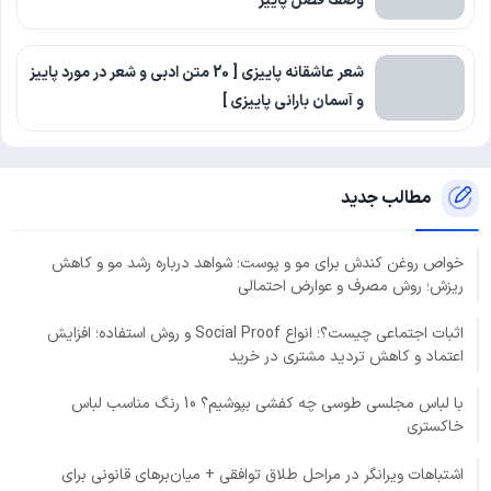
وصف فصل پاییز
شعر عاشقانه پاییزی [ 20 متن ادبی و شعر در مورد پاییز
و آسمان بارانی پاییزی ]
مطالب جدید
خواص روغن کندش برای مو و پوست؛ شواهد درباره رشد مو و کاهش
ریزش؛ روش مصرف و عوارض احتمالی
اثبات اجتماعی چیست؟؛ انواع Social Proof و روش استفاده؛ افزایش
اعتماد و کاهش تردید مشتری در خرید
با لباس مجلسی طوسی چه کفشی بپوشیم؟ 10 رنگ مناسب لباس
خاکستری
اشتباهات ویرانگر در مراحل طلاق توافقی + میان‌برهای قانونی برای