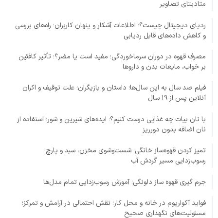
متادیتای تصاویر
ردپای دیجیتال چیست؟؛ اطلاعات آشکار و پنهان کاربران؛ راه‌های بررسی
و کاهش داده‌های قابل ردیابی
مصرف قهوه در دوران سرماخوردگی؛ مفید است یا مضر؟؛ تأثیر کافئین
بر خواب، مایعات بدن و داروها
فیلم صد سال به این سال‌ها؛ داستان و بازیگران؛ علت توقیف و اکران
آنلاین پس از ۱۹ سال
با نان بیات چه غذایی درست کنیم؟؛ ایده‌های شیرین و شور؛ استفاده از
نان اضافه بدون دورریز
تمیز کردن قهوه‌ساز خانگی؛ شست‌وشوی مخزن، سبد و پارچ؛
رسوب‌زدایی مسیر گردش آب
جرم گیری قهوه ساز دلونگی؛ آموزش رسوب‌زدایی تمام مدل‌ها
فواید آکواریوم در خانه و محل کار؛ نقش احتمالی در آرامش و تمرکز؛
مسئولیت‌های نگهداری صحیح