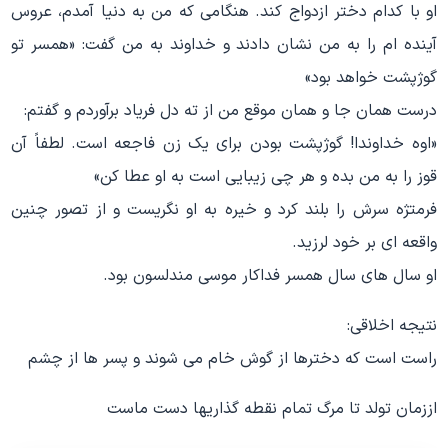
او با کدام دختر ازدواج کند. هنگامی که من به دنیا آمدم، عروس
آینده ام را به من نشان دادند و خداوند به من گفت: «همسر تو
گوژپشت خواهد بود»
درست همان جا و همان موقع من از ته دل فریاد برآوردم و گفتم:
«اوه خداوندا! گوژپشت بودن برای یک زن فاجعه است. لطفاً آن
قوز را به من بده و هر چی زیبایی است به او عطا کن»
فرمتژه سرش را بلند کرد و خیره به او نگریست و از تصور چنین
واقعه ای بر خود لرزید.
او سال های سال همسر فداکار موسی مندلسون بود.
نتیجه اخلاقی:
راست است که دخترها از گوش خام می شوند و پسر ها از چشم
اززمان تولد تا مرگ تمام نقطه گذاریها دست ماست