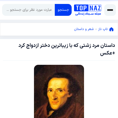
جستجو
تاپ ناز
»
شعر و داستان
داستان مرد زشتی که با زیباترین دختر ازدواج کرد
فوریه
+عکس
28,
2013
آوریل
30,
2013