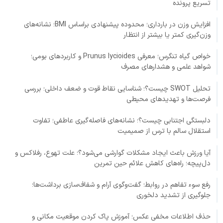
تسریع پرونده
افزایش وزن در بارداری؛ محدوده پیشنهادی براساس BMI؛ نشانه‌های
وزن‌گیری کمتر یا بیشتر از انتظار
خواص گیاه تنگرس؛ معرفی Prunus lycioides و کاربردهای بومی؛
شواهد علمی و هشدارهای مصرف
تحلیل SWOT چیست؟؛ شناسایی نقاط قوت و ضعف داخلی؛ بررسی
فرصت‌ها و تهدیدهای محیطی
دلبستگی اجتنابی چیست؟؛ نشانه‌های فاصله‌گیری عاطفی؛ تفاوت
استقلال سالم با ترس از صمیمیت
آیا ورزش باعث ایجاد مشکلات گوارشی می‌شود؟؛ علت تهوع، رفلاکس و
دل‌پیچه؛ راه‌های کاهش علائم حین تمرین
رفع سوء تفاهم در روابط؛ گفت‌وگوی آرام و شفاف‌سازی برداشت‌ها؛
جلوگیری از تشدید دلخوری
حذف اطلاعات مخفی عکس؛ آموزش پاک کردن موقعیت مکانی و