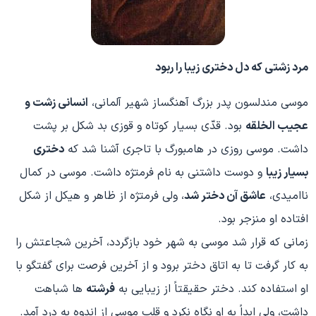
مرد زشتی که دل دختری زیبا را ربود
موسی مندلسون پدر بزرگ آهنگساز شهیر آلمانی،
انسانی زشت و
عجیب الخلقه
بود. قدّی بسیار کوتاه و قوزی بد شکل بر پشت
داشت. موسی روزی در هامبورگ با تاجری آشنا شد که
دختری
بسیار زیبا
و دوست داشتنی به نام فرمتژه داشت. موسی در کمال
ناامیدی،
عاشق آن دختر شد
، ولی فرمتژه از ظاهر و هیکل از شکل
افتاده او منزجر بود.
زمانی که قرار شد موسی به شهر خود بازگردد، آخرین شجاعتش را
به کار گرفت تا به اتاق دختر برود و از آخرین فرصت برای گفتگو با
او استفاده کند. دختر حقیقتاً از زیبایی به
فرشته
ها شباهت
داشت، ولی ابداً به او نگاه نکرد و قلب موسی از اندوه به درد آمد.