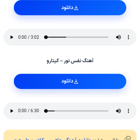
دانلود
آهنگ نفس نور – کیتارو
دانلود