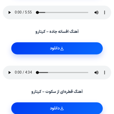
آهنگ افسانه جاده – کیتارو
دانلود
آهنگ قطره‌ای از سکوت – کیتارو
دانلود