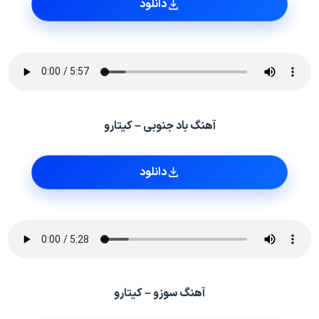
دانلود
آهنگ باد جنوبی – کیتارو
دانلود
آهنگ سوزو – کیتارو