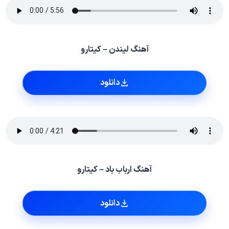
آهنگ لیندن – کیتارو
دانلود
آهنگ ارباب باد – کیتارو
دانلود