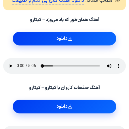
دانلود آهنگ های بی کلام و طبیعت
مطالب مشابه:
آهنگ همان‌طور که باد می‌وزد – کیتارو
دانلود
آهنگ صفحات کاروان با کیتارو – کیتارو
دانلود