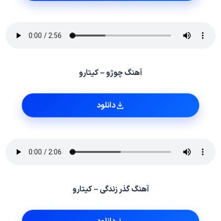
آهنگ چوژو – کیتارو
دانلود
آهنگ گذر زندگی – کیتارو