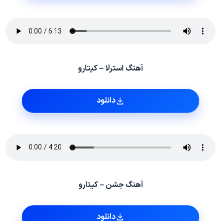
آهنگ استرلا – کیتارو
دانلود
آهنگ جشن – کیتارو
دانلود