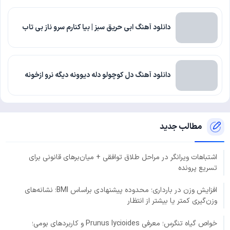
دانلود آهنگ ابی حریق سبز | بیا کنارم سرو ناز بی تاب
دانلود آهنگ دل کوچولو دله دیوونه دیگه نرو ازخونه
مطالب جدید
اشتباهات ویرانگر در مراحل طلاق توافقی + میان‌برهای قانونی برای
تسریع پرونده
افزایش وزن در بارداری؛ محدوده پیشنهادی براساس BMI؛ نشانه‌های
وزن‌گیری کمتر یا بیشتر از انتظار
خواص گیاه تنگرس؛ معرفی Prunus lycioides و کاربردهای بومی؛