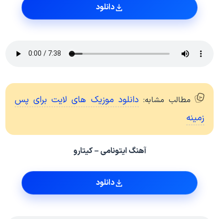
دانلود
دانلود موزیک های لایت برای پس
مطالب مشابه:
زمینه
آهنگ ایتونامی – کیتارو
دانلود