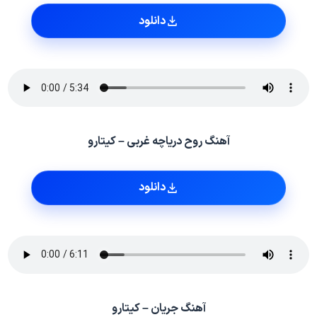
دانلود
آهنگ روح دریاچه غربی – کیتارو
دانلود
آهنگ جریان – کیتارو