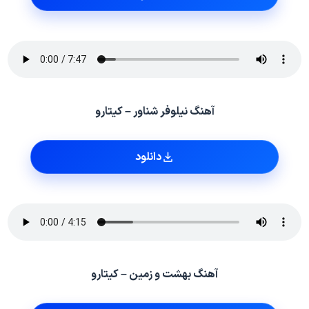
آهنگ نیلوفر شناور – کیتارو
دانلود
آهنگ بهشت و زمین – کیتارو