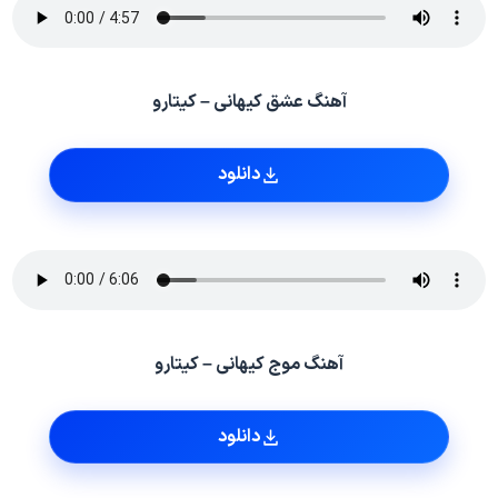
آهنگ عشق کیهانی – کیتارو
دانلود
آهنگ موج کیهانی – کیتارو
دانلود