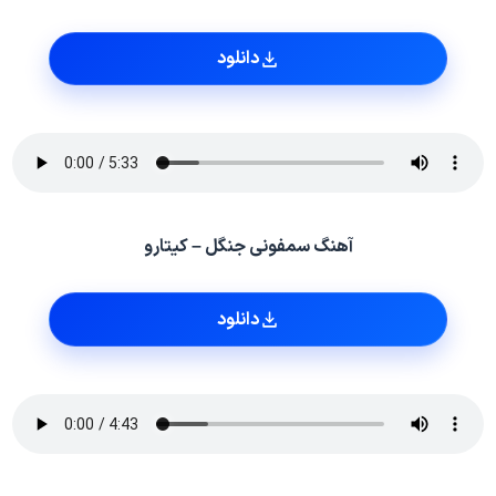
دانلود
آهنگ سمفونی جنگل – کیتارو
دانلود