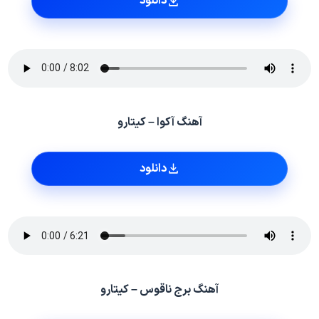
دانلود
آهنگ آکوا – کیتارو
دانلود
آهنگ برج ناقوس – کیتارو