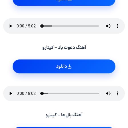
آهنگ دعوت باد – کیتارو
دانلود
آهنگ بال‌ها – کیتارو