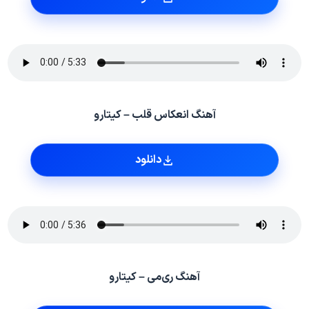
آهنگ انعکاس قلب – کیتارو
دانلود
آهنگ ری‌می – کیتارو