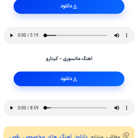
دانلود
آهنگ ماتسوری – کیتارو
دانلود
دانلود آهنگ های مخصوص رقص
مطالب مشابه: