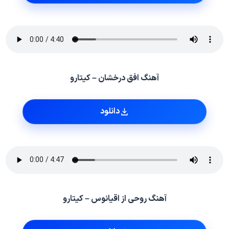
آهنگ افق درخشان – کیتارو
دانلود
آهنگ روحی از اقیانوس – کیتارو