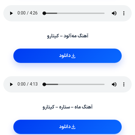
آهنگ مه‌آلود – کیتارو
دانلود
آهنگ ماه – ستاره – کیتارو
دانلود