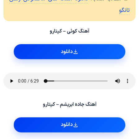
تانگو
آهنگ کوئی – کیتارو
دانلود
آهنگ جاده ابریشم – کیتارو
دانلود