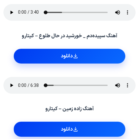
آهنگ سپیده‌دم _ خورشید در حال طلوع – کیتارو
دانلود
آهنگ زاده زمین – کیتارو
دانلود