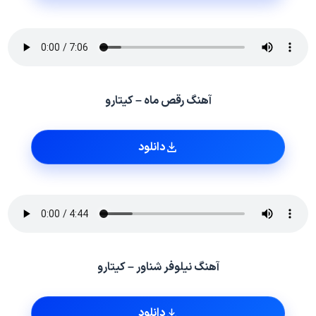
آهنگ رقص ماه – کیتارو
دانلود
آهنگ نیلوفر شناور – کیتارو
دانلود