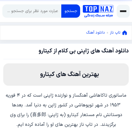
جستجو
تاپ ناز
»
دانلود آهنگ
دانلود آهنگ های ژاپنی بی کلام از کیتارو
ژوئن
5,
2025
ژوئن
5,
بهترین آهنگ های کیتارو
2025
ماسانوری تاکاهاشی آهنگساز و نوازنده ژاپنی است که در ۴ فوریه
۱۹۵۳ در شهر تویوهاشی در کشور ژاپن به دنیا آمد. بعدها
دوستانش نام مستعار کیتارو (به ژاپنی: 喜多郎) را برای وی
برگزیدند. در تاپ ناز بهترین های او را آماده کرده ایم.